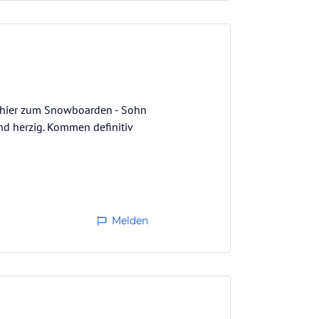
e hier zum Snowboarden - Sohn
nd herzig. Kommen definitiv
Melden