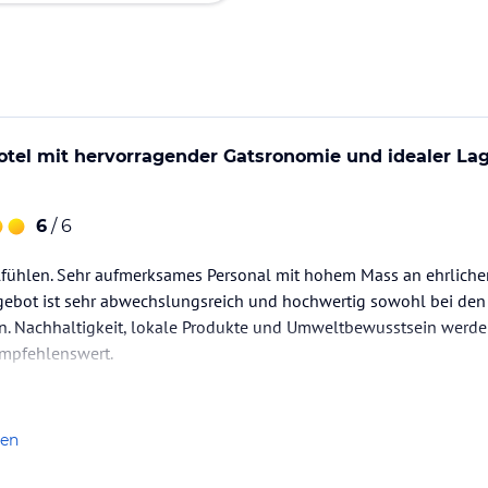
tel mit hervorragender Gatsronomie und idealer Lag
6
/ 6
fühlen. Sehr aufmerksames Personal mit hohem Mass an ehrlicher
ebot ist sehr abwechslungsreich und hochwertig sowohl bei den 
en. Nachhaltigkeit, lokale Produkte und Umweltbewusstsein werde
empfehlenswert.
len