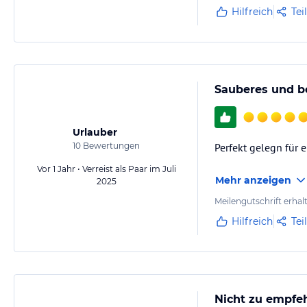
Hilfreich
Tei
Sauberes und b
Urlauber
10
Bewertungen
Perfekt gelegn für 
Vor 1 Jahr • Verreist als Paar im Juli
Mehr anzeigen
2025
Meilengutschrift erhal
Hilfreich
Tei
Nicht zu empfeh