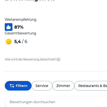
Weiterempfehlung
87
%
Gesamtbewertung
5,4
/ 6
Wie wird die Bewertung berechnet?
Filtern
Service
Zimmer
Restaurants & B