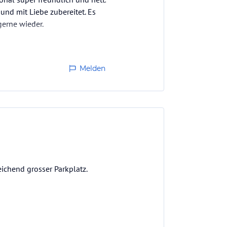
und mit Liebe zubereitet. Es
erne wieder.
Melden
eichend grosser Parkplatz.