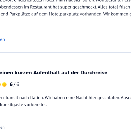
bendessen im Restaurant hat super geschmeckt. Alles total frisch 
nd Parkplätze auf dem Hotelparkplatz vorhanden. Wir kommen g
len
 einen kurzen Aufenthalt auf der Durchreise
6
/ 6
n Transit nach Italien. Wir haben eine Nacht hier geschlafen. Ausr
Transitgäste vorbereitet.
ten