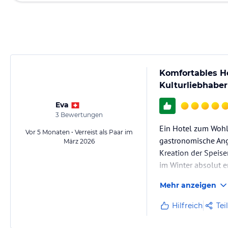
Komfortables Ho
Kulturliebhaber
Eva
3
Bewertungen
Ein Hotel zum Wohl
Vor 5 Monaten • Verreist als Paar im
gastronomische Ang
März 2026
Kreation der Speis
im Winter absolut 
Mehr anzeigen
Hilfreich
Tei