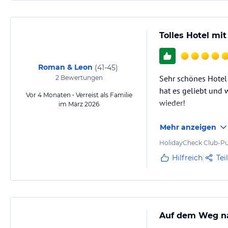
Tolles Hotel mi
Roman & Leon
(
41-45
)
Sehr schönes Hotel
2
Bewertungen
hat es geliebt und 
Vor 4 Monaten • Verreist als Familie
wieder!
im März 2026
Mehr anzeigen
HolidayCheck Club-Pu
Hilfreich
Tei
Auf dem Weg nac