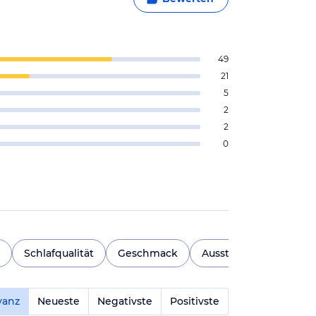
49
21
5
2
2
0
Schlafqualität
Geschmack
Ausstattung
Mehr a
vanz
Neueste
Negativste
Positivste