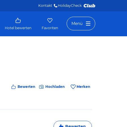
Kontakt
HolidayCheck 
Menü
Hotel bewerten
Favoriten
Bewerten
Hochladen
Merken
Bewerten