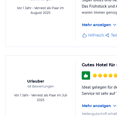
Das Frühstück und A
Vor 1 Jahr • Verreist als Paar im
waren immer genüge
August 2025
Mehr anzeigen
Hilfreich
Tei
Gutes Hotel für
Urlauber
48
Bewertungen
Ideal gelegen für de
Service ist sehr auf 
Vor 1 Jahr • Verreist als Paar im Juli
2025
Mehr anzeigen
Meilengutschrift erhal