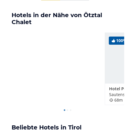
Hotels in der Nähe von Ötztal
Chalet
100%
Hotel Pos
Sautens, Ö
68m
Beliebte Hotels in Tirol