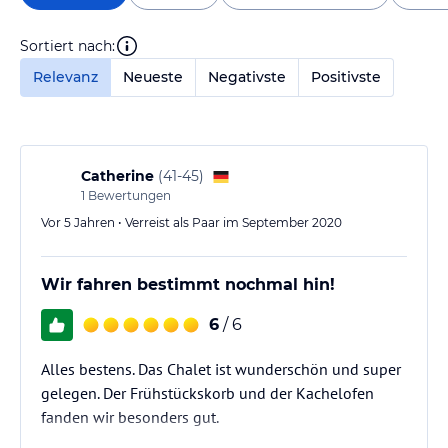
Sortiert nach:
Relevanz
Neueste
Negativste
Positivste
Catherine
(
41-45
)
1
Bewertungen
Vor 5 Jahren • Verreist als Paar im September 2020
Wir fahren bestimmt nochmal hin!
6
/ 6
Alles bestens. Das Chalet ist wunderschön und super
gelegen. Der Frühstückskorb und der Kachelofen
fanden wir besonders gut.