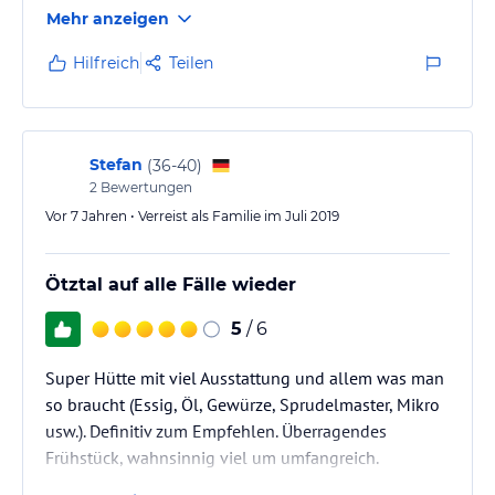
Mehr anzeigen
Hilfreich
Teilen
Stefan
(
36-40
)
2
Bewertungen
Vor 7 Jahren • Verreist als Familie im Juli 2019
Ötztal auf alle Fälle wieder
5
/ 6
Super Hütte mit viel Ausstattung und allem was man
so braucht (Essig, Öl, Gewürze, Sprudelmaster, Mikro
usw.). Definitiv zum Empfehlen. Überragendes
Frühstück, wahnsinnig viel um umfangreich.