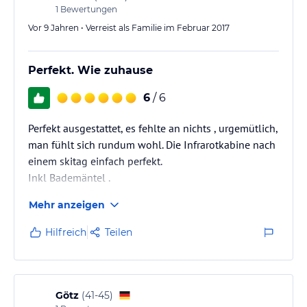
1
Bewertungen
Vor 9 Jahren • Verreist als Familie im Februar 2017
Perfekt. Wie zuhause
6
/ 6
Perfekt ausgestattet, es fehlte an nichts , urgemütlich,
man fühlt sich rundum wohl. Die Infrarotkabine nach
einem skitag einfach perfekt.
Inkl Bademäntel .
Weiterzuempfehlen .
Mehr anzeigen
Hilfreich
Teilen
Götz
(
41-45
)