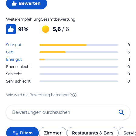
Bewerten
Weiterempfehlung
Gesamtbewertung
5,6
/ 6
91
%
Sehr gut
9
Gut
5
Eher gut
1
Eher schlecht
0
Schlecht
0
Sehr schlecht
0
Wie wird die Bewertung berechnet?
Zimmer
Restaurants & Bars
Servi
Filtern