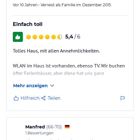
Vor 10 Jahren • Verreist als Familie im Dezember 2015
Einfach toll
5,4
/ 6
Tolles Haus, mit allen Annehmlichkeiten.
WLAN im Haus ist vorhanden, ebenso TV. Wir buchen
öfter Ferienhäuser, aber diese hat uns ganz
besonders gefallen.
Mehr anzeigen
Hilfreich
Teilen
Manfred
(
66-70
)
1
Bewertungen