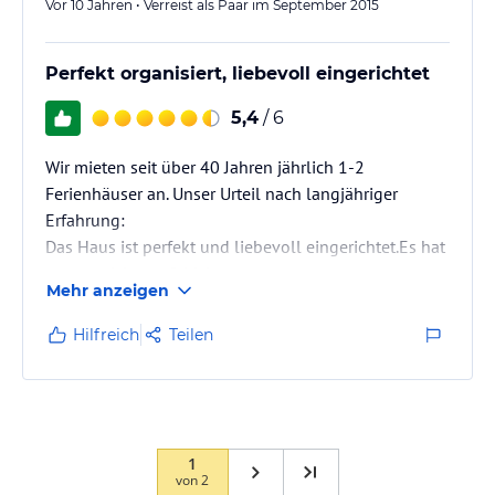
Vor 10 Jahren • Verreist als Paar im September 2015
Perfekt organisiert, liebevoll eingerichtet
5,4
/ 6
Wir mieten seit über 40 Jahren jährlich 1-2
Ferienhäuser an. Unser Urteil nach langjähriger
Erfahrung:
Das Haus ist perfekt und liebevoll eingerichtet.Es hat
uns an nichts gefehlt!
Mehr anzeigen
Hilfreich
Teilen
1
von
2