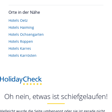
Orte in der Nähe
Hotels
Oetz
Hotels
Haiming
Hotels
Ochsengarten
Hotels
Roppen
Hotels
Karres
Hotels
Karrösten
Oh nein, etwas ist schiefgelaufen!
Vielleicht wurde die Seite umbenannt oder sie ist gerade nicht