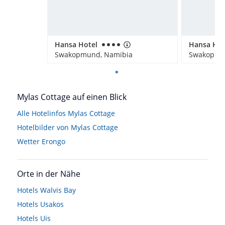
Hansa Hotel
Hansa Hot
Swakopmund, Namibia
Swakopmu
Mylas Cottage auf einen Blick
Alle Hotelinfos Mylas Cottage
Hotelbilder von Mylas Cottage
Wetter Erongo
Orte in der Nähe
Hotels
Walvis Bay
Hotels
Usakos
Hotels
Uis