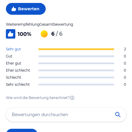
Bewerten
Weiterempfehlung
Gesamtbewertung
6
/ 6
100
%
Sehr gut
2
Gut
0
Eher gut
0
Eher schlecht
0
Schlecht
0
Sehr schlecht
0
Wie wird die Bewertung berechnet?