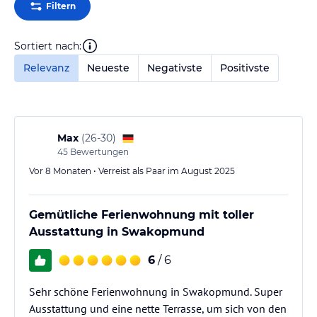
Filtern
Sortiert nach:
Relevanz
Neueste
Negativste
Positivste
Max
(
26-30
)
45
Bewertungen
Vor 8 Monaten • Verreist als Paar im August 2025
Gemütliche Ferienwohnung mit toller
Ausstattung in Swakopmund
6
/ 6
Sehr schöne Ferienwohnung in Swakopmund. Super
Ausstattung und eine nette Terrasse, um sich von den