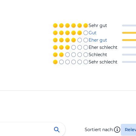
Sehr gut
Gut
Eher gut
Eher schlecht
Schlecht
Sehr schlecht
Sortiert nach:
Rele