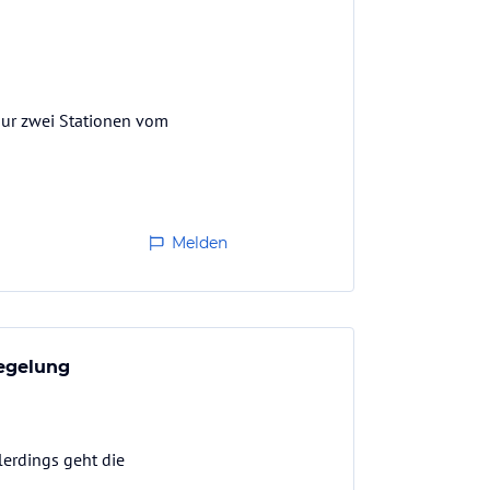
Nur zwei Stationen vom
Melden
regelung
lerdings geht die