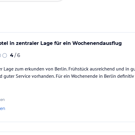
el in zentraler Lage für ein Wochenendausflug
4
/ 6
er Lage zum erkunden von Berlin. Frühstück ausreichend und in gu
 guter Service vorhanden. Für ein Wochenende in Berlin definiti
ten
len