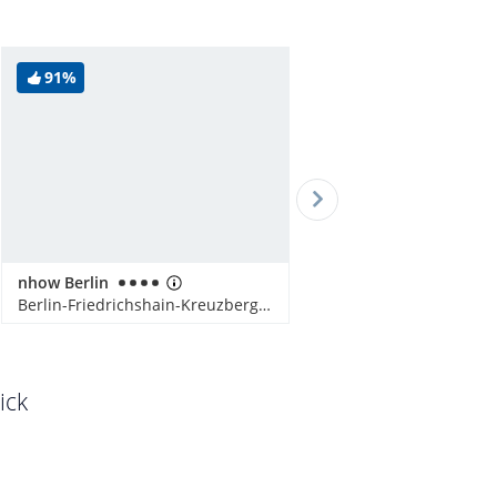
91%
nhow Berlin
Berlin-Friedrichshain-Kreuzberg, Deutschland
ick