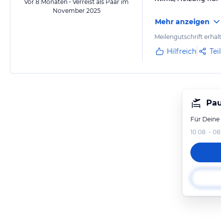
Vor 8 Monaten • Verreist als Paar im
November 2025
Mehr anzeigen
Meilengutschrift erhal
Hilfreich
Tei
Pau
Für Deine
10.08. - 08