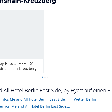
ichshain-Kreuzberg
Hampton by Hilton Berlin City East Side Gallery
Berlin-Friedrichshain-Kreuzberg, Deutschland
 All Hotel Berlin East Side, by Hyatt auf einen Bl
Alle Hotelinfos Me and All Hotel Berlin East Side, by Hyatt
Wetter Berlin
Hotelbilder von Me and All Hotel Berlin East Side, by Hyatt