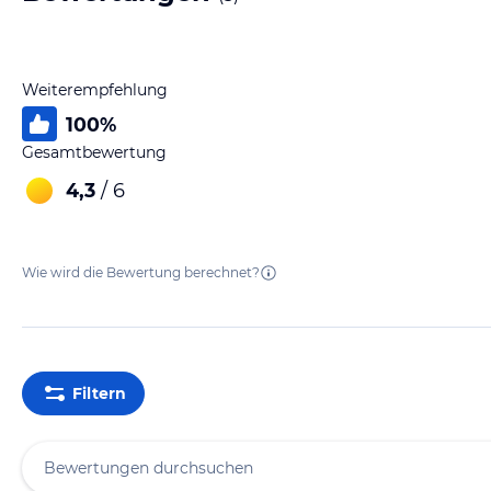
Weiterempfehlung
100
%
Gesamtbewertung
4,3
/ 6
Wie wird die Bewertung berechnet?
Filtern