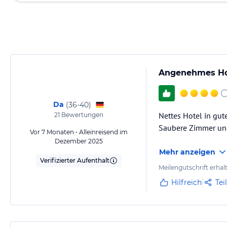
Angenehmes Hot
Da
(
36-40
)
Nettes Hotel in gut
21
Bewertungen
Saubere Zimmer und
Vor 7 Monaten • Alleinreisend im
Dezember 2025
Mehr anzeigen
Verifizierter Aufenthalt
Meilengutschrift erhal
Hilfreich
Tei