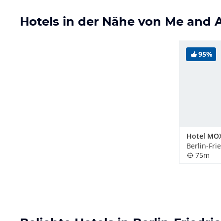
Hotels in der Nähe von Me and Al
95%
75m