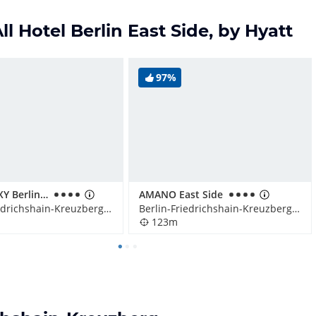
l Hotel Berlin East Side, by Hyatt
97%
Hotel MOXY Berlin Ostbahnhof
AMANO East Side
Berlin-Friedrichshain-Kreuzberg, Deutschland
Berlin-Friedrichshain-Kreuzberg, Deutschland
123m