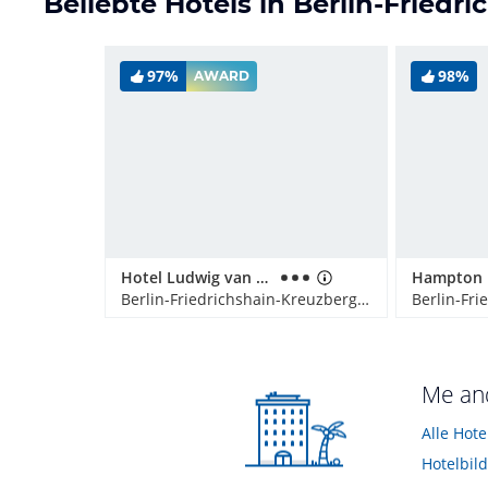
Beliebte Hotels in Berlin-Friedr
97%
98%
AWARD
Hotel Ludwig van Beethoven
Berlin-Friedrichshain-Kreuzberg, Deutschland
Me and