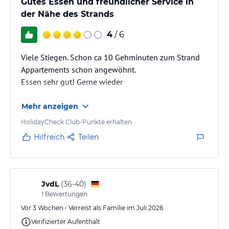
Gutes Essen und freundlicher Service in
der Nähe des Strands
4
/ 6
Viele Stiegen. Schon ca 10 Gehminuten zum Strand
Appartements schon angewöhnt.
Essen sehr gut! Gerne wieder
Mehr anzeigen
HolidayCheck Club-Punkte erhalten
Hilfreich
Teilen
JvdL
(
36-40
)
1
Bewertungen
Vor 3 Wochen • Verreist als Familie im Juli 2026
Verifizierter Aufenthalt