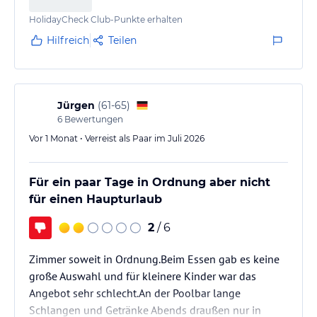
HolidayCheck Club-Punkte erhalten
Hilfreich
Teilen
Jürgen
(
61-65
)
6
Bewertungen
Vor 1 Monat • Verreist als Paar im Juli 2026
Für ein paar Tage in Ordnung aber nicht
für einen Haupturlaub
2
/ 6
Zimmer soweit in Ordnung.Beim Essen gab es keine
große Auswahl und für kleinere Kinder war das
Angebot sehr schlecht.An der Poolbar lange
Schlangen und Getränke Abends draußen nur in