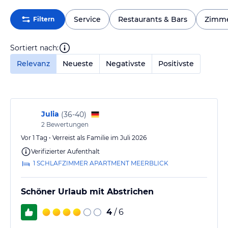
Service
Restaurants & Bars
Zimm
Filtern
Sortiert nach:
Relevanz
Neueste
Negativste
Positivste
Julia
(
36-40
)
2
Bewertungen
Vor 1 Tag • Verreist als Familie im Juli 2026
Verifizierter Aufenthalt
1 SCHLAFZIMMER APARTMENT MEERBLICK
Schöner Urlaub mit Abstrichen
4
/ 6