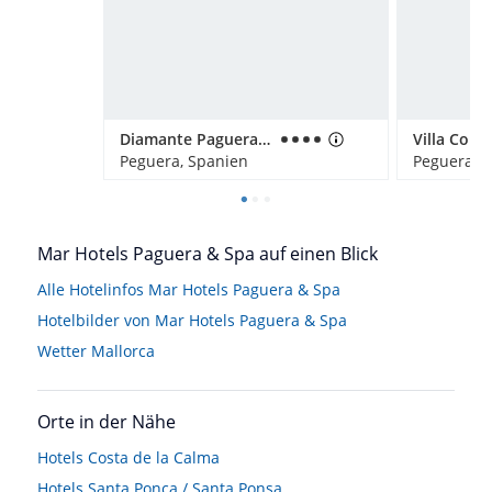
Diamante Paguera Boutique Hotel
Peguera, Spanien
Peguera, 
Mar Hotels Paguera & Spa auf einen Blick
Alle Hotelinfos Mar Hotels Paguera & Spa
Hotelbilder von Mar Hotels Paguera & Spa
Wetter Mallorca
Orte in der Nähe
Hotels
Costa de la Calma
Hotels
Santa Ponça / Santa Ponsa