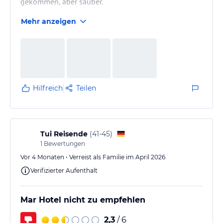
gekommen, aber sauber.
Mehr anzeigen
Hilfreich
Teilen
Tui Reisende
(
41-45
)
1
Bewertungen
Vor 4 Monaten • Verreist als Familie im April 2026
Verifizierter Aufenthalt
Mar Hotel nicht zu empfehlen
2,3
/ 6