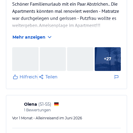
Schöner Familienurlaub mit ein Paar Abstrichen.. Die
Apartments könnten mal renoviert werden - Matratze
war durchgelegen und gerissen - Putzfrau wollte es
weitergeben. Ameisenplage im Apartment!!!
Mehr anzeigen
+
27
Hilfreich
Teilen
Olena
(
51-55
)
1
Bewertungen
Vor 1 Monat • Alleinreisend im Juni 2026