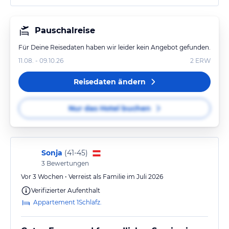
Pauschalreise
Für Deine Reisedaten haben wir leider kein Angebot gefunden.
11.08. - 09.10.26
2
ERW
Reisedaten ändern
Nur das Hotel buchen
Sonja
(
41-45
)
3
Bewertungen
Vor 3 Wochen • Verreist als Familie im Juli 2026
Verifizierter Aufenthalt
Appartement 1Schlafz.