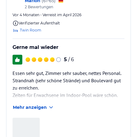
Marion
(
61-65
)
2
Bewertungen
Vor 4 Monaten • Verreist im April 2026
Verifizierter Aufenthalt
Twin Room
Gerne mal wieder
5
/ 6
Essen sehr gut, Zimmer sehr sauber, nettes Personal.
Strandnah (sehr schöne Strände) und Boulevard gut
zu erreichen.
Zeiten für Erwachsene im Indoor-Pool wäre schön.
Mehr anzeigen