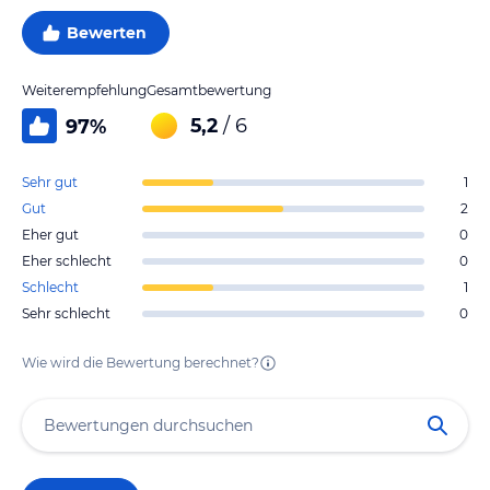
Bewerten
Weiterempfehlung
Gesamtbewertung
5,2
/ 6
97
%
Sehr gut
1
Gut
2
Eher gut
0
Eher schlecht
0
Schlecht
1
Sehr schlecht
0
Wie wird die Bewertung berechnet?