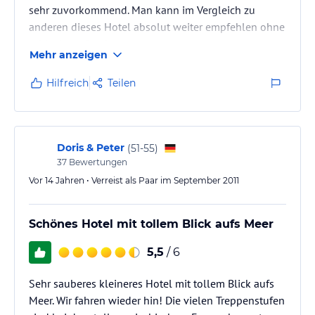
sehr zuvorkommend. Man kann im Vergleich zu
anderen dieses Hotel absolut weiter empfehlen ohne
schlechten Gewissen.
Mehr anzeigen
Hilfreich
Teilen
Doris & Peter
(
51-55
)
37
Bewertungen
Vor 14 Jahren • Verreist als Paar im September 2011
Schönes Hotel mit tollem Blick aufs Meer
5,5
/ 6
Sehr sauberes kleineres Hotel mit tollem Blick aufs
Meer. Wir fahren wieder hin! Die vielen Treppenstufen