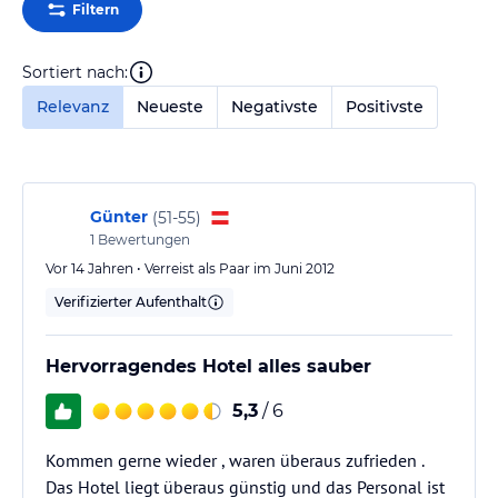
Filtern
Sortiert nach:
Relevanz
Neueste
Negativste
Positivste
Günter
(
51-55
)
1
Bewertungen
Vor 14 Jahren • Verreist als Paar im Juni 2012
Verifizierter Aufenthalt
Hervorragendes Hotel alles sauber
5,3
/ 6
Kommen gerne wieder , waren überaus zufrieden .
Das Hotel liegt überaus günstig und das Personal ist