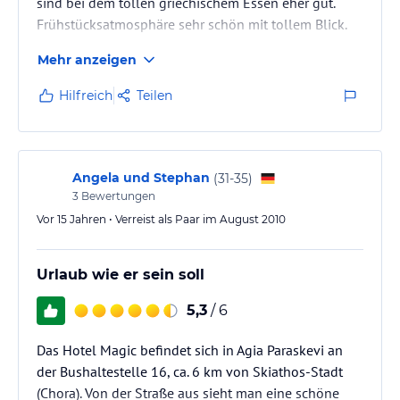
sind bei dem tollen griechischem Essen eher gut.
Frühstücksatmosphäre sehr schön mit tollem Blick.
Mehr anzeigen
Hilfreich
Teilen
Angela und Stephan
(
31-35
)
3
Bewertungen
Vor 15 Jahren • Verreist als Paar im August 2010
Urlaub wie er sein soll
5,3
/ 6
Das Hotel Magic befindet sich in Agia Paraskevi an
der Bushaltestelle 16, ca. 6 km von Skiathos-Stadt
(Chora). Von der Straße aus sieht man eine schöne