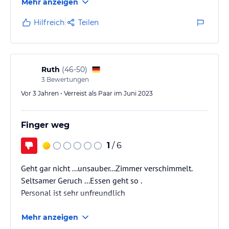
Mehr anzeigen
Hilfreich
Teilen
Ruth
(
46-50
)
3
Bewertungen
Vor 3 Jahren • Verreist als Paar im Juni 2023
Finger weg
1
/ 6
Geht gar nicht ...unsauber...Zimmer verschimmelt.
Seltsamer Geruch ...Essen geht so .
Personal ist sehr unfreundlich
Mehr anzeigen