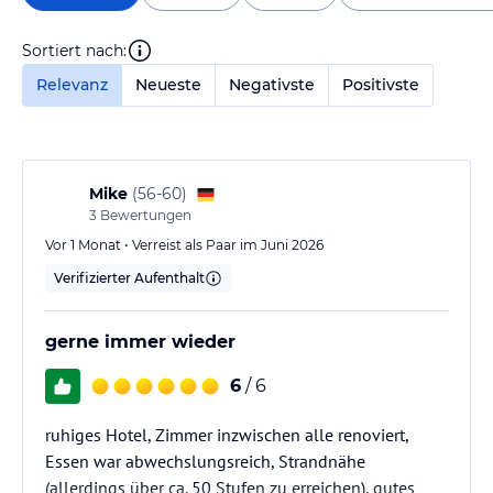
Sortiert nach:
Relevanz
Neueste
Negativste
Positivste
Mike
(
56-60
)
3
Bewertungen
Vor 1 Monat • Verreist als Paar im Juni 2026
Verifizierter Aufenthalt
gerne immer wieder
6
/ 6
ruhiges Hotel, Zimmer inzwischen alle renoviert,
Essen war abwechslungsreich, Strandnähe
(allerdings über ca. 50 Stufen zu erreichen), gutes