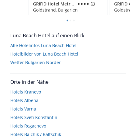
GRIFID Hotel Metropol
Goldstrand, Bulgarien
Goldstrand
Luna Beach Hotel auf einen Blick
Alle Hotelinfos Luna Beach Hotel
Hotelbilder von Luna Beach Hotel
Wetter Bulgarien Norden
Orte in der Nähe
Hotels
Kranevo
Hotels
Albena
Hotels
Varna
Hotels
Sveti Konstantin
Hotels
Rogachevo
Hotels
Balchik / Baltschik