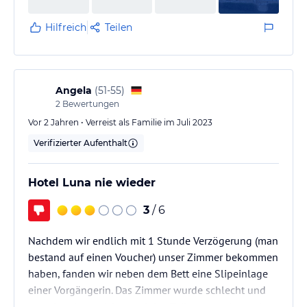
Hilfreich
Teilen
Angela
(
51-55
)
2
Bewertungen
Vor 2 Jahren • Verreist als Familie im Juli 2023
Verifizierter Aufenthalt
Hotel Luna nie wieder
3
/ 6
Nachdem wir endlich mit 1 Stunde Verzögerung (man
bestand auf einen Voucher) unser Zimmer bekommen
haben, fanden wir neben dem Bett eine Slipeinlage
einer Vorgängerin. Das Zimmer wurde schlecht und
manchmal gar nicht gereinigt. Toilettenpapier und