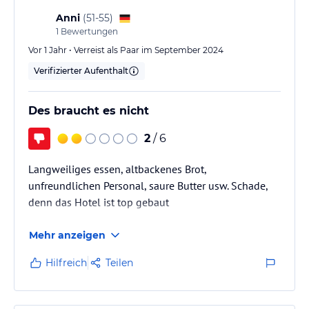
Anni
(
51-55
)
1
Bewertungen
Vor 1 Jahr • Verreist als Paar im September 2024
Verifizierter Aufenthalt
Des braucht es nicht
2
/ 6
Langweiliges essen, altbackenes Brot,
unfreundlichen Personal, saure Butter usw. Schade,
denn das Hotel ist top gebaut
Mehr anzeigen
Hilfreich
Teilen