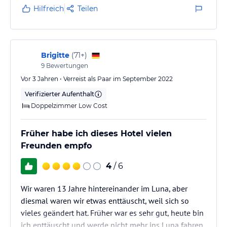
Hilfreich
Teilen
Brigitte
(
71+
)
9
Bewertungen
Vor 3 Jahren • Verreist als Paar im September 2022
Verifizierter Aufenthalt
Doppelzimmer Low Cost
Früher habe ich dieses Hotel vielen
Freunden empfo
4
/ 6
Wir waren 13 Jahre hintereinander im Luna, aber
diesmal waren wir etwas enttäuscht, weil sich so
vieles geändert hat. Früher war es sehr gut, heute bin
ich enttäuscht und werde nicht mehr ins Luna fahren.