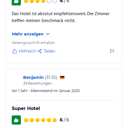
4
/ 6
Das Hotel ist absolut empfehlenswert. Die Zimmer
treffen meinen Geschmack nicht.
Mehr anzeigen
Meilengutschrift erhalten
Hilfreich
Teilen
Benjamin
(
31-35
)
39
Bewertungen
Vor 1 Jahr • Alleinreisend im Januar 2025
Super Hotel
6
/ 6