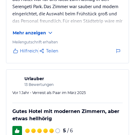
Serengeti Park. Das Zimmer war sauber und modern
eingerichtet, die Auswahl beim Frühstück groß und
das Personal freundlich. Für einen Städtetrip wäre mir
das Hotel etwas zu abgelegen.
Mehr anzeigen
Meilengutschrift erhalten
Hilfreich
Teilen
Urlauber
13
Bewertungen
Vor 1 Jahr • Verreist als Paar im März 2025
Gutes Hotel mit modernen Zimmern, aber
etwas hellhörig
5
/ 6