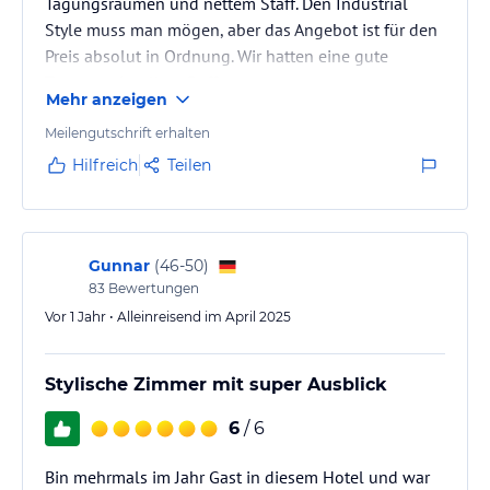
Tagungsräumen und nettem Staff. Den Industrial
Style muss man mögen, aber das Angebot ist für den
Preis absolut in Ordnung. Wir hatten eine gute
Tagung mit tollem Buffet.
Mehr anzeigen
Meilengutschrift erhalten
Hilfreich
Teilen
Gunnar
(
46-50
)
83
Bewertungen
Vor 1 Jahr • Alleinreisend im April 2025
Stylische Zimmer mit super Ausblick
6
/ 6
Bin mehrmals im Jahr Gast in diesem Hotel und war