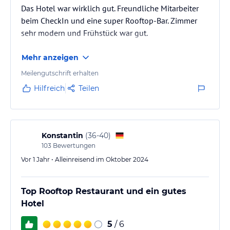
Das Hotel war wirklich gut. Freundliche Mitarbeiter
beim CheckIn und eine super Rooftop-Bar. Zimmer
sehr modern und Frühstück war gut.
Mehr anzeigen
Meilengutschrift erhalten
Hilfreich
Teilen
Konstantin
(
36-40
)
103
Bewertungen
Vor 1 Jahr • Alleinreisend im Oktober 2024
Top Rooftop Restaurant und ein gutes
Hotel
5
/ 6