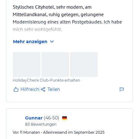
Stylisches Cityhotel, sehr modern, am
Mittellandkanal, ruhig gelegen, gelungene
Modernisierung eines alten Postgebäudes. Ich habe
mich sehr wohlgefühlt.
Mehr anzeigen
HolidayCheck Club-Punkte erhalten
Hilfreich
Teilen
Gunnar
(
46-50
)
83
Bewertungen
Vor 11 Monaten • Alleinreisend im September 2025