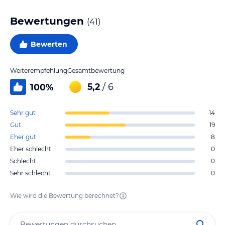
Bewertungen
(
41
)
Bewerten
Weiterempfehlung
Gesamtbewertung
5,2
/ 6
100
%
Sehr gut
14
Gut
19
Eher gut
8
Eher schlecht
0
Schlecht
0
Sehr schlecht
0
Wie wird die Bewertung berechnet?