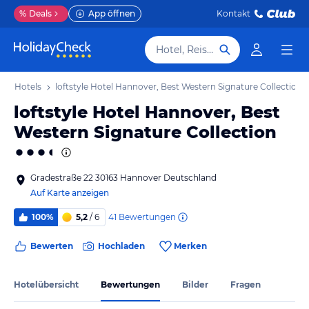
%
Deals
App öffnen
Kontakt
Hotel, Reiseziel
er Hotels
loftstyle Hotel Hannover, Best Western Signature Collection
loftstyle Hotel Hannover, Best
Western Signature Collection
Gradestraße 22 30163 Hannover Deutschland
Auf Karte anzeigen
41
Bewertungen
100%
5,2
/ 6
Bewerten
Hochladen
Merken
Hotelübersicht
Bewertungen
Bilder
Fragen