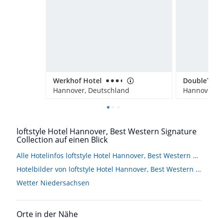
Werkhof Hotel
Hannover, Deutschland
Hannover,
loftstyle Hotel Hannover, Best Western Signature
Collection auf einen Blick
Alle Hotelinfos loftstyle Hotel Hannover, Best Western Signature Collection
Hotelbilder von loftstyle Hotel Hannover, Best Western Signature Collection
Wetter Niedersachsen
Orte in der Nähe