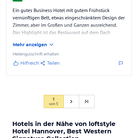
Ein gutes Business Hotel mit gutem Frühstück
vernünftigen Bett, etwas eingeschränktem Design der
Zimmer, aber im Großen und Ganzen ausreichend.
Das Highlight ist das Restaurant auf dem Dach
welches ich jedem Besucher ans Herz legen kann.
Mehr anzeigen
Meilengutschrift erhalten
Hilfreich
Teilen
1
von
5
Hotels in der Nähe von loftstyle
Hotel Hannover, Best Western