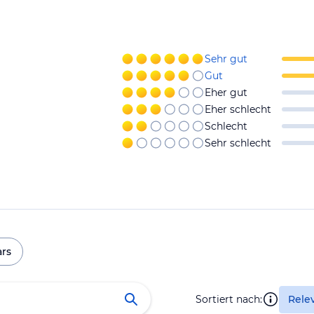
Sehr gut
Gut
Eher gut
Eher schlecht
Schlecht
Sehr schlecht
ars
Sortiert nach:
Rele