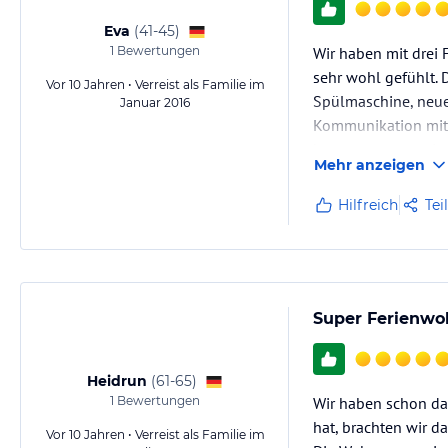
Eva
(
41-45
)
1
Bewertungen
Wir haben mit drei 
sehr wohl gefühlt. 
Vor 10 Jahren • Verreist als Familie im
Spülmaschine, neue
Januar 2016
Kommunikation mit 
kommen gerne wied
Mehr anzeigen
Hilfreich
Tei
Super Ferienw
Heidrun
(
61-65
)
1
Bewertungen
Wir haben schon da
hat, brachten wir d
Vor 10 Jahren • Verreist als Familie im