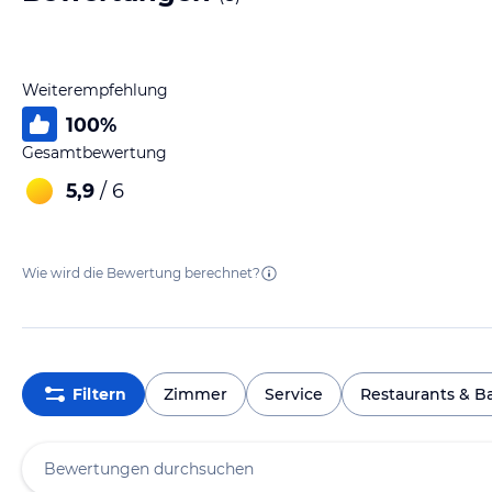
Weiterempfehlung
100
%
Gesamtbewertung
5,9
/ 6
Wie wird die Bewertung berechnet?
Filtern
Zimmer
Service
Restaurants & B