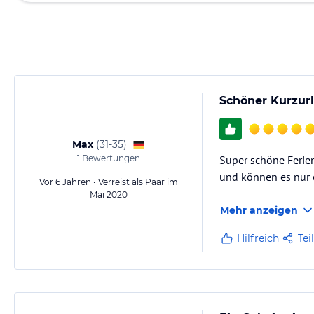
Schöner Kurzur
Max
(
31-35
)
1
Bewertungen
Super schöne Ferie
und können es nur e
Vor 6 Jahren • Verreist als Paar im
Mai 2020
Mehr anzeigen
Hilfreich
Tei