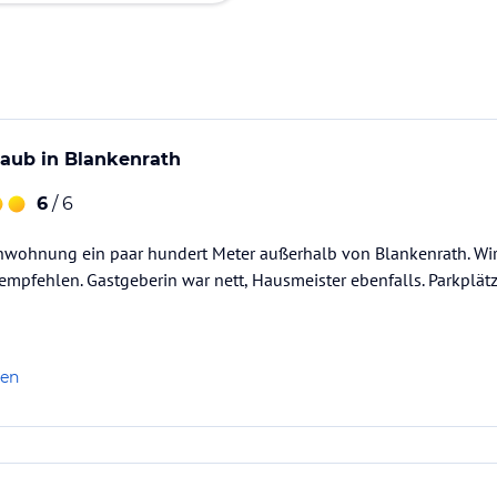
laub in Blankenrath
6
/ 6
nwohnung ein paar hundert Meter außerhalb von Blankenrath. Wi
mpfehlen. Gastgeberin war nett, Hausmeister ebenfalls. Parkplätze
len