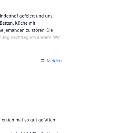
Lindenhof gefeiert und uns
 Betten, Küche mit
ne jemanden zu stören. Die
hung nachträglich ändern. Wir
Melden
ersten mal so gut gefallen