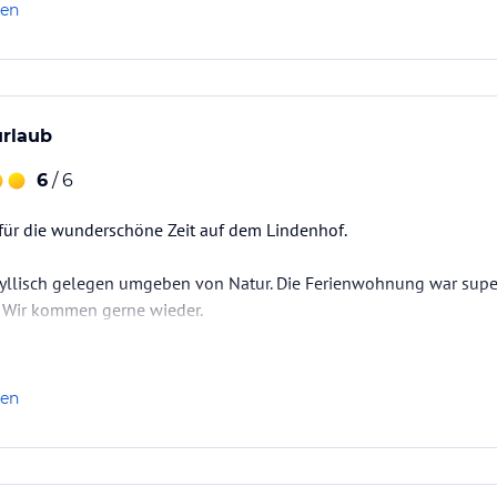
len
urlaub
6
/ 6
 für die wunderschöne Zeit auf dem Lindenhof.
dyllisch gelegen umgeben von Natur. Die Ferienwohnung war super
t. Wir kommen gerne wieder.
len