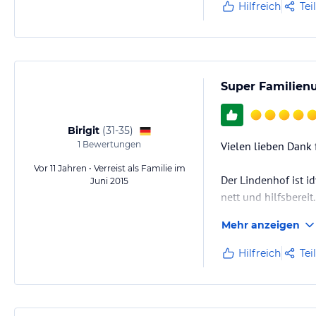
Hilfreich
Tei
Super Familien
Birigit
(
31-35
)
1
Bewertungen
Vielen lieben Dank
Vor 11 Jahren • Verreist als Familie im
Der Lindenhof ist i
Juni 2015
nett und hilfsberei
Mehr anzeigen
Hilfreich
Tei