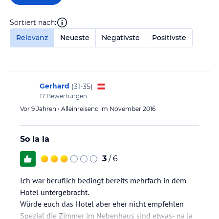
Sortiert nach:
Relevanz
Neueste
Negativste
Positivste
Gerhard
(
31-35
)
17
Bewertungen
Vor 9 Jahren • Alleinreisend im November 2016
So la la
3
/ 6
Ich war beruflich bedingt bereits mehrfach in dem
Hotel untergebracht.
Würde euch das Hotel aber eher nicht empfehlen
Spezial die Zimmer im Nebenhaus sind etwas- na ja