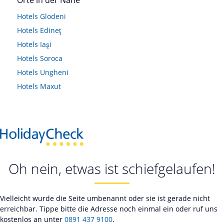
Orte in der Nähe
Hotels
Glodeni
Hotels
Edineţ
Hotels
Iaşi
Hotels
Soroca
Hotels
Ungheni
Hotels
Maxut
Oh nein, etwas ist schiefgelaufen!
Vielleicht wurde die Seite umbenannt oder sie ist gerade nicht
erreichbar. Tippe bitte die Adresse noch einmal ein oder ruf uns
kostenlos an unter
0891 437 9100
.