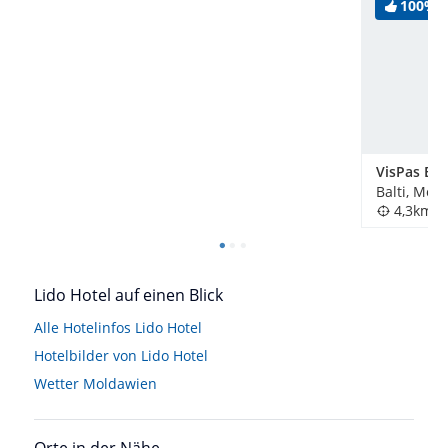
100%
VisPas Bal
Balti, Mol
4,3km
Lido Hotel auf einen Blick
Alle Hotelinfos Lido Hotel
Hotelbilder von Lido Hotel
Wetter Moldawien