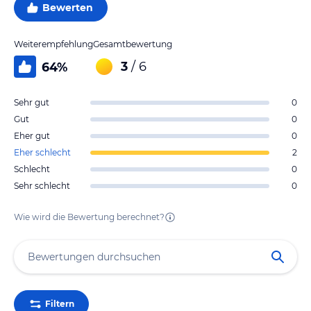
Bewerten
Weiterempfehlung
Gesamtbewertung
3
/ 6
64
%
Sehr gut
0
Gut
0
Eher gut
0
Eher schlecht
2
Schlecht
0
Sehr schlecht
0
Wie wird die Bewertung berechnet?
Filtern