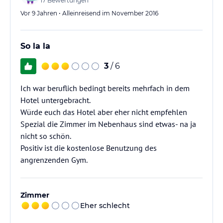
17
Bewertungen
Vor 9 Jahren • Alleinreisend im November 2016
So la la
3
/ 6
Ich war beruflich bedingt bereits mehrfach in dem
Hotel untergebracht.
Würde euch das Hotel aber eher nicht empfehlen
Spezial die Zimmer im Nebenhaus sind etwas- na ja
nicht so schön.
Positiv ist die kostenlose Benutzung des
angrenzenden Gym.
Zimmer
Eher schlecht