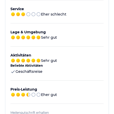
Service
Eher schlecht
Lage & Umgebung
Sehr gut
Aktivitäten
Sehr gut
Beliebte Aktivitäten
Geschäftsreise
Preis-Leistung
Eher gut
Meilengutschrift erhalten