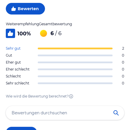
Bewerten
Weiterempfehlung
Gesamtbewertung
6
/ 6
100
%
Sehr gut
2
Gut
0
Eher gut
0
Eher schlecht
0
Schlecht
0
Sehr schlecht
0
Wie wird die Bewertung berechnet?