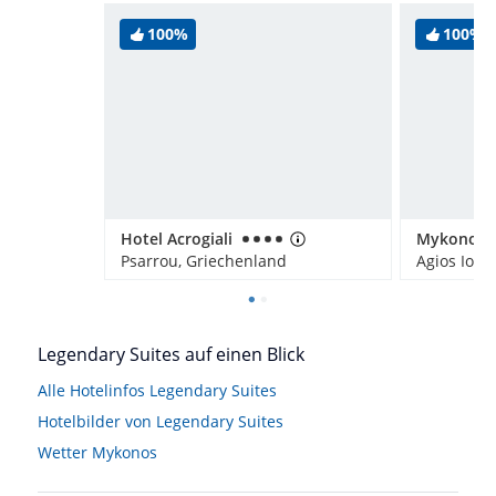
100%
100%
Hotel Acrogiali
Psarrou, Griechenland
Agios Ioan
Legendary Suites auf einen Blick
Alle Hotelinfos Legendary Suites
Hotelbilder von Legendary Suites
Wetter Mykonos