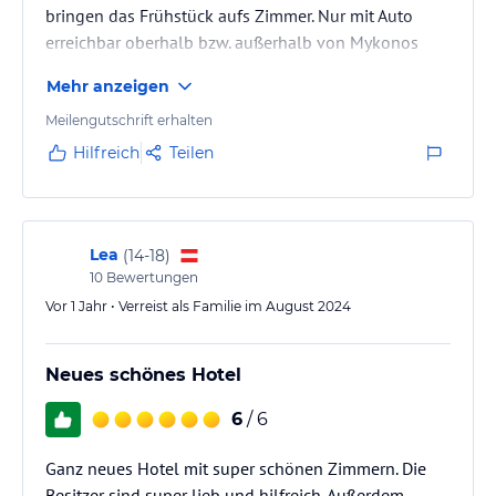
bringen das Frühstück aufs Zimmer. Nur mit Auto
erreichbar oberhalb bzw. außerhalb von Mykonos
Stadt.
Mehr anzeigen
Meilengutschrift erhalten
Hilfreich
Teilen
Lea
(
14-18
)
10
Bewertungen
Vor 1 Jahr • Verreist als Familie im August 2024
Neues schönes Hotel
6
/ 6
Ganz neues Hotel mit super schönen Zimmern. Die
Besitzer sind super lieb und hilfreich. Außerdem