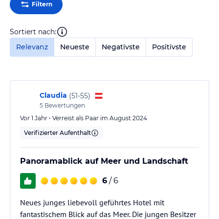
Filtern
Sortiert nach:
Relevanz
Neueste
Negativste
Positivste
Claudia
(
51-55
)
5
Bewertungen
Vor 1 Jahr • Verreist als Paar im August 2024
Verifizierter Aufenthalt
Panoramablick auf Meer und Landschaft
6
/ 6
Neues junges liebevoll geführtes Hotel mit
fantastischem Blick auf das Meer. Die jungen Besitzer