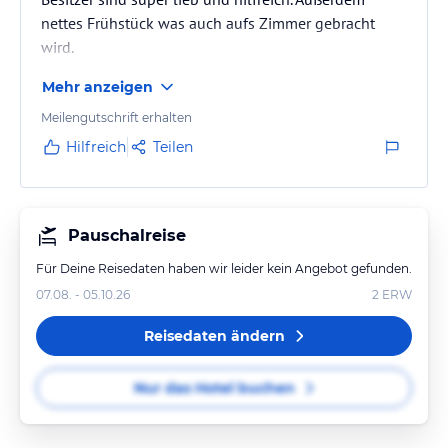
nettes Frühstück was auch aufs Zimmer gebracht
wird.
Mehr anzeigen
Meilengutschrift erhalten
Hilfreich
Teilen
Pauschalreise
Für Deine Reisedaten haben wir leider kein Angebot gefunden.
07.08. - 05.10.26
2
ERW
Reisedaten ändern
Nur das Hotel buchen