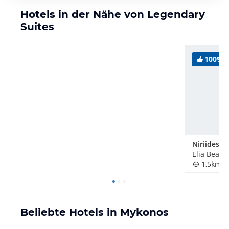
Hotels in der Nähe von Legendary
Suites
100%
Elia Beach
1,5km
Beliebte Hotels in Mykonos