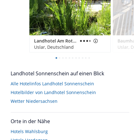
Landhotel Am Rothenberg
Uslar, Deutschland
Uslar, Deu
Landhotel Sonnenschein auf einen Blick
Alle Hotelinfos Landhotel Sonnenschein
Hotelbilder von Landhotel Sonnenschein
Wetter Niedersachsen
Orte in der Nähe
Hotels
Wahlsburg