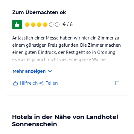
Zum Übernachten ok
4
/ 6
Anlässlich einer Messe haben wir hier ein Zimmer zu
einem günstigen Preis gefunden. Die Zimmer machen
einen guten Eindruck, der Rest geht so in Ordnung.
Es kostet ja auch nicht viel. Eine ganze Woche
würden wir aber nicht bleiben.
Mehr anzeigen
Hilfreich
Teilen
Hotels in der Nähe von Landhotel
Sonnenschein