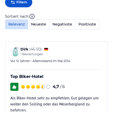
Filtern
Sortiert nach:
Relevanz
Neueste
Negativste
Positivste
Dirk
(
46-50
)
1
Bewertungen
Vor 12 Jahren • Alleinreisend im Mai 2014
Top Biker-Hotel
4,7
/ 6
Als Biker-Hotel sehr zu empfehlen. Gut gelegen um
weiter den Solling oder das Weserbergland zu
befahren.