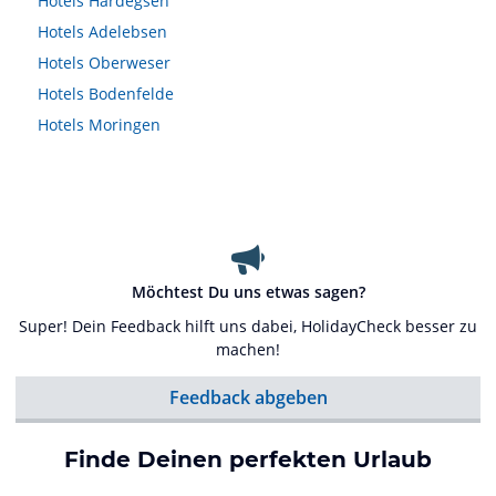
Hotels
Hardegsen
Hotels
Adelebsen
Hotels
Oberweser
Hotels
Bodenfelde
Hotels
Moringen
Möchtest Du uns etwas sagen?
Super! Dein Feedback hilft uns dabei, HolidayCheck besser zu
machen!
Feedback abgeben
Finde Deinen perfekten Urlaub