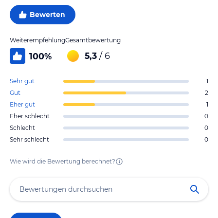
Bewerten
Weiterempfehlung
Gesamtbewertung
5,3
/ 6
100
%
Sehr gut
1
Gut
2
Eher gut
1
Eher schlecht
0
Schlecht
0
Sehr schlecht
0
Wie wird die Bewertung berechnet?