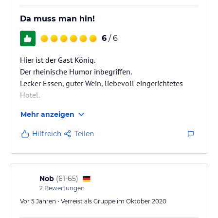
Da muss man hin!
6
/ 6
Hier ist der Gast König.
Der rheinische Humor inbegriffen.
Lecker Essen, guter Wein, liebevoll eingerichtetes
Hotel.
Echter Geheimtipp!
Mehr anzeigen
Hilfreich
Teilen
Nob
(
61-65
)
2
Bewertungen
Vor 5 Jahren • Verreist als Gruppe im Oktober 2020