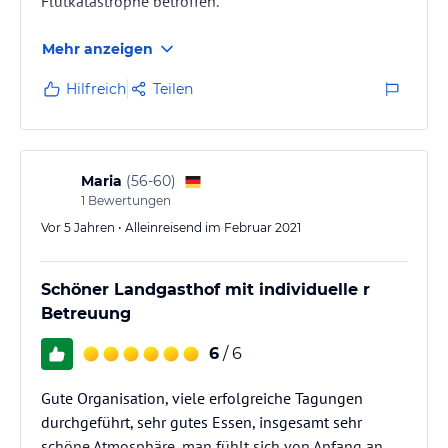
Flutkatastrophe betroffen.
Mehr anzeigen
Hilfreich
Teilen
Maria
(
56-60
)
1
Bewertungen
Vor 5 Jahren • Alleinreisend im Februar 2021
Schöner Landgasthof mit individuelle r
Betreuung
6
/ 6
Gute Organisation, viele erfolgreiche Tagungen
durchgeführt, sehr gutes Essen, insgesamt sehr
schöne Atmosphäre, man fühlt sich von Anfang an