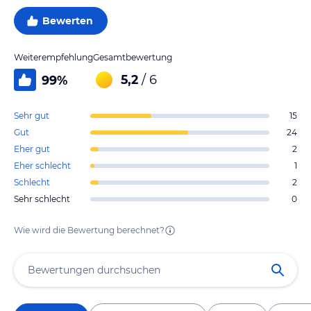
Bewerten
Weiterempfehlung
Gesamtbewertung
5,2
/ 6
99
%
Sehr gut
15
Gut
24
Eher gut
2
Eher schlecht
1
Schlecht
2
Sehr schlecht
0
Wie wird die Bewertung berechnet?