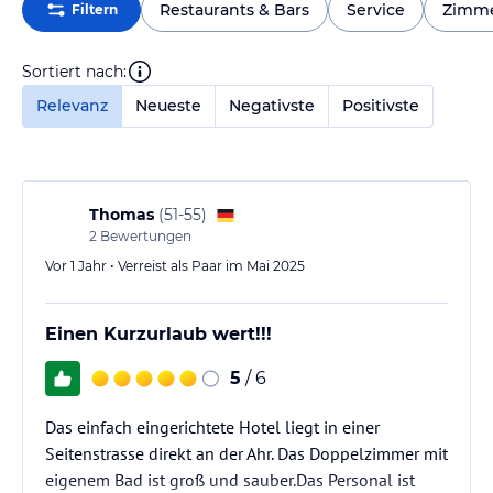
Restaurants & Bars
Service
Zimm
Filtern
Sortiert nach:
Relevanz
Neueste
Negativste
Positivste
Thomas
(
51-55
)
2
Bewertungen
Vor 1 Jahr • Verreist als Paar im Mai 2025
Einen Kurzurlaub wert!!!
5
/ 6
Das einfach eingerichtete Hotel liegt in einer
Seitenstrasse direkt an der Ahr. Das Doppelzimmer mit
eigenem Bad ist groß und sauber.Das Personal ist