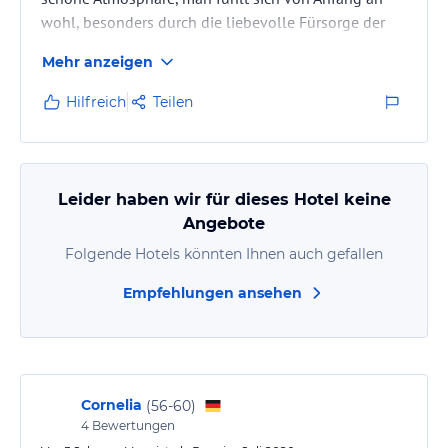
wohl, besonders durch die liebevolle Fürsorge der
Familie Weihs und deren Mitarbeit:innen
Mehr anzeigen
Hilfreich
Teilen
Leider haben wir für dieses Hotel keine
Angebote
Folgende Hotels könnten Ihnen auch gefallen
Empfehlungen ansehen
Cornelia
(
56-60
)
4
Bewertungen