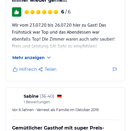
Immer wieder gerne!!!
6
/ 6
Wir vom 23.07.20 bis 26.07.20 hier zu Gast! Das
Frühstück war Top und das Abendessen war
ebenfalls Top! Die Zimmer waren auch sehr sauber!
Preis und Leistung 1A! Sehr zu empfehlen!
Mehr anzeigen
Hilfreich
Teilen
Sabine
(
36-40
)
1
Bewertungen
Vor 6 Jahren • Verreist als Familie im Oktober 2019
Gemütlicher Gasthof mit super Preis-