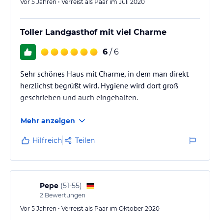
Vor 5 Jahren • Verreist als Paar im Juli 2020
Toller Landgasthof mit viel Charme
6
/ 6
Sehr schönes Haus mit Charme, in dem man direkt
herzlichst begrüßt wird. Hygiene wird dort groß
geschrieben und auch eingehalten.
Mehr anzeigen
Hilfreich
Teilen
Pepe
(
51-55
)
2
Bewertungen
Vor 5 Jahren • Verreist als Paar im Oktober 2020