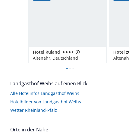
Hotel Ruland
Hotel zur 
Altenahr, Deutschland
Altenahr, 
Landgasthof Weihs auf einen Blick
Alle Hotelinfos Landgasthof Weihs
Hotelbilder von Landgasthof Weihs
Wetter Rheinland-Pfalz
Orte in der Nähe