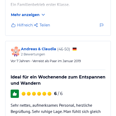
Ein Familienbetrieb erster Klasse.
Mehr anzeigen
Hilfreich
Teilen
Andreas & Claudia
(
46-50
)
2
Bewertungen
Vor 7 Jahren • Verreist als Paar im Januar 2019
Ideal für ein Wochenende zum Entspannen
und Wandern
6
/ 6
Sehr nettes, aufmerksames Personal, herzliche
Begrüßung. Sehr ruhige Lage. Man fühlt sich gleich