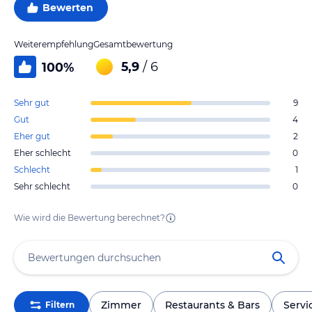
Bewerten
Weiterempfehlung
Gesamtbewertung
5,9
/ 6
100
%
Sehr gut
9
Gut
4
Eher gut
2
Eher schlecht
0
Schlecht
1
Sehr schlecht
0
Wie wird die Bewertung berechnet?
Zimmer
Restaurants & Bars
Servi
Filtern