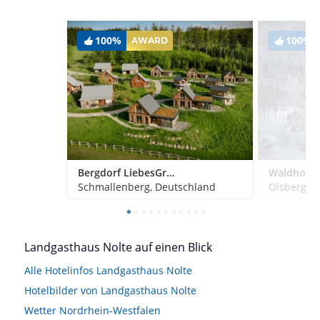
100%
100%
AWARD
Bergdorf LiebesGrün
Schmallenberg, Deutschland
Olsberg, 
Landgasthaus Nolte auf einen Blick
Alle Hotelinfos Landgasthaus Nolte
Hotelbilder von Landgasthaus Nolte
Wetter Nordrhein-Westfalen