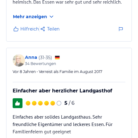
heimisch. Das Essen war sehr gut und sehr reichlich.
Mehr anzeigen
Hilfreich
Teilen
Anna
(
31-35
)
34
Bewertungen
Vor 8 Jahren • Verreist als Familie im August 2017
Einfacher aber herzlicher Landgasthof
5
/ 6
Einfaches aber solides Landgasthaus. Sehr
freundliche Eigentümer und leckeres Essen. Für
Familienfeiern gut geeignet