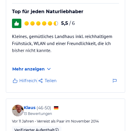
Top für jeden Naturliebhaber
5,5
/ 6
Kleines, gemütliches Landhaus inkl. reichhaltigem
Frühstück, WLAN und einer Freundlichkeit, die ich
bisher nicht kannte.
Super Preis/Leistungsverhältnis
Mehr anzeigen
Hilfreich
Teilen
Klaus
(
46-50
)
13
Bewertungen
Vor 11 Jahren • Verreist als Paar im November 2014
Verifizierter Aufenthalt