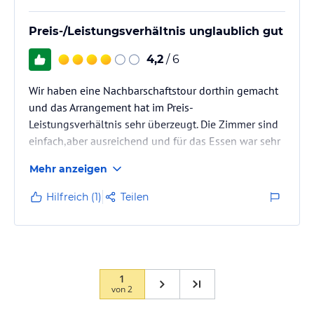
Preis-/Leistungsverhältnis unglaublich gut
4,2
/ 6
Wir haben eine Nachbarschaftstour dorthin gemacht
und das Arrangement hat im Preis-
Leistungsverhältnis sehr überzeugt. Die Zimmer sind
einfach,aber ausreichend und für das Essen war sehr
gut.
Mehr anzeigen
Hilfreich (1)
Teilen
1
von
2