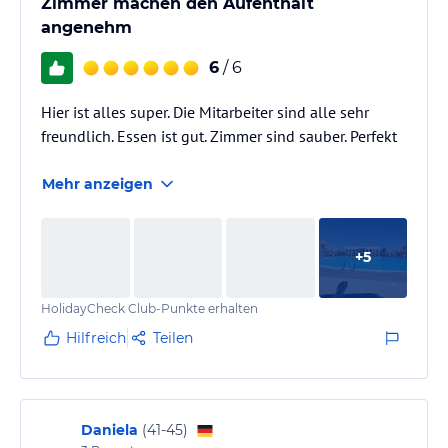
Zimmer machen den Aufenthalt
angenehm
6
/ 6
Hier ist alles super. Die Mitarbeiter sind alle sehr
freundlich. Essen ist gut. Zimmer sind sauber. Perfekt
Mehr anzeigen
+
5
HolidayCheck Club-Punkte erhalten
Hilfreich
Teilen
Daniela
(
41-45
)