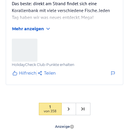
Das beste: direkt am Strand findet sich eine
Korallenbank mit viele verschiedene Fische. Jeden
Tag haben wir was neues entdeckt. Mega!
Mehr anzeigen
HolidayCheck Club-Punkte erhalten
Hilfreich
Teilen
1
von
358
“
Top Hotel
”
Anzeige