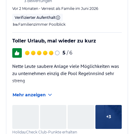
3
Bewertungen
Vor 2 Monaten • Verreist als Familie im Juni 2026
Verifizierter Aufenthalt
Familienzimmer Poolblick
Toller Urlaub, mal wieder zu kurz
5
/ 6
Nette Leute saubere Anlage viele Möglichkeiten was
zu unternehmen einzig die Pool Regelnnsind sehr
streng
Mehr anzeigen
+
3
HolidayCheck Club-Punkte erhalten