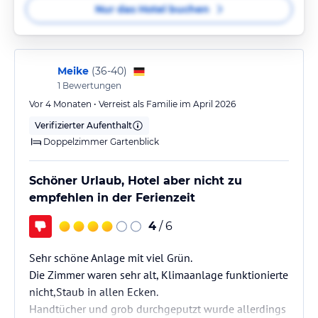
Nur das Hotel buchen
Meike
(
36-40
)
1
Bewertungen
Vor 4 Monaten • Verreist als Familie im April 2026
Verifizierter Aufenthalt
Doppelzimmer Gartenblick
Schöner Urlaub, Hotel aber nicht zu
empfehlen in der Ferienzeit
4
/ 6
Sehr schöne Anlage mit viel Grün.
Die Zimmer waren sehr alt, Klimaanlage funktionierte
nicht,Staub in allen Ecken.
Handtücher und grob durchgeputzt wurde allerdings