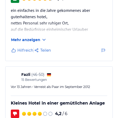
ein einfaches in die Jahre gekommenes aber
guterhaltenes hotel,
nettes Personal sehr ruhiger Ort,
auf die Bedürfnisse einheimischer Urlauber
ausgeleght
Mehr anzeigen
Hilfreich
Teilen
Fazli
(
46-50
)
15
Bewertungen
Vor 13 Jahren • Verreist als Paar im September 2012
Kleines Hotel in einer gemütlichen Anlage
4,2
/ 6