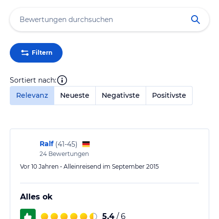
Filtern
Sortiert nach:
Relevanz
Neueste
Negativste
Positivste
Ralf
(
41-45
)
24
Bewertungen
Vor 10 Jahren • Alleinreisend im September 2015
Alles ok
5,4
/ 6