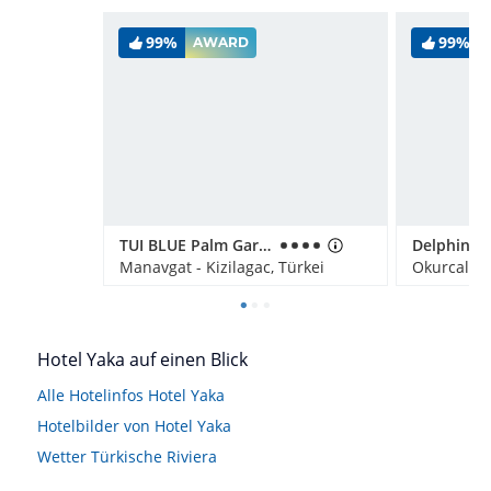
99%
99%
AWARD
TUI BLUE Palm Garden
Manavgat - Kizilagac, Türkei
Okurcalar,
Hotel Yaka auf einen Blick
Alle Hotelinfos Hotel Yaka
Hotelbilder von Hotel Yaka
Wetter Türkische Riviera