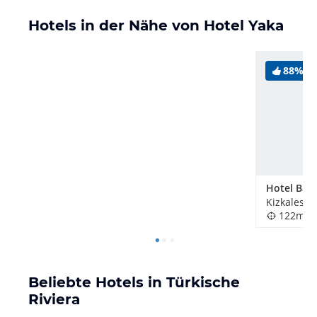
Hotels in der Nähe von Hotel Yaka
88%
Hotel Bar
Kizkalesi, 
122m
Beliebte Hotels in Türkische
Riviera