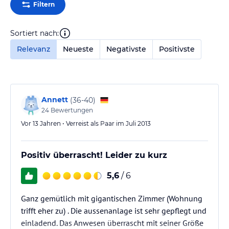
Filtern
Sortiert nach:
Relevanz
Neueste
Negativste
Positivste
Annett
(
36-40
)
24
Bewertungen
Vor 13 Jahren • Verreist als Paar im Juli 2013
Positiv überrascht! Leider zu kurz
5,6
/ 6
Ganz gemütlich mit gigantischen Zimmer (Wohnung
trifft eher zu) . Die aussenanlage ist sehr gepflegt und
einladend. Das Anwesen überrascht mit seiner Größe