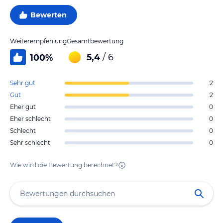
Bewerten
Weiterempfehlung
Gesamtbewertung
5,4
/ 6
100
%
Sehr gut
2
Gut
2
Eher gut
0
Eher schlecht
0
Schlecht
0
Sehr schlecht
0
Wie wird die Bewertung berechnet?