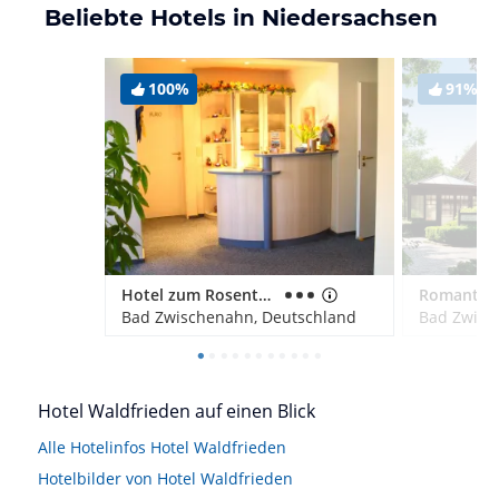
Beliebte Hotels in Niedersachsen
100%
91%
Hotel zum Rosenteich
Bad Zwischenahn, Deutschland
Bad Zwisc
Hotel Waldfrieden auf einen Blick
Alle Hotelinfos Hotel Waldfrieden
Hotelbilder von Hotel Waldfrieden