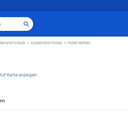
dstrand Urlaub
Goldstrand Hotels
Hotel Vezhen
Auf Karte anzeigen
en