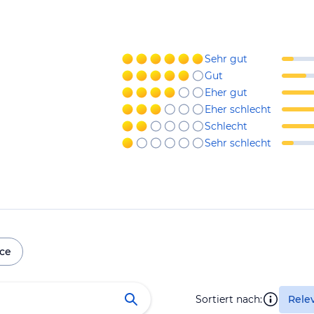
Sehr gut
Gut
Eher gut
Eher schlecht
Schlecht
Sehr schlecht
ice
Sortiert nach:
Rele