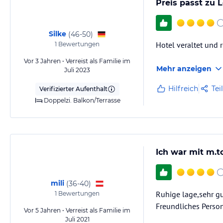
Preis passt zu 
Silke
(
46-50
)
Hotel veraltet und 
1
Bewertungen
Vor 3 Jahren • Verreist als Familie im
Mehr anzeigen
Juli 2023
Hilfreich
Tei
Verifizierter Aufenthalt
Doppelzi. Balkon/Terrasse
Ich war mit m.t
mili
(
36-40
)
Ruhige lage,sehr gu
1
Bewertungen
Freundliches Perso
Vor 5 Jahren • Verreist als Familie im
Juli 2021