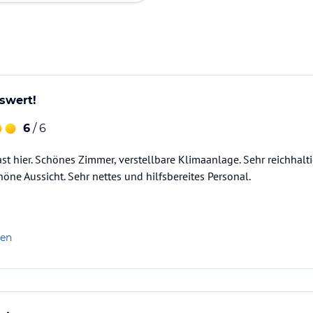
swert!
6
/ 6
st hier. Schönes Zimmer, verstellbare Klimaanlage. Sehr reichhalt
öne Aussicht. Sehr nettes und hilfsbereites Personal.
len