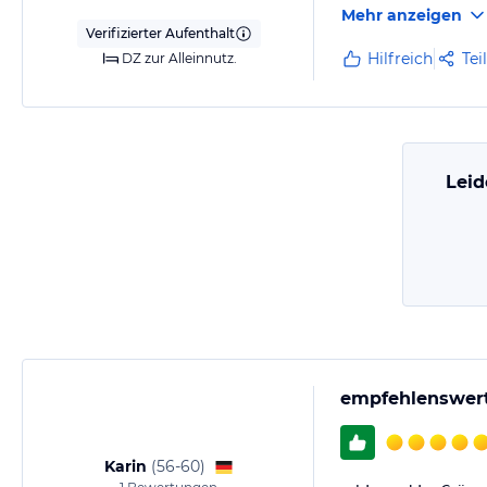
Mehr anzeigen
Verifizierter Aufenthalt
Hilfreich
Tei
DZ zur Alleinnutz.
Leid
empfehlenswer
Karin
(
56-60
)