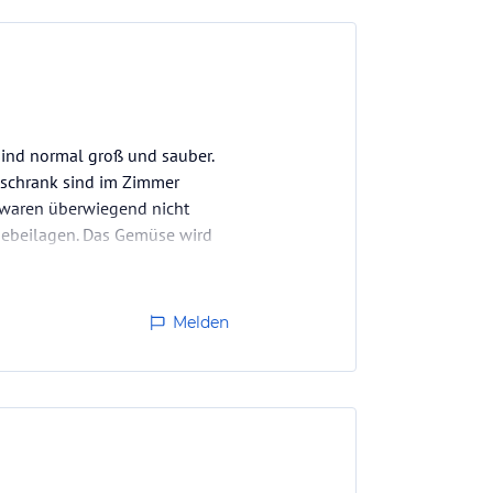
sind normal groß und sauber.
hlschrank sind im Zimmer
 waren überwiegend nicht
üsebeilagen. Das Gemüse wird
…
Melden