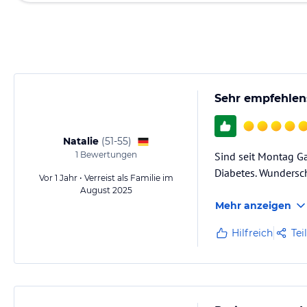
Sehr empfehlen
Natalie
(
51-55
)
1
Bewertungen
Sind seit Montag Ga
Diabetes. Wundersch
Vor 1 Jahr • Verreist als Familie im
August 2025
Mehr anzeigen
Hilfreich
Tei