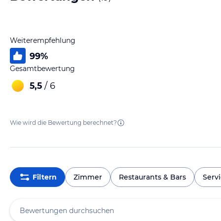
Weiterempfehlung
99
%
Gesamtbewertung
5,5
/ 6
Wie wird die Bewertung berechnet?
Filtern
Zimmer
Restaurants & Bars
Serv