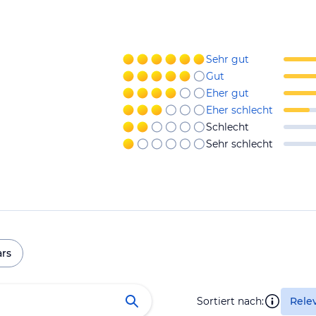
Sehr gut
Gut
Eher gut
Eher schlecht
Schlecht
Sehr schlecht
ars
Sortiert nach:
Rele