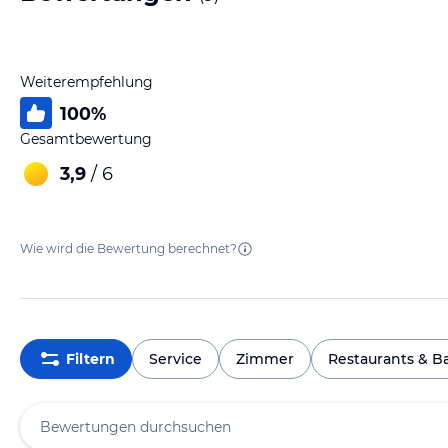
Weiterempfehlung
100
%
Gesamtbewertung
3,9
/ 6
Wie wird die Bewertung berechnet?
Filtern
Service
Zimmer
Restaurants & B