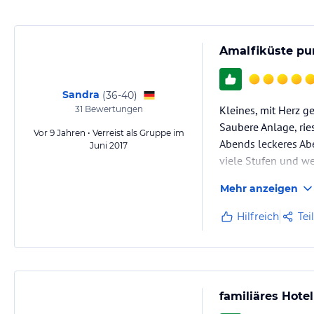
Amalfiküste pu
Sandra
(
36-40
)
Kleines, mit Herz ge
31
Bewertungen
Saubere Anlage, rie
Vor 9 Jahren • Verreist als Gruppe im
Abends leckeres Abe
Juni 2017
viele Stufen und we
Mehr anzeigen
Hilfreich
Tei
familiäres Hotel