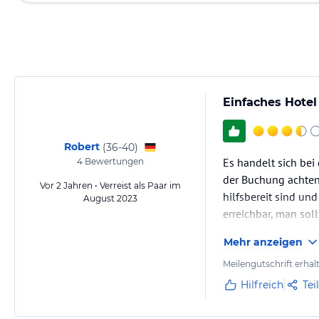
Einfaches Hotel
Robert
(
36-40
)
Es handelt sich bei
4
Bewertungen
der Buchung achten.
Vor 2 Jahren • Verreist als Paar im
hilfsbereit sind un
August 2023
erreichbar, man soll
Mehr anzeigen
Meilengutschrift erhal
Hilfreich
Tei