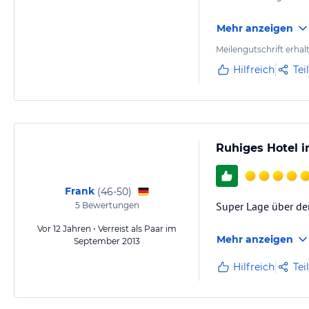
Mehr anzeigen
Meilengutschrift erhal
Hilfreich
Tei
Ruhiges Hotel i
Frank
(
46-50
)
Super Lage über de
5
Bewertungen
Vor 12 Jahren • Verreist als Paar im
Mehr anzeigen
September 2013
Hilfreich
Tei