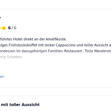
r
6
/ 6
führtes Hotel direkt an der Amalfiküste.
siges Frühstücksbüffet mit lecker Cappuccino und toller Aussicht 
ndessen im dazugehörigen Familien-Restaurant . Tolle Wanderregi
nig Schatten.
len
 mit toller Aussicht