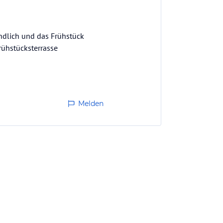
undlich und das Frühstück
rühstücksterrasse
Melden