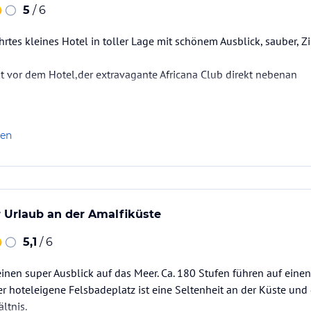
5
/ 6
ührtes kleines Hotel in toller Lage mit schönem Ausblick, sauber,
kt vor dem Hotel,der extravagante Africana Club direkt nebenan
len
 Urlaub an der Amalfiküste
5,1
/ 6
inen super Ausblick auf das Meer. Ca. 180 Stufen führen auf eine
er hoteleigene Felsbadeplatz ist eine Seltenheit an der Küste und 
ltnis.