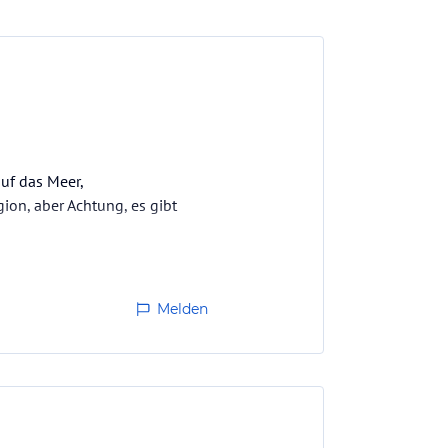
auf das Meer,
on, aber Achtung, es gibt
Melden