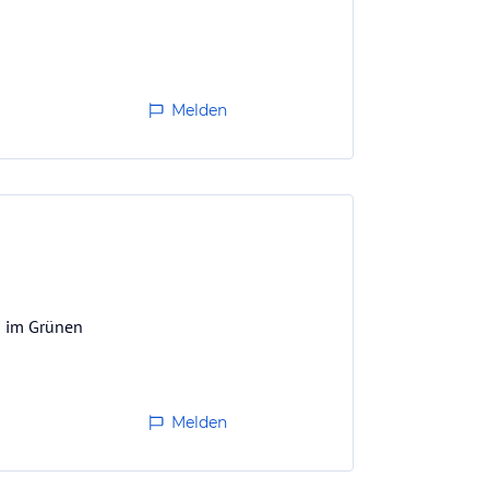
Melden
n im Grünen
Melden