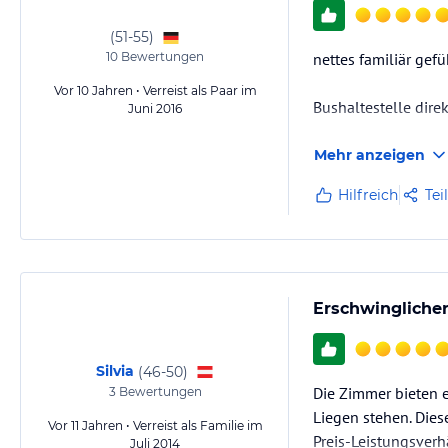
(
51-55
)
10
Bewertungen
nettes familiär gef
Vor 10 Jahren • Verreist als Paar im
Bushaltestelle dire
Juni 2016
Mehr anzeigen
Hilfreich
Tei
Erschwinglicher
Silvia
(
46-50
)
Die Zimmer bieten e
3
Bewertungen
Liegen stehen. Dies
Vor 11 Jahren • Verreist als Familie im
Preis-Leistungsverhä
Juli 2014