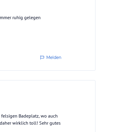
 Zimmer ruhig gelegen
Melden
n felsigen Badeplatz, wo auch
daher wirklich toll! Sehr gutes