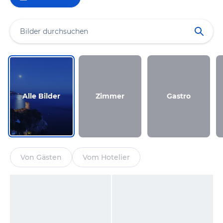
Alle Bilder
Zimmer
Gastro
Von Gästen
Vom Hotelier