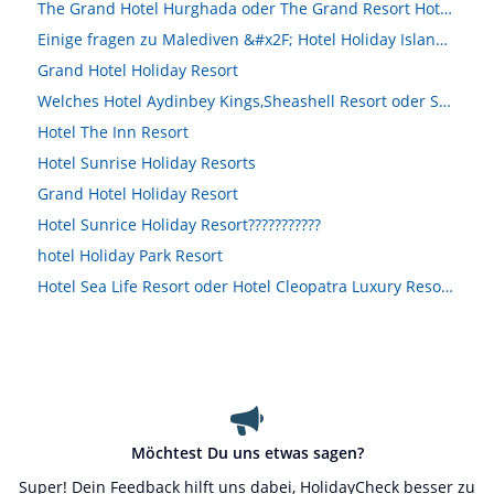
The Grand Hotel Hurghada oder The Grand Resort Hotel Hurghada
Einige fragen zu Malediven &#x2F; Hotel Holiday Island Resort ex Villa Holiday Island
Grand Hotel Holiday Resort
Welches Hotel Aydinbey Kings,Sheashell Resort oder Saphir Resort?oder ein anderes Hotel
Hotel The Inn Resort
Hotel Sunrise Holiday Resorts
Grand Hotel Holiday Resort
Hotel Sunrice Holiday Resort???????????
hotel Holiday Park Resort
Hotel Sea Life Resort oder Hotel Cleopatra Luxury Resort Collection
Möchtest Du uns etwas sagen?
Super! Dein Feedback hilft uns dabei, HolidayCheck besser zu