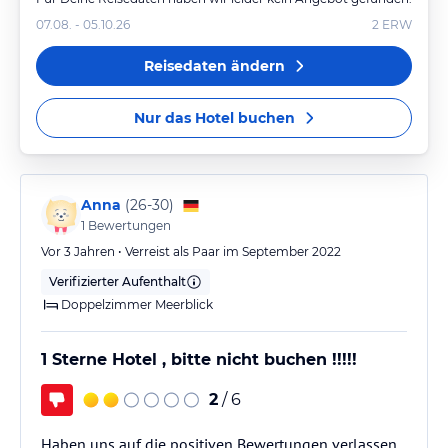
07.08. - 05.10.26
2
ERW
Reisedaten ändern
Nur das Hotel buchen
Anna
(
26-30
)
1
Bewertungen
Vor 3 Jahren • Verreist als Paar im September 2022
Verifizierter Aufenthalt
Doppelzimmer Meerblick
1 Sterne Hotel , bitte nicht buchen !!!!!
2
/ 6
Haben uns auf die positiven Bewertungen verlassen.