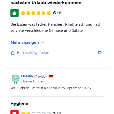
nächsten Urlaub wiederkommen
6
/ 6
Die Essen was lecker. Hanchen, Rindfleisch und fisch.
so viele verschiedene Gemüse und Salate
Mehr anzeigen
Hilfreich
Teilen
Tuelay
(
46-50
)
3
Bewertungen
Vor 2 Jahren • Verreist als Familie im September 2023
Hygiene
2
/ 6