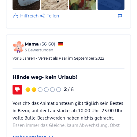
Hilfreich
Teilen
Mama
(
56-60
)
5
Bewertungen
Vor 3 Jahren • Verreist als Paar im September 2022
Hände weg- kein Urlaub!
2
/ 6
Vorsicht- das Animationsteam gibt täglich sein Bestes
in Bezug auf der Lautstärke, ab 10:00 Uhr- 23:00 Uhr
volle Bulle. Beschwerden haben nichts gebracht.
Essen immer das Gleiche, kaum Abwechslung, Obst
lieblos, überreif auf einem Haufen geworfen, so hat