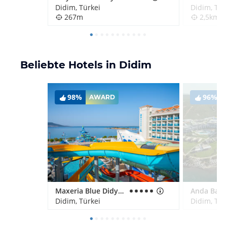
Didim, Türkei
Didim, Tür
267m
2,5km
Beliebte Hotels in Didim
98%
96%
AWARD
Maxeria Blue Didyma
Didim, Türkei
Didim, Tür