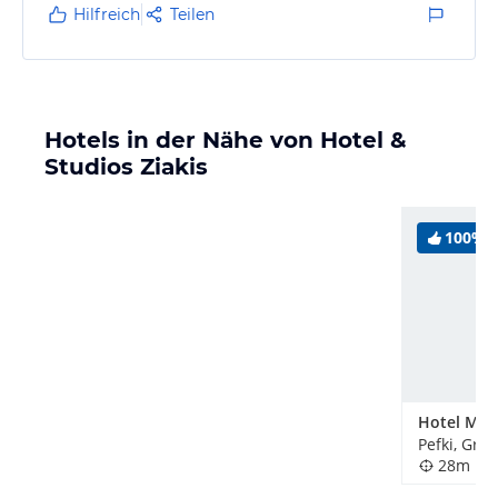
Hilfreich
Teilen
Hotels in der Nähe von Hotel &
Studios Ziakis
100%
Pefki, Gri
28m