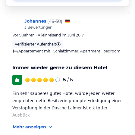
Johannes
(
46-50
)
3
Bewertungen
Vor 9 Jahren • Alleinreisend im Juni 2017
Verifizierter Aufenthalt
Appartement mit 1 Schlafzimmer, Apartment 1 bedroom
Immer wieder gerne zu diesem Hotel
5
/ 6
Ein sehr sauberes gutes Hotel würde jeden weiter
empfehlen nette Besitzerin prompte Erledigung einer
Verstopfung in der Dusche Laimer ist o.k toller
Ausblick
Mehr anzeigen