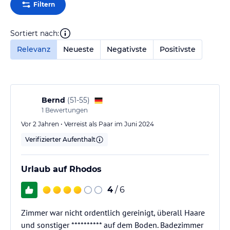
Filtern
Sortiert nach:
Relevanz
Neueste
Negativste
Positivste
Bernd
(
51-55
)
1
Bewertungen
Vor 2 Jahren • Verreist als Paar im Juni 2024
Verifizierter Aufenthalt
Urlaub auf Rhodos
4
/ 6
Zimmer war nicht ordentlich gereinigt, überall Haare
und sonstiger ********** auf dem Boden. Badezimmer