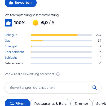
Bewerten
Weiterempfehlung
Gesamtbewertung
6,0
/ 6
100
%
Sehr gut
224
Gut
57
Eher gut
7
Eher schlecht
3
Schlecht
1
Sehr schlecht
0
Wie wird die Bewertung berechnet?
Restaurants & Bars
Zimmer
Servi
Filtern