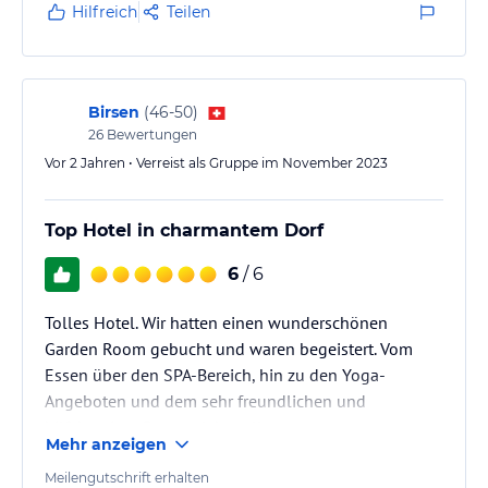
Hilfreich
Teilen
Birsen
(
46-50
)
26
Bewertungen
Vor 2 Jahren • Verreist als Gruppe im November 2023
Top Hotel in charmantem Dorf
6
/ 6
Tolles Hotel. Wir hatten einen wunderschönen
Garden Room gebucht und waren begeistert. Vom
Essen über den SPA-Bereich, hin zu den Yoga-
Angeboten und dem sehr freundlichen und
hilfsbereiten Personal, hat alles gepasst.
Mehr anzeigen
Meilengutschrift erhalten