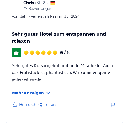
Chris
(
31-35
)
47
Bewertungen
Vor 1 Jahr • Verreist als Paar im Juli 2024
Sehr gutes Hotel zum entspannen und
relaxen
6
/ 6
Sehr gutes Kursangebot und nette Mitarbeiter. Auch
das Frühstück ist phantastisch. Wir kommen gerne
jederzeit wieder.
Mehr anzeigen
Hilfreich
Teilen