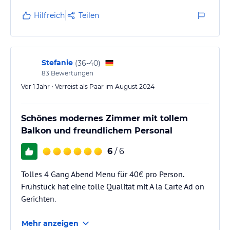
Hilfreich
Teilen
Stefanie
(
36-40
)
83
Bewertungen
Vor 1 Jahr • Verreist als Paar im August 2024
Schönes modernes Zimmer mit tollem
Balkon und freundlichem Personal
6
/ 6
Tolles 4 Gang Abend Menu für 40€ pro Person.
Frühstück hat eine tolle Qualität mit A la Carte Ad on
Gerichten.
Mehr anzeigen