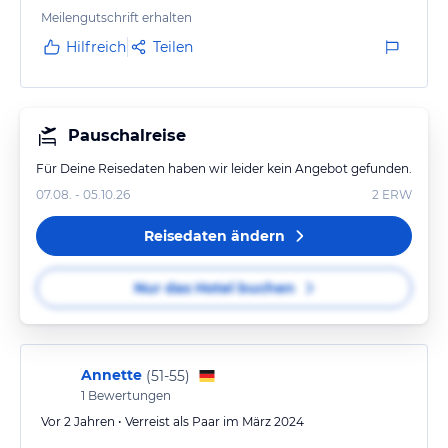
Meilengutschrift erhalten
Hilfreich
Teilen
Pauschalreise
Für Deine Reisedaten haben wir leider kein Angebot gefunden.
07.08. - 05.10.26
2
ERW
Reisedaten ändern
Nur das Hotel buchen
Annette
(
51-55
)
1
Bewertungen
Vor 2 Jahren • Verreist als Paar im März 2024