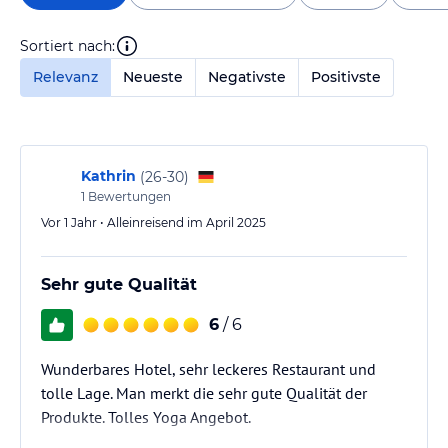
Sortiert nach:
Relevanz
Neueste
Negativste
Positivste
Kathrin
(
26-30
)
1
Bewertungen
Vor 1 Jahr • Alleinreisend im April 2025
Sehr gute Qualität
6
/ 6
Wunderbares Hotel, sehr leckeres Restaurant und
tolle Lage. Man merkt die sehr gute Qualität der
Produkte. Tolles Yoga Angebot.