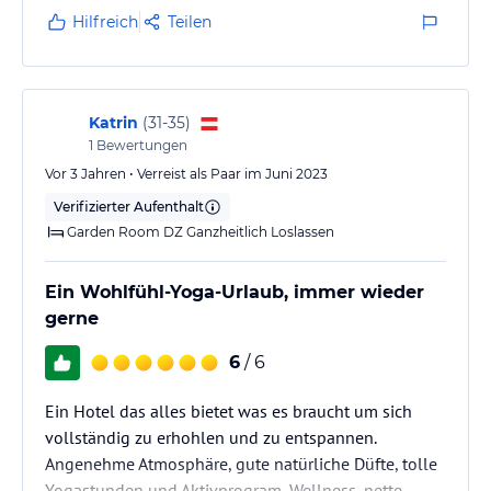
Hilfreich
Teilen
Katrin
(
31-35
)
1
Bewertungen
Vor 3 Jahren • Verreist als Paar im Juni 2023
Verifizierter Aufenthalt
Garden Room DZ Ganzheitlich Loslassen
Ein Wohlfühl-Yoga-Urlaub, immer wieder
gerne
6
/ 6
Ein Hotel das alles bietet was es braucht um sich
vollständig zu erhohlen und zu entspannen.
Angenehme Atmosphäre, gute natürliche Düfte, tolle
Yogastunden und Aktivprogram, Wellness, nette