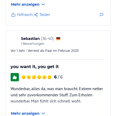
Mehr anzeigen
Hilfreich
Teilen
Sebastian
(
36-40
)
1
Bewertungen
Vor 1 Jahr • Verreist als Paar im Februar 2025
you want it, you get it
6
/ 6
Wunderbar, alles da, was man braucht. Extrem netter
und sehr zuvorkommender Stuff. Zum Erholen
wunderbar. Man fühlt sich schnell wohl.
Mehr anzeigen