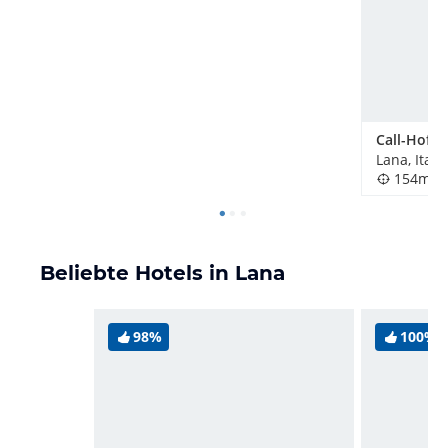
Call-Hof
Lana, Itali
154m
Beliebte Hotels in Lana
98%
100%