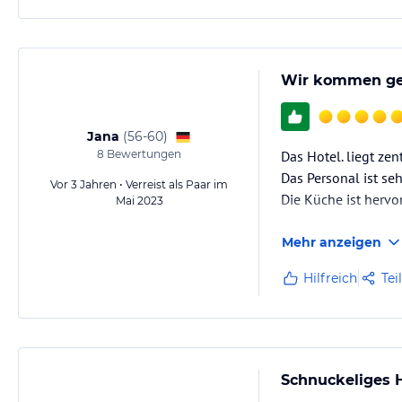
Wir kommen ge
Jana
(
56-60
)
8
Bewertungen
Das Hotel. liegt zen
Das Personal ist seh
Vor 3 Jahren • Verreist als Paar im
Die Küche ist hervo
Mai 2023
Mehr anzeigen
Hilfreich
Tei
Schnuckeliges 