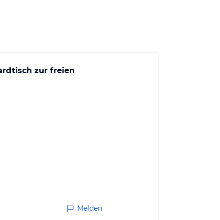
rdtisch zur freien
mpfehlen.
Melden