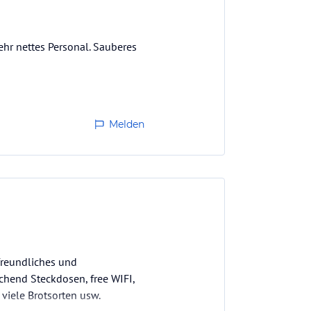
ehr nettes Personal. Sauberes
Melden
freundliches und
ichend Steckdosen, free WIFI,
viele Brotsorten usw.