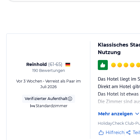
Klassisches Sta
Nutzung
Reinhold
(
61-65
)
190
Bewertungen
Das Hotel liegt im 
Vor 3 Wochen • Verreist als Paar im
Direkt am Hotel gib
Juli 2026
Das Hotel ist etwas
Verifizierter Aufenthalt
Die Zimmer sind aus
Standardzimmer
Das zugehörige Hot
Mehr anzeigen
HolidayCheck Club-Pu
Hilfreich
Tei