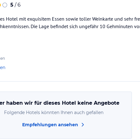
5
/ 6
res Hotel mit exquisitem Essen sowie toller Weinkarte und sehr 
chkenntnissen. Die Lage befindet sich ungefähr 10 Gehminuten v
ten
len
er haben wir für dieses Hotel keine Angebote
Folgende Hotels könnten Ihnen auch gefallen
Empfehlungen ansehen