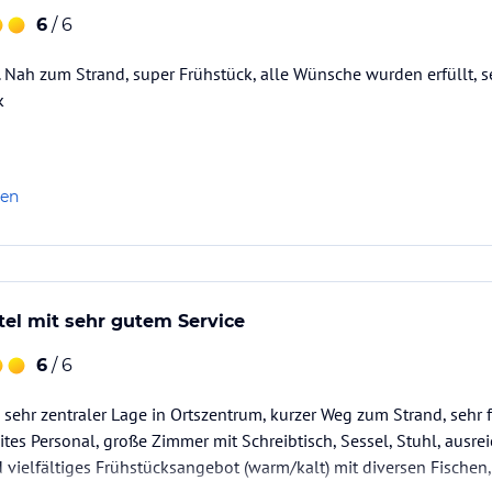
6
/ 6
 Nah zum Strand, super Frühstück, alle Wünsche wurden erfüllt, s
k
len
tel mit sehr gutem Service
6
/ 6
 sehr zentraler Lage in Ortszentrum, kurzer Weg zum Strand, sehr 
ites Personal, große Zimmer mit Schreibtisch, Sessel, Stuhl, ausre
vielfältiges Frühstücksangebot (warm/kalt) mit diversen Fischen, 