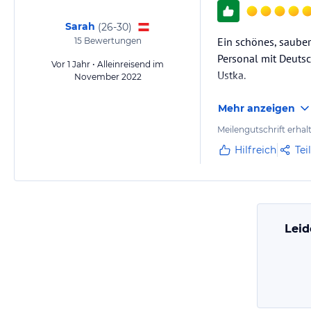
Sarah
(
26-30
)
Ein schönes, saube
15
Bewertungen
Personal mit Deuts
Vor 1 Jahr • Alleinreisend im
Ustka.
November 2022
Mehr anzeigen
Meilengutschrift erhal
Hilfreich
Tei
Leid