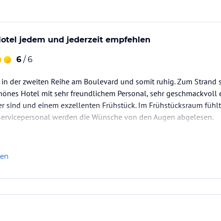
otel jedem und jederzeit empfehlen
6
/ 6
t in der zweiten Reihe am Boulevard und somit ruhig. Zum Strand s
hönes Hotel mit sehr freundlichem Personal, sehr geschmackvoll 
er sind und einem exzellenten Frühstück. Im Frühstücksraum fühlt
ervicepersonal werden die Wünsche von den Augen abgelesen.
len