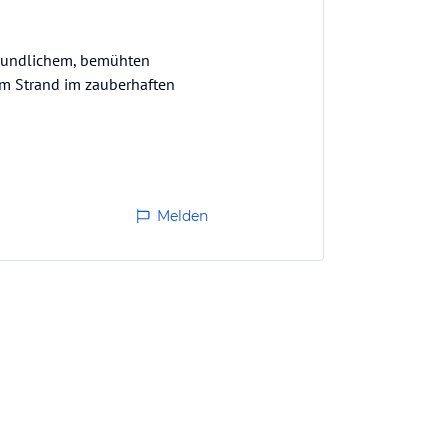
freundlichem, bemühten
om Strand im zauberhaften
Melden