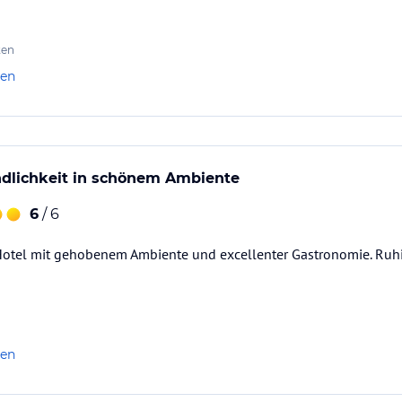
ten
len
ndlichkeit in schönem Ambiente
6
/ 6
Hotel mit gehobenem Ambiente und excellenter Gastronomie. Ruh
len