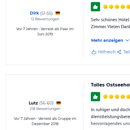
Dirk
(
51-55
)
Sehr schönes Hotel.
12
Bewertungen
Zimmer. Vielen Dan
Vor 7 Jahren • Verreist als Paar im
Juni 2019
Mehr anzeigen
Hilfreich
Tei
Tolles Ostseeho
Lutz
(
56-60
)
218
Bewertungen
in ruhiger und doch
dienstleistungsbere
Vor 7 Jahren • Verreist als Gruppe im
hervorragendes und 
Dezember 2018