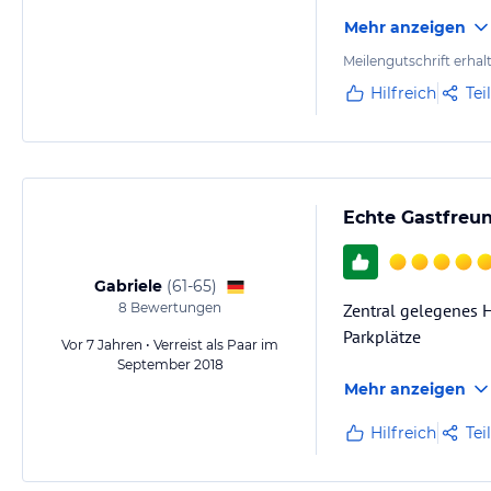
Mehr anzeigen
Meilengutschrift erhal
Hilfreich
Tei
Echte Gastfreu
Gabriele
(
61-65
)
8
Bewertungen
Zentral gelegenes 
Parkplätze
Vor 7 Jahren • Verreist als Paar im
September 2018
Mehr anzeigen
Hilfreich
Tei