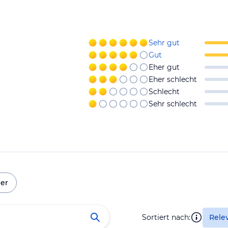
Sehr gut
Gut
Eher gut
Eher schlecht
Schlecht
Sehr schlecht
er
Sortiert nach:
Rele