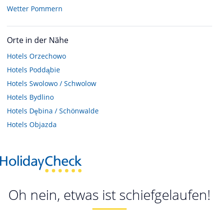
Wetter Pommern
Orte in der Nähe
Hotels
Orzechowo
Hotels
Poddąbie
Hotels
Swolowo / Schwolow
Hotels
Bydlino
Hotels
Dębina / Schönwalde
Hotels
Objazda
Oh nein, etwas ist schiefgelaufen!