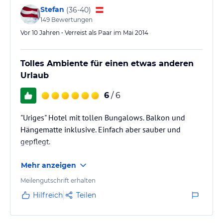
Stefan
(
36-40
)
149
Bewertungen
Vor 10 Jahren • Verreist als Paar im Mai 2014
Tolles Ambiente für einen etwas anderen
Urlaub
6
/ 6
"Uriges" Hotel mit tollen Bungalows. Balkon und
Hängematte inklusive. Einfach aber sauber und
gepflegt.
Mehr anzeigen
Meilengutschrift erhalten
Hilfreich
Teilen