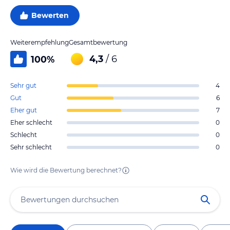
Bewerten
Weiterempfehlung
Gesamtbewertung
4,3
/ 6
100
%
Sehr gut
4
Gut
6
Eher gut
7
Eher schlecht
0
Schlecht
0
Sehr schlecht
0
Wie wird die Bewertung berechnet?