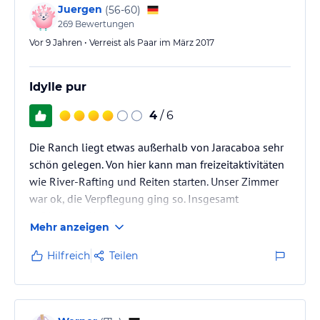
Juergen
(
56-60
)
269
Bewertungen
Vor 9 Jahren • Verreist als Paar im März 2017
Idylle pur
4
/ 6
Die Ranch liegt etwas außerhalb von Jaracaboa sehr
schön gelegen. Von hier kann man freizeitaktivitäten
wie River-Rafting und Reiten starten. Unser Zimmer
war ok, die Verpflegung ging so. Insgesamt
zufriedenstellend.
Mehr anzeigen
Hilfreich
Teilen