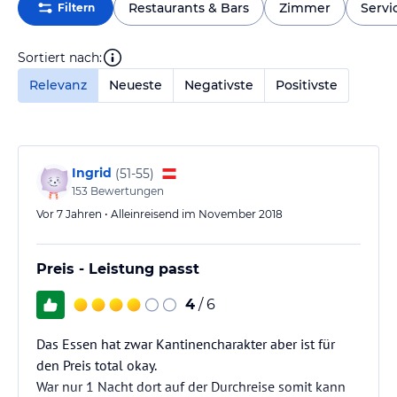
Restaurants & Bars
Zimmer
Servi
Filtern
Sortiert nach:
Relevanz
Neueste
Negativste
Positivste
Ingrid
(
51-55
)
153
Bewertungen
Vor 7 Jahren • Alleinreisend im November 2018
Preis - Leistung passt
4
/ 6
Das Essen hat zwar Kantinencharakter aber ist für
den Preis total okay.
War nur 1 Nacht dort auf der Durchreise somit kann