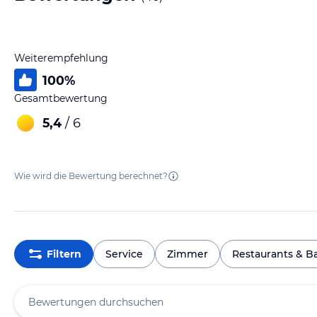
Weiterempfehlung
100
%
Gesamtbewertung
5,4
/ 6
Wie wird die Bewertung berechnet?
Filtern
Service
Zimmer
Restaurants & B