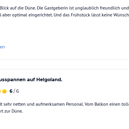
Blick auf die Düne. Die Gastgeberin ist unglaublich freundlich u
ß aber optimal eingerichtet. Und das Frühstück lässt keine Wünsch
len
usspannen auf Helgoland.
6
/ 6
it sehr netten und aufmerksamen Personal. Vom Balkon einen tolle
rt zur Düne.