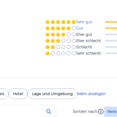
Sehr gut
Gut
Eher gut
Eher schlecht
Schlecht
Sehr schlecht
ars
Hotel
Lage und Umgebung
Mehr anzeigen
Sortiert nach:
Rele