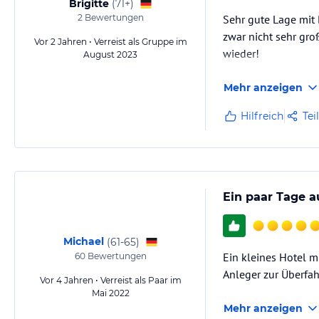
Brigitte
(
71+
)
2
Bewertungen
Sehr gute Lage mit 
zwar nicht sehr gro
Vor 2 Jahren • Verreist als Gruppe im
wieder!
August 2023
Mehr anzeigen
Hilfreich
Tei
Ein paar Tage a
Michael
(
61-65
)
Ein kleines Hotel m
60
Bewertungen
Anleger zur Überfah
Vor 4 Jahren • Verreist als Paar im
Mai 2022
Mehr anzeigen