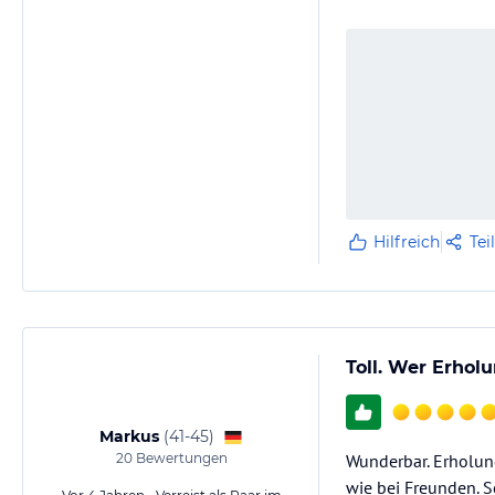
Hilfreich
Tei
Toll. Wer Erholu
Markus
(
41-45
)
20
Bewertungen
Wunderbar. Erholung
wie bei Freunden. S