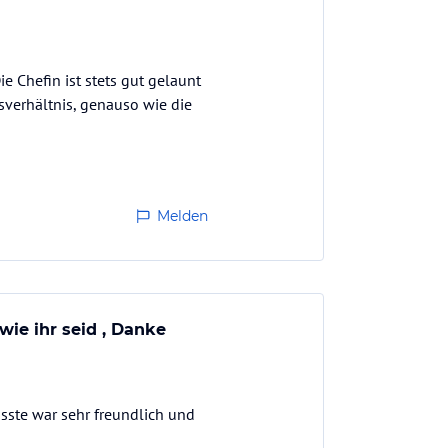
e Chefin ist stets gut gelaunt
sverhältnis, genauso wie die
Melden
wie ihr seid , Danke
sste war sehr freundlich und