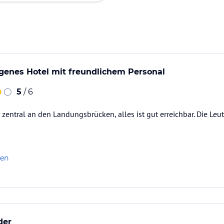
egenes Hotel mit freundlichem Personal
5
/ 6
 zentral an den Landungsbrücken, alles ist gut erreichbar. Die Leut
len
der