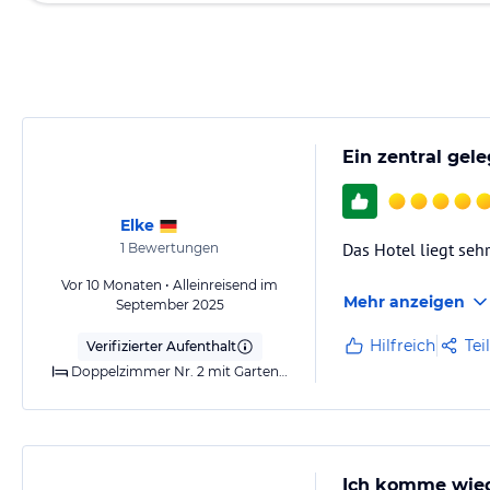
Ein zentral gel
Elke
Das Hotel liegt sehr
1
Bewertungen
Vor 10 Monaten • Alleinreisend im
Mehr anzeigen
September 2025
Hilfreich
Tei
Verifizierter Aufenthalt
Doppelzimmer Nr. 2 mit Gartenblick
Ich komme wie