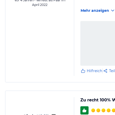
Vor 4 Jahren • Verreist als Paar im
April 2022
Mehr anzeigen
Hilfreich
Tei
Zu recht 100% 