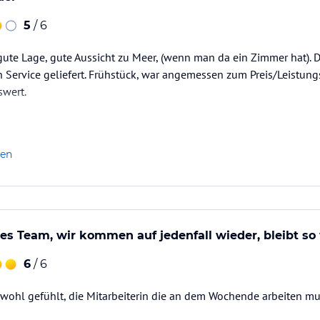
5
/ 6
gute Lage, gute Aussicht zu Meer, (wenn man da ein Zimmer hat). Di
 Service geliefert. Frühstück, war angemessen zum Preis/Leistung
wert.
len
les Team, wir kommen auf jedenfall wieder, bleibt so 
6
/ 6
wohl gefühlt, die Mitarbeiterin die an dem Wochende arbeiten mu