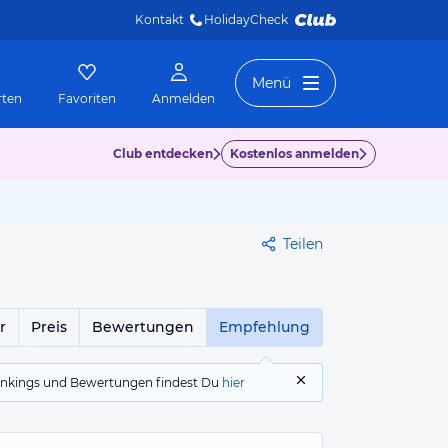
Kontakt
HolidayCheck 
Menü
rten
Favoriten
Anmelden
Club entdecken
Kostenlos anmelden
Teilen
r
Preis
Bewertungen
Empfehlung
 Rankings und Bewertungen findest Du
hier