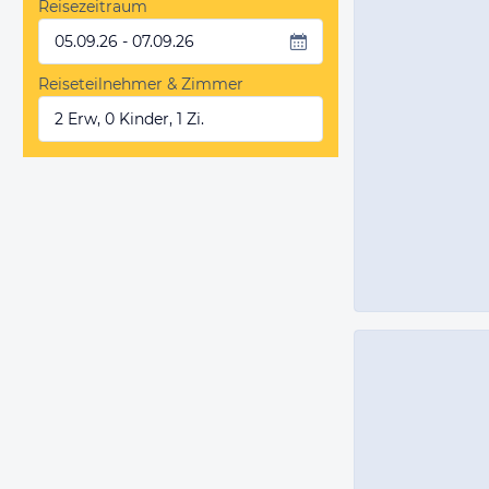
Reisezeitraum
05.09.26 - 07.09.26
Reiseteilnehmer & Zimmer
2 Erw, 0 Kinder, 1 Zi.