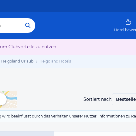
Hotel bewe
 um Clubvorteile zu nutzen.
Helgoland Urlaub
Helgoland Hotels
Sortiert nach:
Bestselle
g wird beeinflusst durch das Verhalten unserer Nutzer. Informationen zu