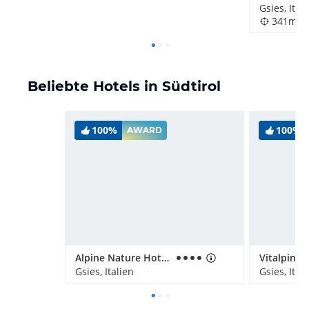
Gsies, Ital
341m
Beliebte Hotels in Südtirol
100%
100%
AWARD
Alpine Nature Hotel Stoll
Gsies, Italien
Gsies, Ital