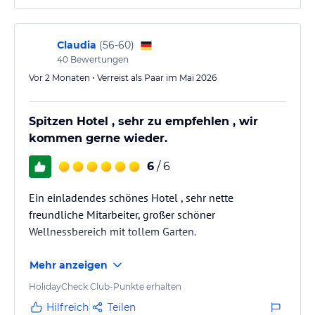
Claudia
(
56-60
)
40
Bewertungen
Vor 2 Monaten • Verreist als Paar im Mai 2026
Spitzen Hotel , sehr zu empfehlen , wir
kommen gerne wieder.
6
/ 6
Ein einladendes schönes Hotel , sehr nette
freundliche Mitarbeiter, großer schöner
Wellnessbereich mit tollem Garten.
Mehr anzeigen
HolidayCheck Club-Punkte erhalten
Hilfreich
Teilen