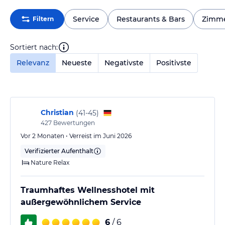
Service
Restaurants & Bars
Zimm
Filtern
Sortiert nach:
Relevanz
Neueste
Negativste
Positivste
Christian
(
41-45
)
427
Bewertungen
Vor 2 Monaten • Verreist im Juni 2026
Verifizierter Aufenthalt
Nature Relax
Traumhaftes Wellnesshotel mit
außergewöhnlichem Service
6
/ 6