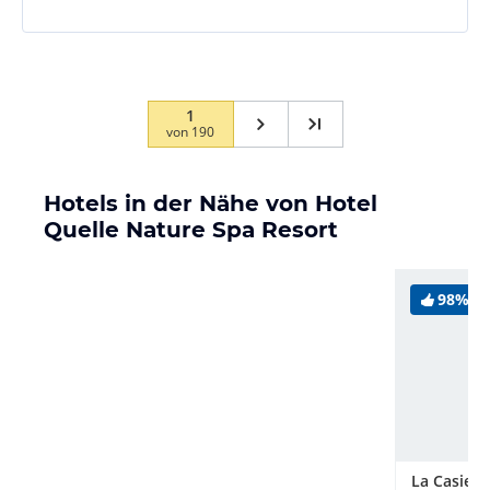
1
von
190
Hotels in der Nähe von Hotel
Quelle Nature Spa Resort
98%
La Casies