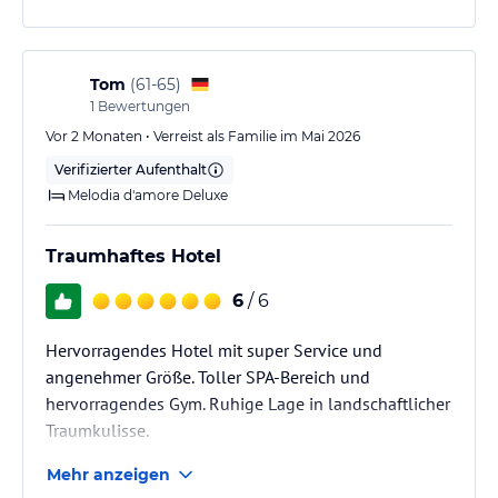
Tom
(
61-65
)
1
Bewertungen
Vor 2 Monaten • Verreist als Familie im Mai 2026
Verifizierter Aufenthalt
Melodia d'amore Deluxe
Traumhaftes Hotel
6
/ 6
Hervorragendes Hotel mit super Service und
angenehmer Größe. Toller SPA-Bereich und
hervorragendes Gym. Ruhige Lage in landschaftlicher
Traumkulisse.
Mehr anzeigen