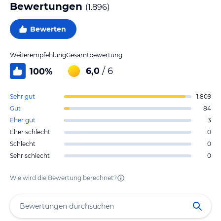
Bewertungen
(
1.896
)
Bewerten
Weiterempfehlung
Gesamtbewertung
6,0
/ 6
100
%
Sehr gut
1.809
Gut
84
Eher gut
3
Eher schlecht
0
Schlecht
0
Sehr schlecht
0
Wie wird die Bewertung berechnet?