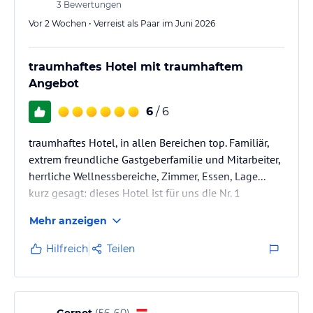
3
Bewertungen
Vor 2 Wochen • Verreist als Paar im Juni 2026
traumhaftes Hotel mit traumhaftem
Angebot
6
/ 6
traumhaftes Hotel, in allen Bereichen top. Familiär,
extrem freundliche Gastgeberfamilie und Mitarbeiter,
herrliche Wellnessbereiche, Zimmer, Essen, Lage...
kurz gesagt: dieses Hotel ist für uns die Nr. 1
Mehr anzeigen
Hilfreich
Teilen
Gernot
(
56-60
)