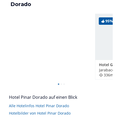
Dorado
95%
Hotel Gra
336m
Hotel Pinar Dorado auf einen Blick
Alle Hotelinfos Hotel Pinar Dorado
Hotelbilder von Hotel Pinar Dorado