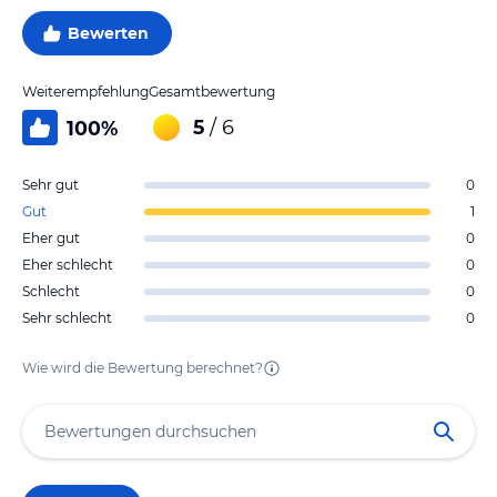
Bewerten
Weiterempfehlung
Gesamtbewertung
5
/ 6
100
%
Sehr gut
0
Gut
1
Eher gut
0
Eher schlecht
0
Schlecht
0
Sehr schlecht
0
Wie wird die Bewertung berechnet?