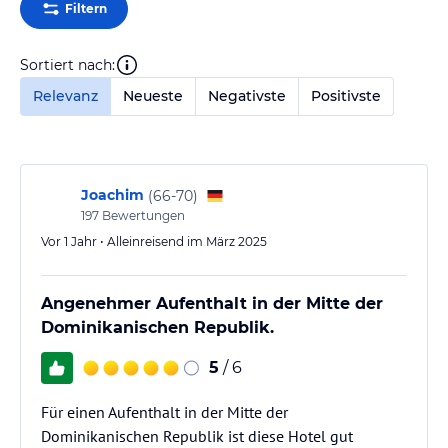
Filtern
Sortiert nach:
Relevanz
Neueste
Negativste
Positivste
Joachim
(
66-70
)
197
Bewertungen
Vor 1 Jahr • Alleinreisend im März 2025
Angenehmer Aufenthalt in der Mitte der
Dominikanischen Republik.
5
/ 6
Für einen Aufenthalt in der Mitte der
Dominikanischen Republik ist diese Hotel gut