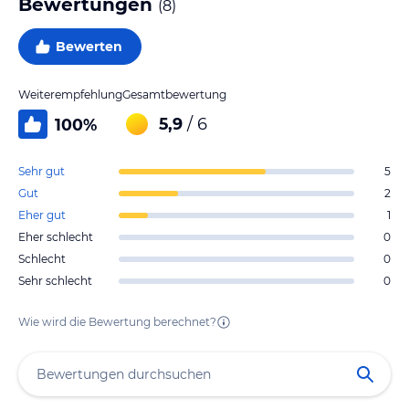
Bewertungen
(
8
)
Bewerten
Weiterempfehlung
Gesamtbewertung
5,9
/ 6
100
%
Sehr gut
5
Gut
2
Eher gut
1
Eher schlecht
0
Schlecht
0
Sehr schlecht
0
Wie wird die Bewertung berechnet?