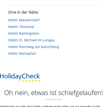
Orte in der Nähe
Hotels
Mauterndorf
Hotels
Thomatal
Hotels
Ramingstein
Hotels
St. Michael im Lungau
Hotels
Rennweg am Katschberg
Hotels
Mariapfarr
Oh nein, etwas ist schiefgelaufen!
Vielleicht wurde die Seite umbenannt oder sie ist gerade nicht