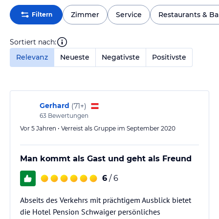
Zimmer
Service
Restaurants & Ba
Filtern
Sortiert nach:
Relevanz
Neueste
Negativste
Positivste
Gerhard
(
71+
)
63
Bewertungen
Vor 5 Jahren • Verreist als Gruppe im September 2020
Man kommt als Gast und geht als Freund
6
/ 6
Abseits des Verkehrs mit prächtigem Ausblick bietet
die Hotel Pension Schwaiger persönliches