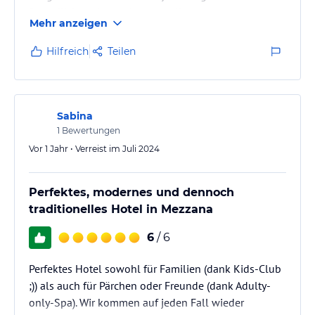
freundlich und zuvorkommend!
Mehr anzeigen
Hilfreich
Teilen
Sabina
1
Bewertungen
Vor 1 Jahr • Verreist im Juli 2024
Perfektes, modernes und dennoch
traditionelles Hotel in Mezzana
6
/ 6
Perfektes Hotel sowohl für Familien (dank Kids-Club
;)) als auch für Pärchen oder Freunde (dank Adulty-
only-Spa). Wir kommen auf jeden Fall wieder