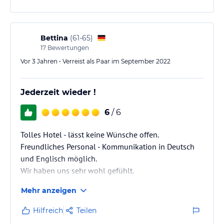
Bettina
(
61-65
)
17
Bewertungen
Vor 3 Jahren • Verreist als Paar im September 2022
Jederzeit wieder !
6
/ 6
Tolles Hotel - lässt keine Wünsche offen.
Freundliches Personal - Kommunikation in Deutsch
und Englisch möglich.
Wir haben uns sehr wohl gefühlt.
Weiterempfehlung 100 %
Mehr anzeigen
Hilfreich
Teilen