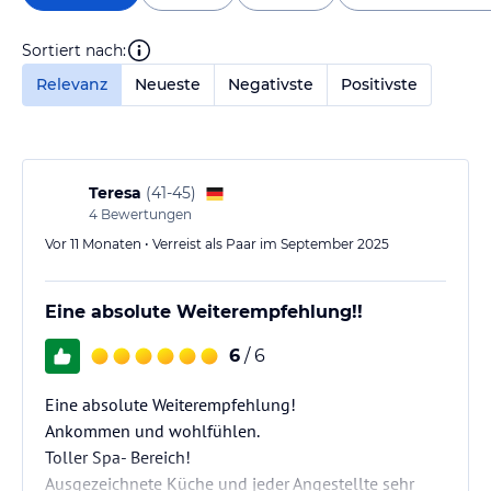
Sortiert nach:
Relevanz
Neueste
Negativste
Positivste
Teresa
(
41-45
)
4
Bewertungen
Vor 11 Monaten • Verreist als Paar im September 2025
Eine absolute Weiterempfehlung!!
6
/ 6
Eine absolute Weiterempfehlung!
Ankommen und wohlfühlen.
Toller Spa- Bereich!
Ausgezeichnete Küche und jeder Angestellte sehr