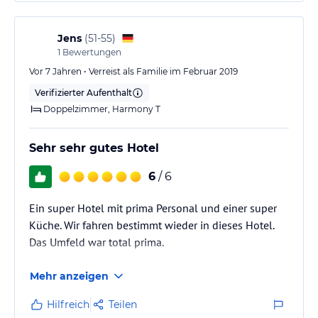
verbringen, ist die getroffene sehr sehr gute
Beurteilung des Hotels realistisch und
nachvollziehbar.
Jens
(
51-55
)
1
Bewertungen
Vor 7 Jahren • Verreist als Familie im Februar 2019
Verifizierter Aufenthalt
Doppelzimmer, Harmony T
Sehr sehr gutes Hotel
6
/ 6
Ein super Hotel mit prima Personal und einer super
Küche. Wir fahren bestimmt wieder in dieses Hotel.
Das Umfeld war total prima.
Mehr anzeigen
Hilfreich
Teilen