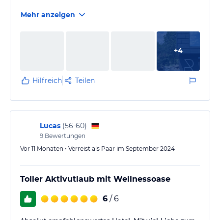
Mehr anzeigen
+
4
Hilfreich
Teilen
Lucas
(
56-60
)
9
Bewertungen
Vor 11 Monaten • Verreist als Paar im September 2024
Toller Aktivutlaub mit Wellnessoase
6
/ 6