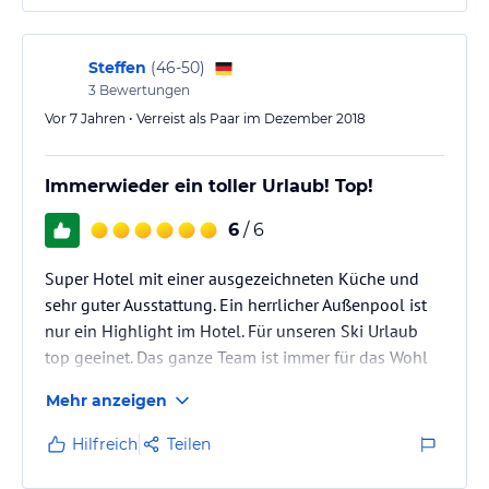
Steffen
(
46-50
)
3
Bewertungen
Vor 7 Jahren • Verreist als Paar im Dezember 2018
Immerwieder ein toller Urlaub! Top!
6
/ 6
Super Hotel mit einer ausgezeichneten Küche und
sehr guter Ausstattung. Ein herrlicher Außenpool ist
nur ein Highlight im Hotel. Für unseren Ski Urlaub
top geeinet. Das ganze Team ist immer für das Wohl
der Gäste da.
Mehr anzeigen
Hilfreich
Teilen