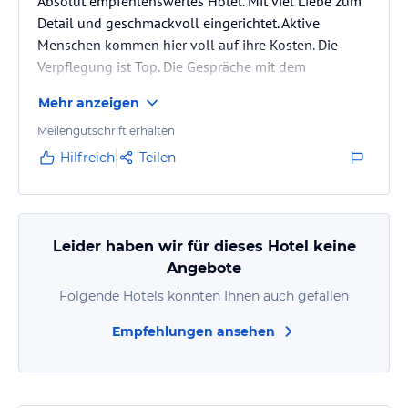
Absolut empfehlenswertes Hotel. Mit viel Liebe zum
Detail und geschmackvoll eingerichtet. Aktive
Menschen kommen hier voll auf ihre Kosten. Die
Verpflegung ist Top. Die Gespräche mit dem
Hausherren sind dann noch das I-Tüpfelchen
Mehr anzeigen
Meilengutschrift erhalten
Hilfreich
Teilen
Leider haben wir für dieses Hotel keine
Angebote
Folgende Hotels könnten Ihnen auch gefallen
Empfehlungen ansehen