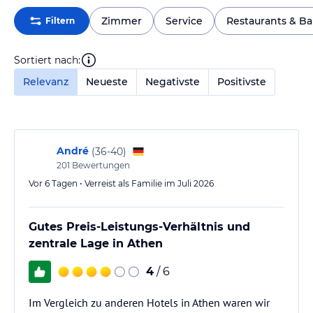
Zimmer
Service
Restaurants & Ba
Filtern
Sortiert nach:
Relevanz
Neueste
Negativste
Positivste
André
(
36-40
)
201
Bewertungen
Vor 6 Tagen • Verreist als Familie im Juli 2026
Gutes Preis-Leistungs-Verhältnis und
zentrale Lage in Athen
4
/ 6
Im Vergleich zu anderen Hotels in Athen waren wir