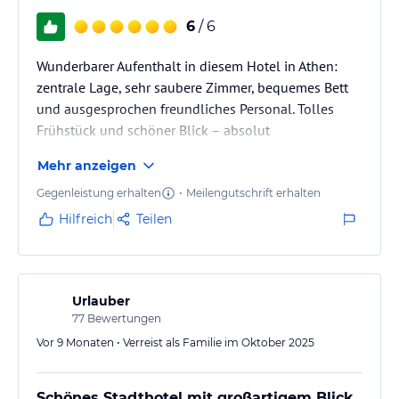
6
/ 6
Wunderbarer Aufenthalt in diesem Hotel in Athen:
zentrale Lage, sehr saubere Zimmer, bequemes Bett
und ausgesprochen freundliches Personal. Tolles
Frühstück und schöner Blick – absolut
empfehlenswert! Hotel Prfect
Mehr anzeigen
Gegenleistung erhalten
•
Meilengutschrift erhalten
Hilfreich
Teilen
Urlauber
77
Bewertungen
Vor 9 Monaten • Verreist als Familie im Oktober 2025
Schönes Stadthotel mit großartigem Blick