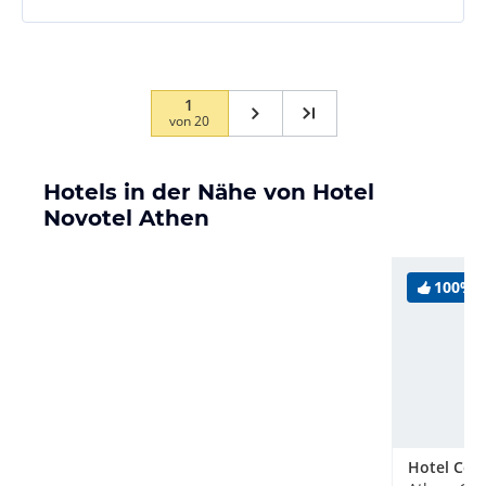
1
von
20
Hotels in der Nähe von Hotel
Novotel Athen
100%
Hotel Cent