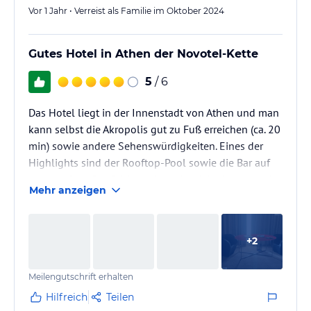
Vor 1 Jahr • Verreist als Familie im Oktober 2024
Gutes Hotel in Athen der Novotel-Kette
5
/ 6
Das Hotel liegt in der Innenstadt von Athen und man
kann selbst die Akropolis gut zu Fuß erreichen (ca. 20
min) sowie andere Sehenswürdigkeiten. Eines der
Highlights sind der Rooftop-Pool sowie die Bar auf
dem rooftop. Der Blick am Abend auf die Akropolis ist
Mehr anzeigen
fantastisch
+
2
Meilengutschrift erhalten
Hilfreich
Teilen