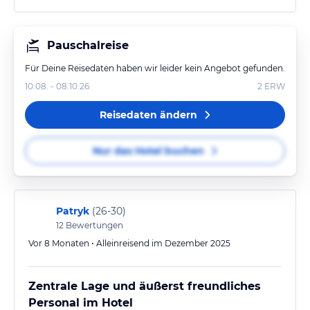
Pauschalreise
Für Deine Reisedaten haben wir leider kein Angebot gefunden.
10.08. - 08.10.26
2
ERW
Reisedaten ändern
Nur das Hotel buchen
Patryk
(
26-30
)
12
Bewertungen
Vor 8 Monaten • Alleinreisend im Dezember 2025
Zentrale Lage und äußerst freundliches
Personal im Hotel