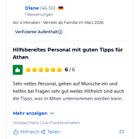
Diane
(
46-50
)
1
Bewertungen
Vor 4 Monaten • Verreist als Familie im März 2026
Verifizierter Aufenthalt
Hilfsbereites Personal mit guten Tipps für
Athen
6
/ 6
Sehr nettes Personal, gehen auf Wünsche ein und
helfen bei Fragen sehr gut weiter. Hilfreich sind auch
die Tipps, was in Athen unternommen werden kann.
Mehr anzeigen
HolidayCheck Club-Punkte erhalten
Hilfreich
Teilen