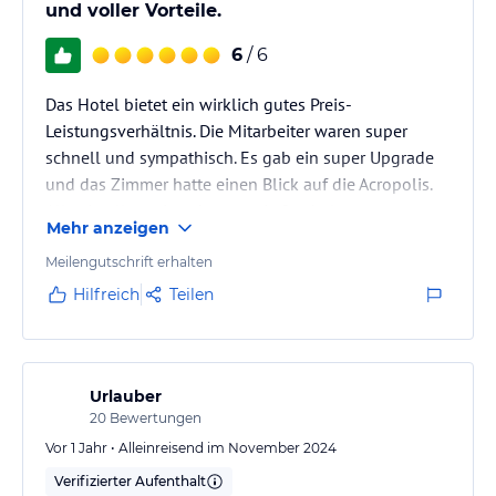
und voller Vorteile.
6
/ 6
Das Hotel bietet ein wirklich gutes Preis-
Leistungsverhältnis. Die Mitarbeiter waren super
schnell und sympathisch. Es gab ein super Upgrade
und das Zimmer hatte einen Blick auf die Acropolis.
Alles in allem ein sehr guter Aufenthalt
Mehr anzeigen
Meilengutschrift erhalten
Hilfreich
Teilen
Urlauber
20
Bewertungen
Vor 1 Jahr • Alleinreisend im November 2024
Verifizierter Aufenthalt