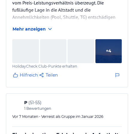
vom Preis-Leistungsverhältnis überzeugt. Die
fußläufige Lage in die Altstadt und die
Annehmlichkeiten (Pool, Shuttle, TG) entschädigen
für das mäßige Frühstück und das Zimmer.
Mehr anzeigen
+
4
HolidayCheck Club-Punkte erhalten
Hilfreich
Teilen
P
(
51-55
)
1
Bewertungen
Vor 7 Monaten • Verreist als Gruppe im Januar 2026