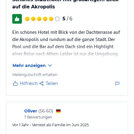
auf die Akropolis
5
/ 6
Ein schönes Hotel mit Blick von der Dachterrasse auf
die Akropolis und rundum auf die ganze Stadt. Der
Pool und die Bar auf dem Dach sind ein Highlight
einer Reise nach Athen. Leider ist nur die Umgebung
des Hotel nicht sehr schön, aber noch okay.
Mehr anzeigen
Meilengutschrift erhalten
Hilfreich
Teilen
Oliver
(
56-60
)
7
Bewertungen
Vor 1 Jahr • Verreist als Familie im Juni 2025