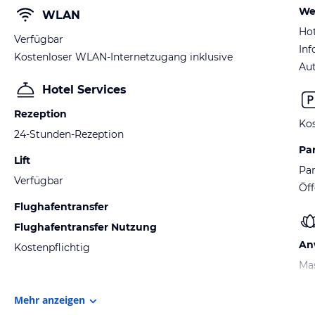
We
WLAN
Hot
Verfügbar
Inf
Kostenloser WLAN-Internetzugang inklusive
Au
Hotel Services
Rezeption
Kos
24-Stunden-Rezeption
Pa
Lift
Par
Verfügbar
Öff
Flughafentransfer
Flughafentransfer Nutzung
An
Kostenpflichtig
Ma
Mehr anzeigen