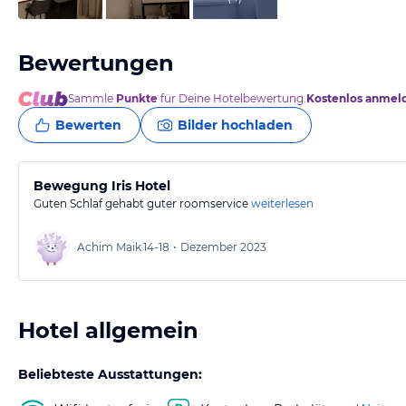
Bewertungen
Sammle
Punkte
für Deine Hotelbewertung.
Kostenlos anmel
Bewerten
Bilder hochladen
Bewegung Iris Hotel
Guten Schlaf gehabt guter roomservice
weiterlesen
Achim Maik
14-18
•
Dezember 2023
Hotel allgemein
Beliebteste Ausstattungen: