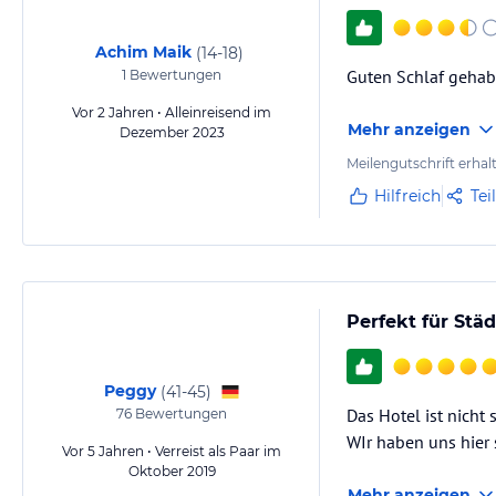
Achim Maik
(
14-18
)
Guten Schlaf gehab
1
Bewertungen
Vor 2 Jahren • Alleinreisend im
Mehr anzeigen
Dezember 2023
Meilengutschrift erhal
Hilfreich
Tei
Perfekt für Stä
Peggy
(
41-45
)
Das Hotel ist nicht 
76
Bewertungen
WIr haben uns hier
Vor 5 Jahren • Verreist als Paar im
Oktober 2019
Mehr anzeigen