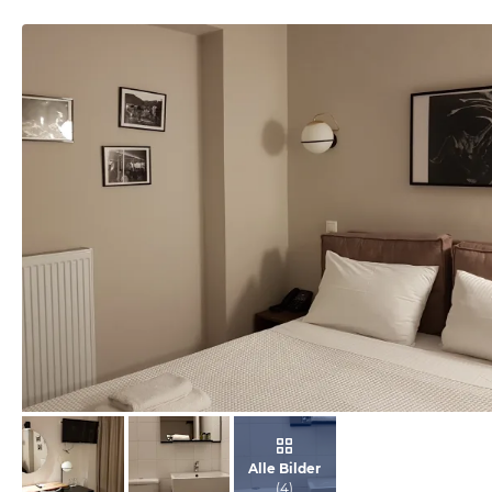
von Peggy, Oktober 2019
Alle Bilder
(
4
)