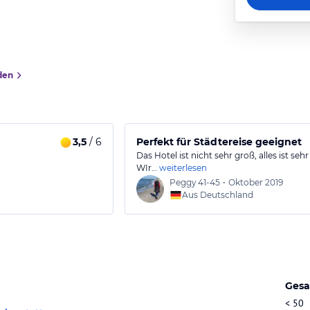
den
3,5
/ 6
Perfekt für Städtereise geeignet
Das Hotel ist nicht sehr groß, alles ist seh
WIr…
weiterlesen
Peggy
41-45
•
Oktober 2019
Aus Deutschland
Gesa
< 50