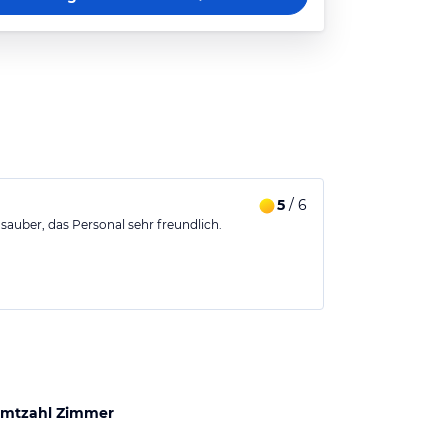
5
/ 6
r sauber, das Personal sehr freundlich.
mtzahl Zimmer