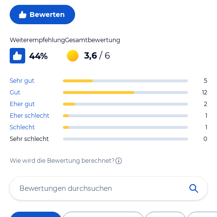
Bewerten
Weiterempfehlung
Gesamtbewertung
3,6
/ 6
44
%
Sehr gut
5
Gut
12
Eher gut
2
Eher schlecht
1
Schlecht
1
Sehr schlecht
0
Wie wird die Bewertung berechnet?