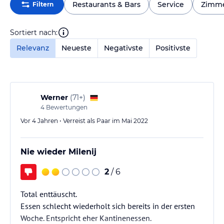
Restaurants & Bars
Service
Zimm
Filtern
Sortiert nach:
Relevanz
Neueste
Negativste
Positivste
Werner
(
71+
)
4
Bewertungen
Vor 4 Jahren • Verreist als Paar im Mai 2022
Nie wieder Milenij
2
/ 6
Total enttäuscht.
Essen schlecht wiederholt sich bereits in der ersten
Woche. Entspricht eher Kantinenessen.