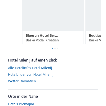
Bluesun Hotel Berulia & Mala Berulia
Baška Voda, Kroatien
Baška Voda
Hotel Milenij auf einen Blick
Alle Hotelinfos Hotel Milenij
Hotelbilder von Hotel Milenij
Wetter Dalmatien
Orte in der Nähe
Hotels
Promajna