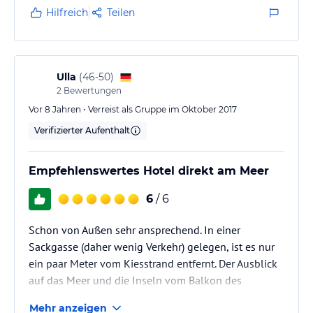
Hilfreich
Teilen
Ulla
(
46-50
)
2
Bewertungen
Vor 8 Jahren • Verreist als Gruppe im Oktober 2017
Verifizierter Aufenthalt
Empfehlenswertes Hotel direkt am Meer
6
/ 6
Schon von Außen sehr ansprechend. In einer
Sackgasse (daher wenig Verkehr) gelegen, ist es nur
ein paar Meter vom Kiesstrand entfernt. Der Ausblick
auf das Meer und die Inseln vom Balkon des
großzügigen (und sehr sauberen) Appartements ist
Mehr anzeigen