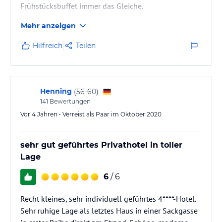
Frühstücksbuffet immer das Gleiche.
Die Zimmerreinigung ist sehr sehr schlecht.
Mehr anzeigen
Hilfreich
Teilen
Henning
(
56-60
)
141
Bewertungen
Vor 4 Jahren • Verreist als Paar im Oktober 2020
sehr gut geführtes Privathotel in toller
Lage
6
/ 6
Recht kleines, sehr individuell geführtes 4****-Hotel.
Sehr ruhige Lage als letztes Haus in einer Sackgasse