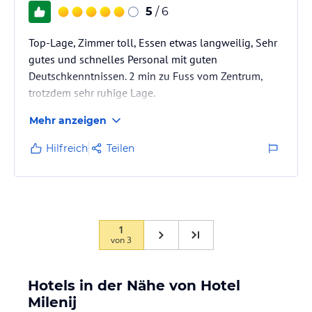
5
/ 6
Top-Lage, Zimmer toll, Essen etwas langweilig, Sehr
gutes und schnelles Personal mit guten
Deutschkenntnissen. 2 min zu Fuss vom Zentrum,
trotzdem sehr ruhige Lage.
Mehr anzeigen
Hilfreich
Teilen
1
von
3
Hotels in der Nähe von Hotel
Milenij