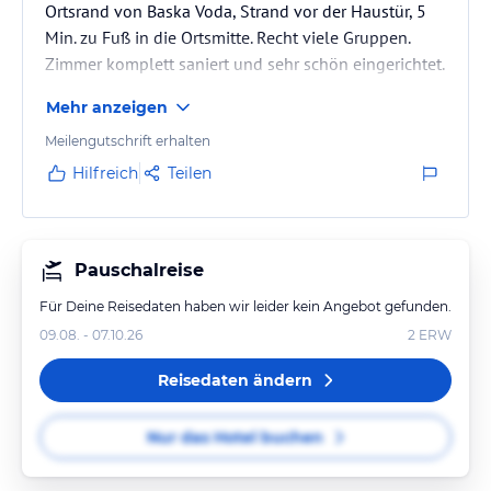
Ortsrand von Baska Voda, Strand vor der Haustür, 5
Min. zu Fuß in die Ortsmitte. Recht viele Gruppen.
Zimmer komplett saniert und sehr schön eingerichtet.
Mehr anzeigen
Meilengutschrift erhalten
Hilfreich
Teilen
Pauschalreise
Für Deine Reisedaten haben wir leider kein Angebot gefunden.
09.08. - 07.10.26
2
ERW
Reisedaten ändern
Nur das Hotel buchen