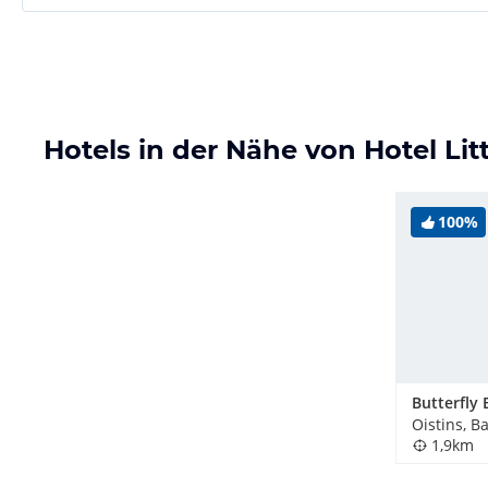
Hotels in der Nähe von Hotel Lit
100%
Oistins, B
1,9km