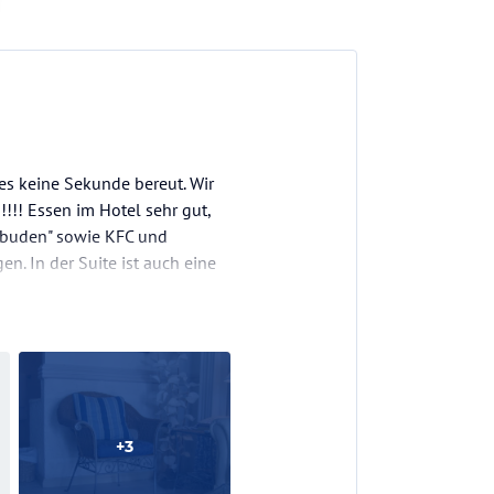
s keine Sekunde bereut. Wir
!!! Essen im Hotel sehr gut,
eßbuden" sowie KFC und
en. In der Suite ist auch eine
+
3