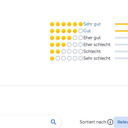
Sehr gut
Gut
Eher gut
Eher schlecht
Schlecht
Sehr schlecht
Sortiert nach:
Rele