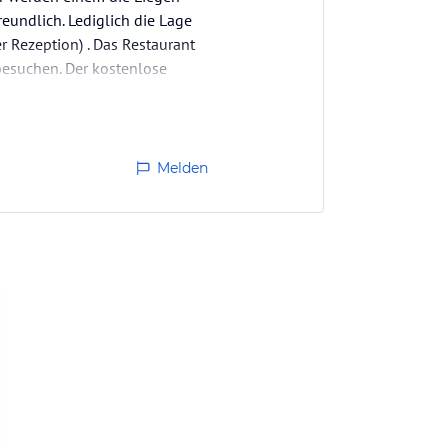
reundlich. Lediglich die Lage
 Rezeption) . Das Restaurant
besuchen. Der kostenlose
Melden