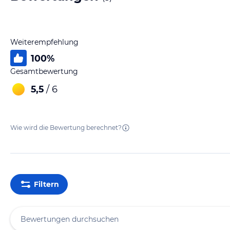
Weiterempfehlung
100
%
Gesamtbewertung
5,5
/ 6
Wie wird die Bewertung berechnet?
Filtern