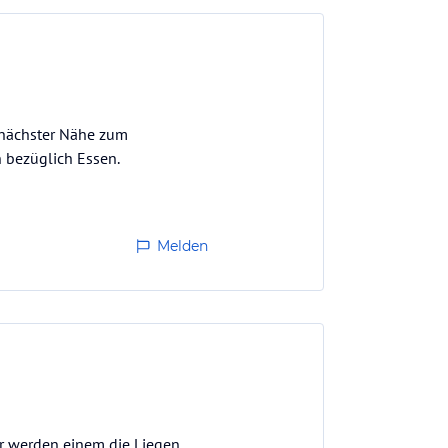
n nächster Nähe zum
 bezüglich Essen.
Melden
ür werden einem die Liegen