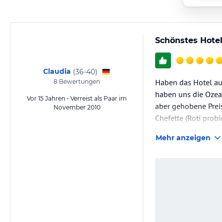
Schönstes Hotel
Claudia
(
36-40
)
Haben das Hotel au
8
Bewertungen
haben uns die Ozean
Vor 15 Jahren • Verreist als Paar im
aber gehobene Preis
November 2010
Chefette (Roti probi
komplett ausgestatt
Mehr anzeigen