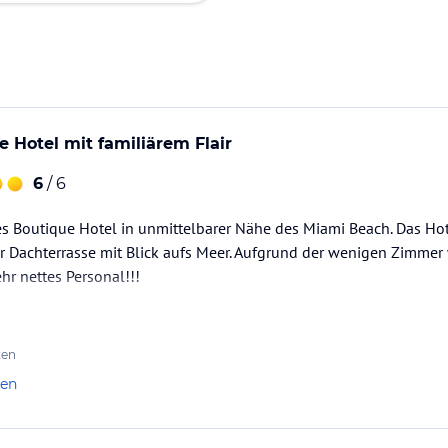
e Hotel mit familiärem Flair
6
/ 6
s Boutique Hotel in unmittelbarer Nähe des Miami Beach. Das Hot
er Dachterrasse mit Blick aufs Meer. Aufgrund der wenigen Zimmer
hr nettes Personal!!!
ten
len