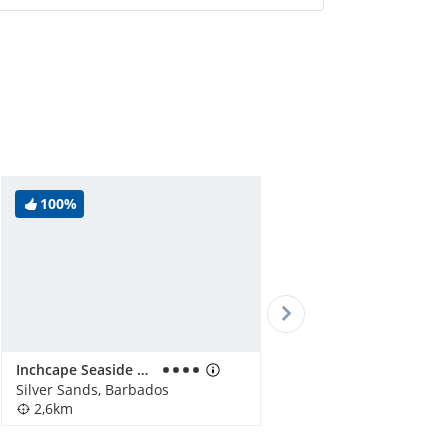
100%
Inchcape Seaside Villas
Silver Sands, Barbados
2,6km