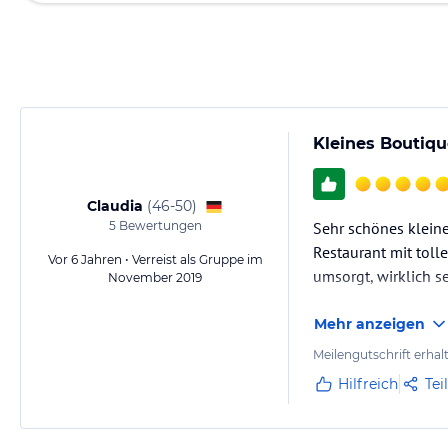
Kleines Boutiqu
Claudia
(
46-50
)
5
Bewertungen
Sehr schönes kleine
Restaurant mit toll
Vor 6 Jahren • Verreist als Gruppe im
umsorgt, wirklich se
November 2019
Mehr anzeigen
Meilengutschrift erhal
Hilfreich
Tei