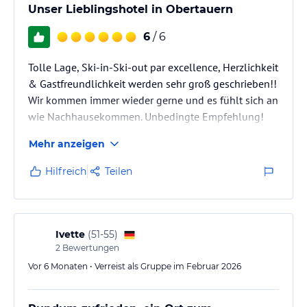
Unser Lieblingshotel in Obertauern
6
/ 6
Tolle Lage, Ski-in-Ski-out par excellence, Herzlichkeit
& Gastfreundlichkeit werden sehr groß geschrieben!!
Wir kommen immer wieder gerne und es fühlt sich an
wie Nachhausekommen. Unbedingte Empfehlung!
Mit und ohne Kids.
Mehr anzeigen
Hilfreich
Teilen
Ivette
(
51-55
)
2
Bewertungen
Vor 6 Monaten • Verreist als Gruppe im Februar 2026