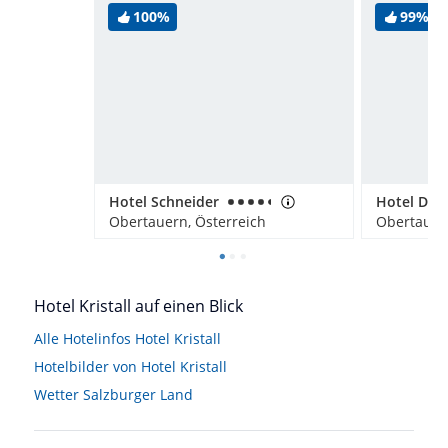
100%
99%
Hotel Schneider
Obertauern, Österreich
Obertauern
Hotel Kristall auf einen Blick
Alle Hotelinfos Hotel Kristall
Hotelbilder von Hotel Kristall
Wetter Salzburger Land