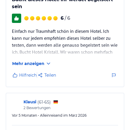
sein
6
/ 6
Einfach nur Traumhaft schön in diesem Hotel. Ich
kann nur jedem empfehlen dieses Hotel selber zu
testen, dann werden alle genauso begeistert sein wie
ich. Bucht Hotel Kristall. Wir waren schon mehrfach
dort. Ihr werdet nicht enttäuscht.
Mehr anzeigen
Hilfreich
Teilen
Klausi
(
61-65
)
2
Bewertungen
Vor 5 Monaten • Alleinreisend im März 2026