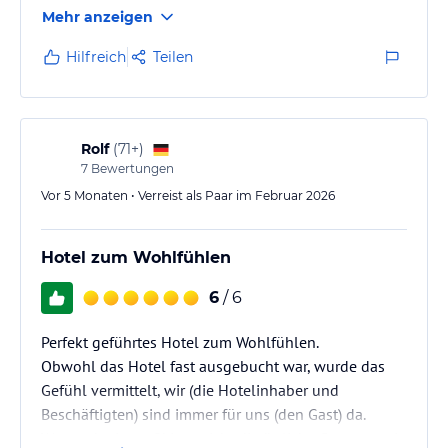
Mehr anzeigen
Hilfreich
Teilen
Rolf
(
71+
)
7
Bewertungen
Vor 5 Monaten • Verreist als Paar im Februar 2026
Hotel zum Wohlfühlen
6
/ 6
Perfekt geführtes Hotel zum Wohlfühlen.
Obwohl das Hotel fast ausgebucht war, wurde das
Gefühl vermittelt, wir (die Hotelinhaber und
Beschäftigten) sind immer für uns (den Gast) da.
Wer nach einem Skitag nicht die örtliche Gastronomie