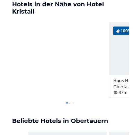
Hotels in der Nähe von Hotel
Kristall
100%
Haus Helg
Obertauern
37m
Beliebte Hotels in Obertauern