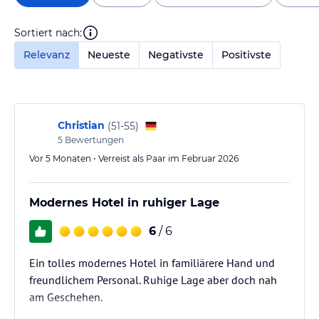
Sortiert nach:
Relevanz
Neueste
Negativste
Positivste
Christian
(
51-55
)
5
Bewertungen
Vor 5 Monaten • Verreist als Paar im Februar 2026
Modernes Hotel in ruhiger Lage
6
/ 6
Ein tolles modernes Hotel in familiärere Hand und
freundlichem Personal. Ruhige Lage aber doch nah
am Geschehen.