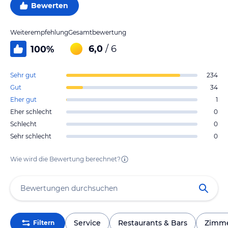
Bewerten
Weiterempfehlung
Gesamtbewertung
6,0
/ 6
100
%
Sehr gut
234
Gut
34
Eher gut
1
Eher schlecht
0
Schlecht
0
Sehr schlecht
0
Wie wird die Bewertung berechnet?
Service
Restaurants & Bars
Zimm
Filtern