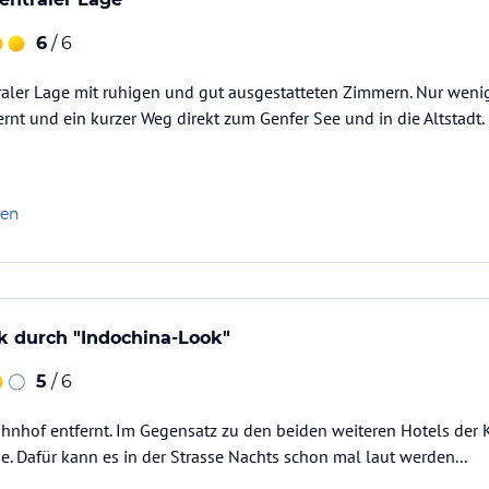
6
/ 6
traler Lage mit ruhigen und gut ausgestatteten Zimmern. Nur wen
nt und ein kurzer Weg direkt zum Genfer See und in die Altstadt.
len
k durch "Indochina-Look"
5
/ 6
nhof entfernt. Im Gegensatz zu den beiden weiteren Hotels der K
e. Dafür kann es in der Strasse Nachts schon mal laut werden...