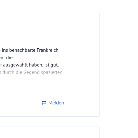
e ins benachbarte Frankreich
nf die
r ausgewählt haben, ist gut,
s durch die Gegend spazierten.
ind…
Melden