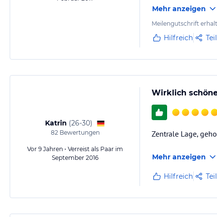
Mehr anzeigen
Meilengutschrift erhal
Hilfreich
Tei
Wirklich schön
Katrin
(
26-30
)
82
Bewertungen
Zentrale Lage, geho
Vor 9 Jahren • Verreist als Paar im
Mehr anzeigen
September 2016
Hilfreich
Tei