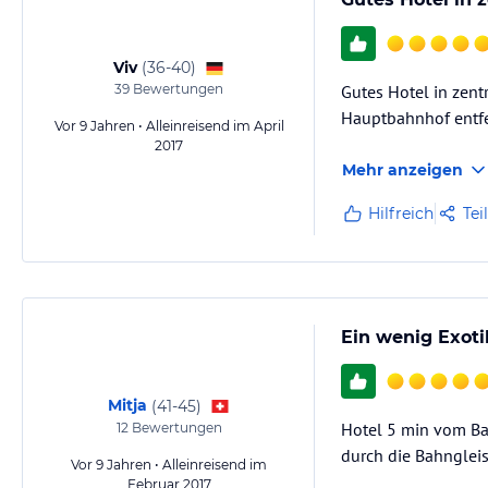
Viv
(
36-40
)
39
Bewertungen
Gutes Hotel in zen
Hauptbahnhof entfer
Vor 9 Jahren • Alleinreisend im April
2017
Mehr anzeigen
Hilfreich
Tei
Ein wenig Exoti
Mitja
(
41-45
)
Hotel 5 min vom Bah
12
Bewertungen
durch die Bahngleis
Vor 9 Jahren • Alleinreisend im
Februar 2017