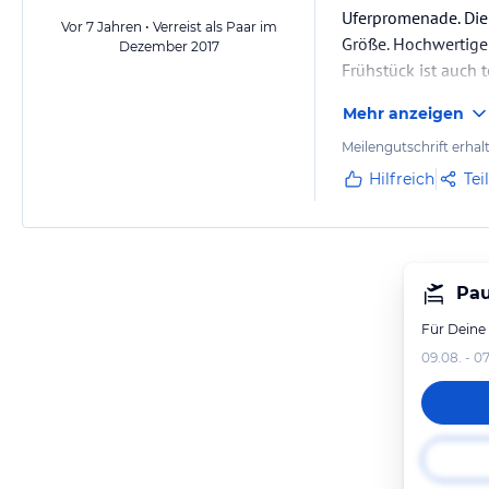
Uferpromenade. Die 
Vor 7 Jahren • Verreist als Paar im
Größe. Hochwertige R
Dezember 2017
Frühstück ist auch 
Mehr anzeigen
Meilengutschrift erhal
Hilfreich
Tei
Pau
Für Deine
09.08. - 07