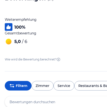
Weiterempfehlung
100
%
Gesamtbewertung
5,0
/ 6
Wie wird die Bewertung berechnet?
Filtern
Zimmer
Service
Restaurants & B