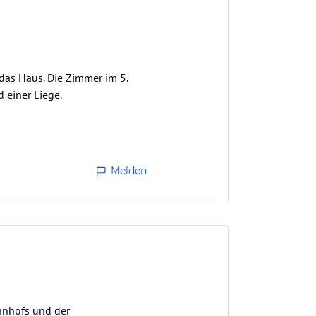
 das Haus. Die Zimmer im 5.
 einer Liege.
Melden
ahnhofs und der