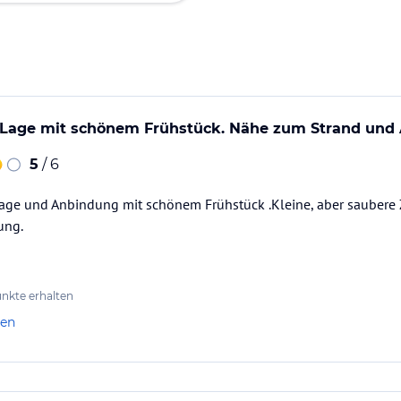
r Lage mit schönem Frühstück. Nähe zum Strand und 
5
/ 6
Lage und Anbindung mit schönem Frühstück .Kleine, aber saubere Z
ung.
nkte erhalten
len