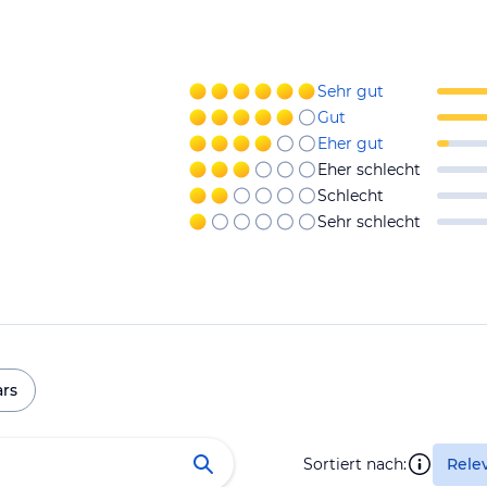
Sehr gut
Gut
Eher gut
Eher schlecht
Schlecht
Sehr schlecht
ars
Sortiert nach:
Rele