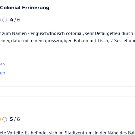
 Colonial Errinerung
4
/ 6
t zum Namen - englisch/Indisch colonial, sehr Detailgetreu durch
einer, dafür mit einem grosszügigen Balkon mit Tisch, 2 Sessel und
ten
len
5
/ 6
ele Vorteile. Es befindet sich im Stadtzentrum, in der Nähe des B