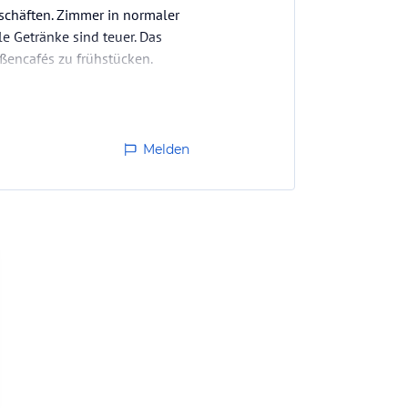
eschäften. Zimmer in normaler
le Getränke sind teuer. Das
aßencafés zu frühstücken.
Melden