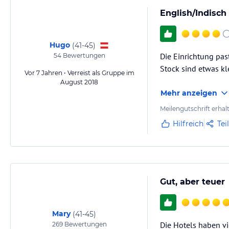
English/Indisch
Hugo
(
41-45
)
Die Einrichtung pas
54
Bewertungen
Stock sind etwas kl
Vor 7 Jahren • Verreist als Gruppe im
August 2018
Mehr anzeigen
Meilengutschrift erhal
Hilfreich
Tei
Gut, aber teuer
Mary
(
41-45
)
Die Hotels haben vi
269
Bewertungen