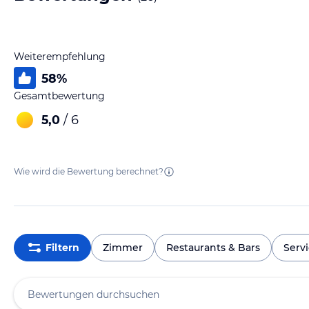
Weiterempfehlung
58
%
Gesamtbewertung
5,0
/ 6
Wie wird die Bewertung berechnet?
Filtern
Zimmer
Restaurants & Bars
Serv