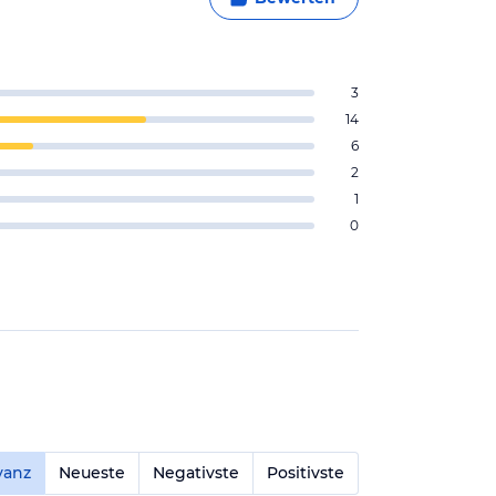
3
14
6
2
1
0
vanz
Neueste
Negativste
Positivste