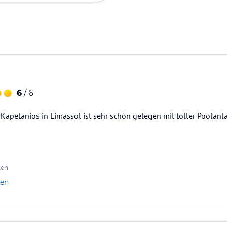
6
/ 6
Kapetanios in Limassol ist sehr schön gelegen mit toller Poolan
ten
len