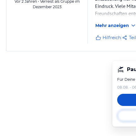
Vor 2 Jahren • Verreist als Gruppe im
Eindruck. Viele Mit
Dezember 2023
Freundschaften entw
Personal. Das Aben
Mehr anzeigen
Hilfreich
Tei
Pau
Für Deine
08.08. - 0