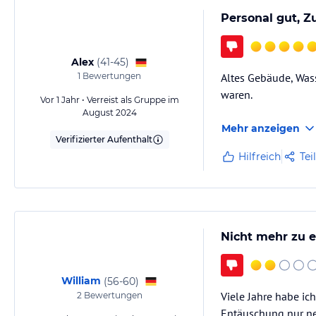
Personal gut, Z
Alex
(
41-45
)
1
Bewertungen
Altes Gebäude, Was
waren.
Vor 1 Jahr • Verreist als Gruppe im
August 2024
Mehr anzeigen
Verifizierter Aufenthalt
Hilfreich
Tei
Nicht mehr zu e
William
(
56-60
)
Viele Jahre habe ic
2
Bewertungen
Entäuschung nur neu