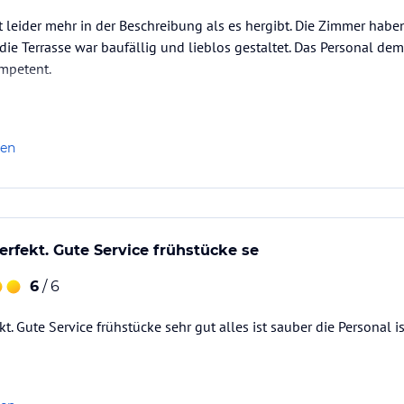
t leider mehr in der Beschreibung als es hergibt. Die Zimmer hab
die Terrasse war baufällig und lieblos gestaltet. Das Personal 
ompetent.
len
perfekt. Gute Service frühstücke se
6
/ 6
kt. Gute Service frühstücke sehr gut alles ist sauber die Personal i