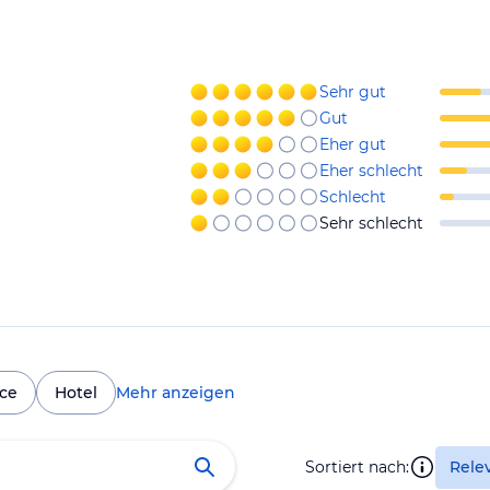
Sehr gut
Gut
Eher gut
Eher schlecht
Schlecht
Sehr schlecht
ice
Hotel
Mehr anzeigen
Sortiert nach:
Rele