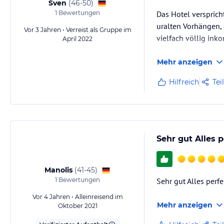
Sven
(
46-50
)
1
Bewertungen
Das Hotel versprich
uralten Vorhängen, 
Vor 3 Jahren • Verreist als Gruppe im
vielfach völlig ink
April 2022
Mehr anzeigen
Hilfreich
Tei
Sehr gut Alles 
Manolis
(
41-45
)
1
Bewertungen
Sehr gut Alles perfe
Vor 4 Jahren • Alleinreisend im
Mehr anzeigen
Oktober 2021