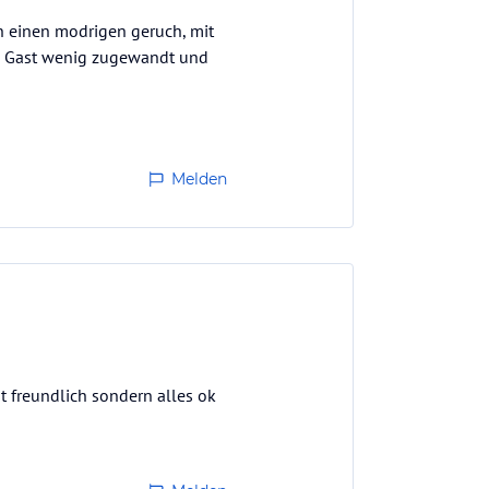
en einen modrigen geruch, mit
dem Gast wenig zugewandt und
Melden
st freundlich sondern alles ok