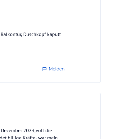
Balkontür, Duschkopf kaputt
Melden
ng Dezember 2023,voll die
et billige Kräfte- war mein