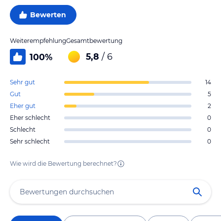
Bewerten
Weiterempfehlung
Gesamtbewertung
5,8
/ 6
100
%
Sehr gut
14
Gut
5
Eher gut
2
Eher schlecht
0
Schlecht
0
Sehr schlecht
0
Wie wird die Bewertung berechnet?