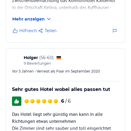
Zwischenübernachtung das Komforthotel Kaiserhof
in der Ortschaft Kelbra, unterhalb des Kyffhäuser -
Denkmals gelegen.
Mehr anzeigen
Hilfreich
Teilen
Holger
(
56-60
)
9
Bewertungen
Vor 5 Jahren • Verreist als Paar im September 2020
Sehr gutes Hotel wobei alles passen tut
6
/ 6
Das Hotel liegt sehr günstig man kann in alle
Richtungen etwas unternehmen
Die Zimmer sind sehr sauber und toll eingerichtet