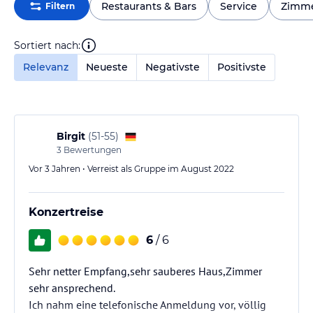
Restaurants & Bars
Service
Zimm
Filtern
Sortiert nach:
Relevanz
Neueste
Negativste
Positivste
Birgit
(
51-55
)
3
Bewertungen
Vor 3 Jahren • Verreist als Gruppe im August 2022
Konzertreise
6
/ 6
Sehr netter Empfang,sehr sauberes Haus,Zimmer
sehr ansprechend.
Ich nahm eine telefonische Anmeldung vor, völlig