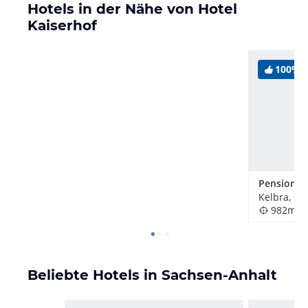
Hotels in der Nähe von Hotel
Kaiserhof
100%
Kelbra, De
982m
Beliebte Hotels in Sachsen-Anhalt