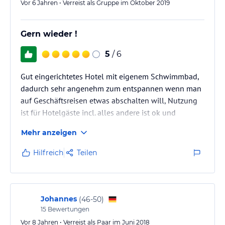
Vor 6 Jahren • Verreist als Gruppe im Oktober 2019
Gern wieder !
5
/ 6
Gut eingerichtetes Hotel mit eigenem Schwimmbad,
dadurch sehr angenehm zum entspannen wenn man
auf Geschäftsreisen etwas abschalten will, Nutzung
ist für Hotelgäste incl. alles andere ist ok und
empfehlenswert,
Mehr anzeigen
Hilfreich
Teilen
Johannes
(
46-50
)
15
Bewertungen
Vor 8 Jahren • Verreist als Paar im Juni 2018