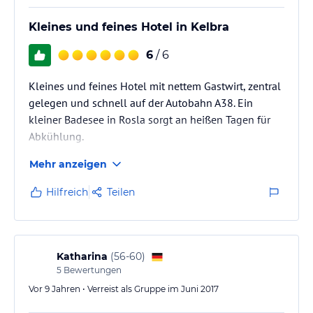
Kleines und feines Hotel in Kelbra
6
/ 6
Kleines und feines Hotel mit nettem Gastwirt, zentral
gelegen und schnell auf der Autobahn A38. Ein
kleiner Badesee in Rosla sorgt an heißen Tagen für
Abkühlung.
Mehr anzeigen
Hilfreich
Teilen
Katharina
(
56-60
)
5
Bewertungen
Vor 9 Jahren • Verreist als Gruppe im Juni 2017