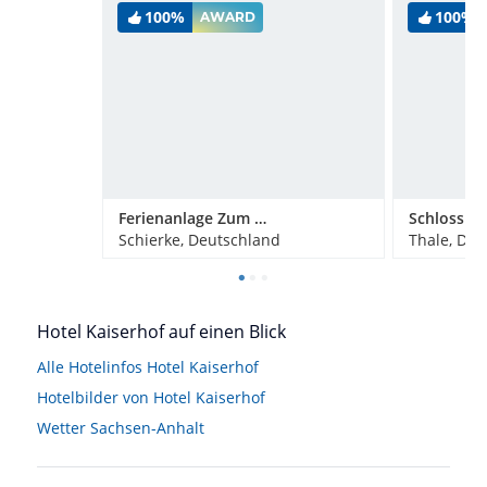
100%
100%
AWARD
Ferienanlage Zum Wildbach Schierke
Schierke, Deutschland
Thale, Deu
Hotel Kaiserhof auf einen Blick
Alle Hotelinfos Hotel Kaiserhof
Hotelbilder von Hotel Kaiserhof
Wetter Sachsen-Anhalt