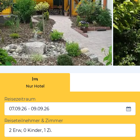
von Booki
Nur Hotel
Reisezeitraum
07.09.26 - 09.09.26
Reiseteilnehmer & Zimmer
2 Erw, 0 Kinder, 1 Zi.