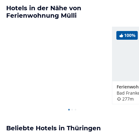
Hotels in der Nähe von
Ferienwohnung Mülli
100%
Bad Frank
277m
Beliebte Hotels in Thüringen