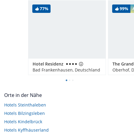
77%
99%
Hotel Residenz
Bad Frankenhausen, Deutschland
Oberhof, 
Orte in der Nähe
Hotels
Steinthaleben
Hotels
Bilzingsleben
Hotels
Kindelbrück
Hotels
Kyffhäuserland