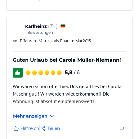
Karlheinz
(
71+
)
1
Bewertungen
Vor 11 Jahren • Verreist als Paar im Mai 2015
Guten Urlaub bei Carola Müller-Niemann!
5,8
/ 6
Wir waren schon öfter hier. Uns gefällt es bei Carola
M. sehr gut!! Wir werden wiederkommen!! Die
Wohnung ist absolut empfehlenswert!
Mehr anzeigen
Hilfreich
Teilen