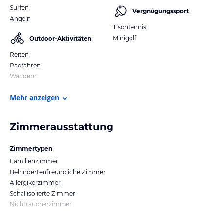
Surfen
Vergnügungssport
Angeln
Tischtennis
Minigolf
Outdoor-Aktivitäten
Reiten
Radfahren
Wandern
Mehr anzeigen
Zimmerausstattung
Zimmertypen
Familienzimmer
Behindertenfreundliche Zimmer
Allergikerzimmer
Schallisolierte Zimmer
Nichtraucherzimmer