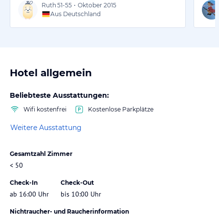
Ruth
51-55
•
Oktober 2015
Aus Deutschland
Hotel allgemein
Beliebteste Ausstattungen:
Wifi kostenfrei
Kostenlose Parkplätze
Weitere Ausstattung
Gesamtzahl Zimmer
< 50
Check-In
Check-Out
ab 16:00 Uhr
bis 10:00 Uhr
Nichtraucher- und Raucherinformation