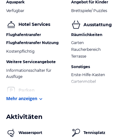
Aquapark
Angebot für Kinder
Verfügbar
Brettspiele/ Puzzles
Hotel Services
Ausstattung
Flughafentransfer
Räumlichkeiten
Flughafentransfer Nutzung
Garten
Raucherbereich
Kostenpflichtig
Terrasse
Weitere Serviceangebote
Sonstiges
Informationsschalter für
Erste-Hilfe-Kasten
Ausflüge
Gartenmöbel
Parken
Mehr anzeigen
Aktivitäten
Wassersport
Tennisplatz