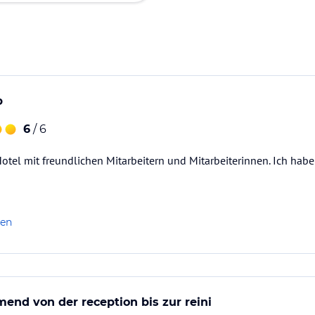
b
6
/ 6
otel mit freundlichen Mitarbeitern und Mitarbeiterinnen. Ich hab
len
nd von der reception bis zur reini