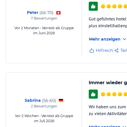
Peter
(
66-70
)
Gut geführtes hotel
7
Bewertungen
plus einstellhallen
Vor 2 Monaten • Verreist als Gruppe
im Juni 2026
Mehr anzeigen
Hilfreich
Tei
Immer wieder g
Sabrina
(
56-60
)
Wir haben uns zum 
2
Bewertungen
zu vielen Aktivität
Vor 2 Wochen • Verreist als Gruppe
im Juli 2026