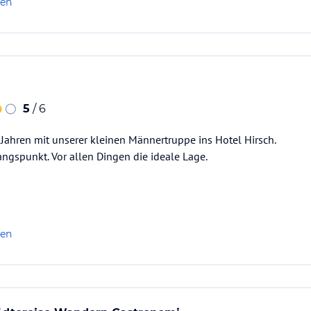
len
5
/ 6
 Jahren mit unserer kleinen Männertruppe ins Hotel Hirsch.
gangspunkt. Vor allen Dingen die ideale Lage.
len