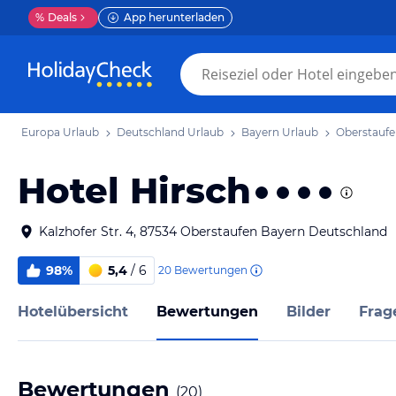
%
Deals
App herunterladen
Europa Urlaub
Deutschland Urlaub
Bayern Urlaub
Oberstaufe
Hotel Hirsch
Kalzhofer Str. 4, 87534 Oberstaufen Bayern Deutschland
98%
5,4
/ 6
20
Bewertungen
Hotelübersicht
Bewertungen
Bilder
Frag
Bewertungen
(
20
)