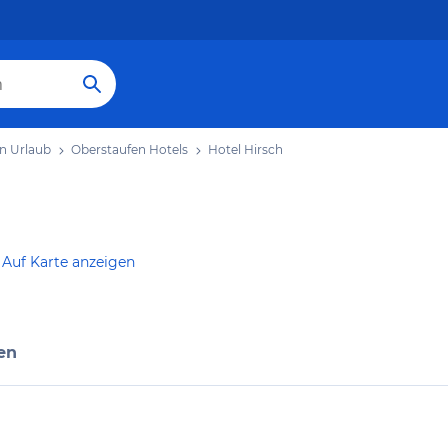
n Urlaub
Oberstaufen Hotels
Hotel Hirsch
Auf Karte anzeigen
en