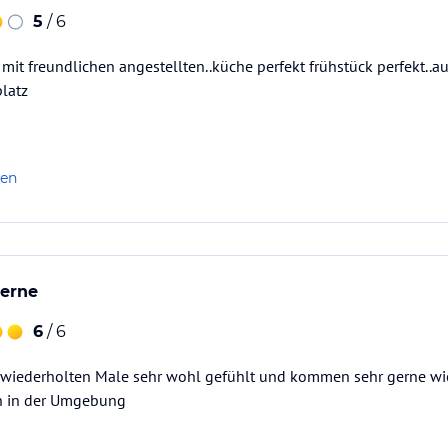
5
/ 6
 mit freundlichen angestellten..küche perfekt frühstück perfekt..
platz
len
erne
6
/ 6
wiederholten Male sehr wohl gefühlt und kommen sehr gerne wie
en in der Umgebung