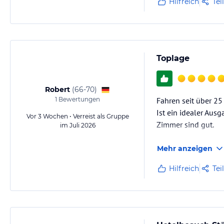
Hilfreich
Tei
Toplage
Robert
(
66-70
)
1
Bewertungen
Fahren seit über 25
Ist ein idealer Aus
Vor 3 Wochen • Verreist als Gruppe
Zimmer sind gut.
im Juli 2026
Mehr anzeigen
Hilfreich
Tei