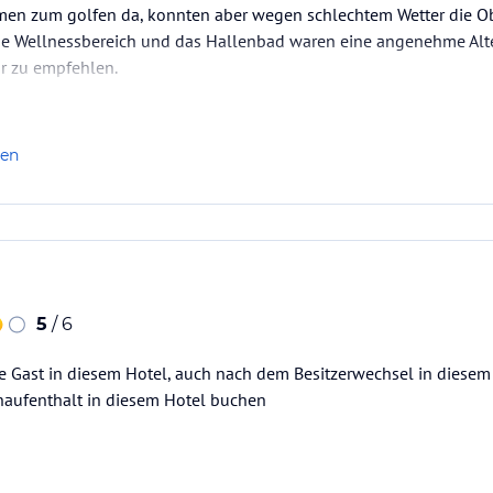
men zum golfen da, konnten aber wegen schlechtem Wetter die Obe
ine Wellnessbereich und das Hallenbad waren eine angenehme Alte
hr zu empfehlen.
len
5
/ 6
e Gast in diesem Hotel, auch nach dem Besitzerwechsel in diesem 
aufenthalt in diesem Hotel buchen