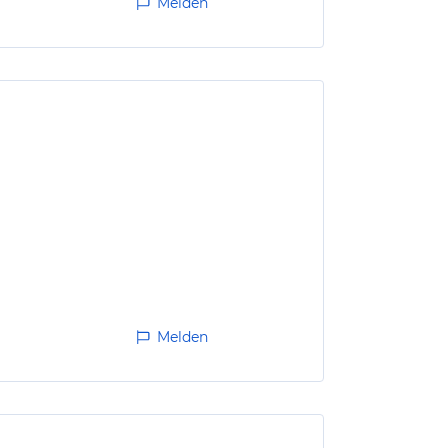
Melden
Melden