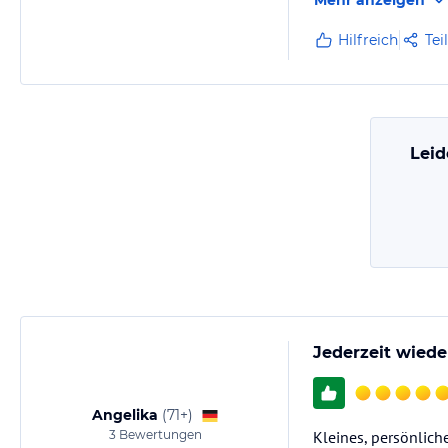
Mehr anzeigen
Hilfreich
Tei
Leid
Jederzeit wiede
Angelika
(
71+
)
3
Bewertungen
Kleines, persönlich