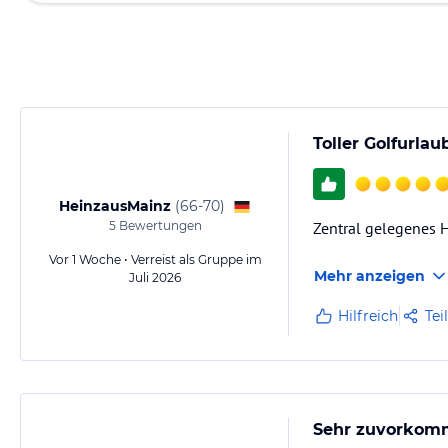
Toller Golfurlau
HeinzausMainz
(
66-70
)
5
Bewertungen
Zentral gelegenes H
Vor 1 Woche • Verreist als Gruppe im
Mehr anzeigen
Juli 2026
Hilfreich
Tei
Sehr zuvorkomme