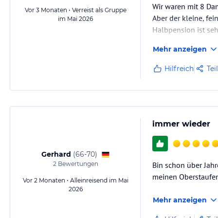
Wir waren mit 8 Da
Vor 3 Monaten • Verreist als Gruppe
Aber der kleine, fe
im Mai 2026
Halbpension ist se
Mehr anzeigen
Hilfreich
Tei
immer wieder
Gerhard
(
66-70
)
2
Bewertungen
Bin schon über Jahr
meinen Oberstaufen
Vor 2 Monaten • Alleinreisend im Mai
2026
Mehr anzeigen