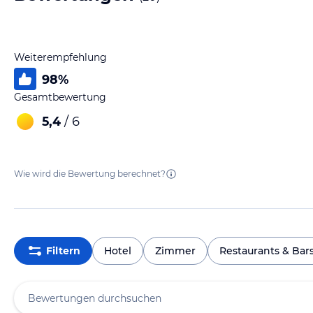
Weiterempfehlung
98
%
Gesamtbewertung
5,4
/ 6
Wie wird die Bewertung berechnet?
Filtern
Hotel
Zimmer
Restaurants & Bar