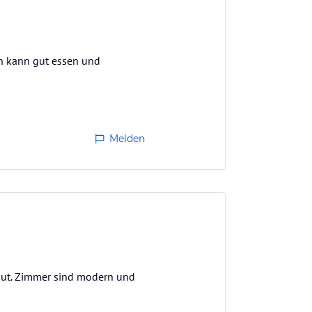
n kann gut essen und
Melden
r gut. Zimmer sind modern und