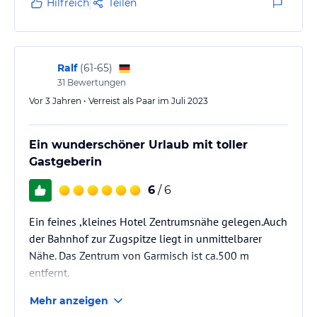
Hilfreich
Teilen
Ralf
(
61-65
)
31
Bewertungen
Vor 3 Jahren • Verreist als Paar im Juli 2023
Ein wunderschöner Urlaub mit toller
Gastgeberin
6
/ 6
Ein feines ,kleines Hotel Zentrumsnähe gelegen.Auch
der Bahnhof zur Zugspitze liegt in unmittelbarer
Nähe. Das Zentrum von Garmisch ist ca.500 m
entfernt.
Mehr anzeigen