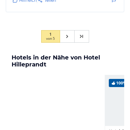
Hilfreich
Teilen
1
von
5
Hotels in der Nähe von Hotel
Hilleprandt
100%