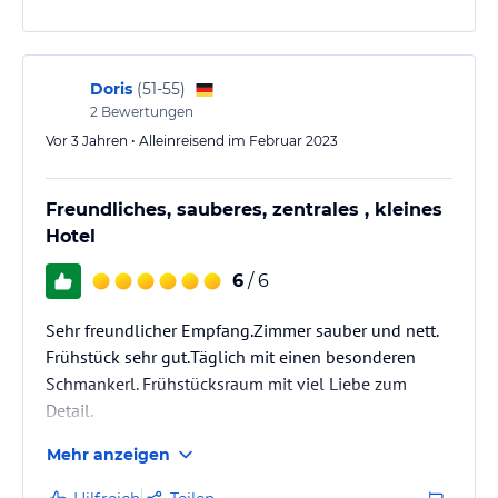
gut aufgehoben gefühlt, zumal sich auch das Wetter
von seiner besten Seite gezeigt hat.
Doris
(
51-55
)
2
Bewertungen
Vor 3 Jahren • Alleinreisend im Februar 2023
Freundliches, sauberes, zentrales , kleines
Hotel
6
/ 6
Sehr freundlicher Empfang.Zimmer sauber und nett.
Frühstück sehr gut.Täglich mit einen besonderen
Schmankerl. Frühstücksraum mit viel Liebe zum
Detail.
Mehr anzeigen