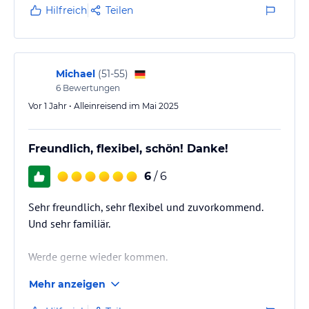
Hilfreich
Teilen
Michael
(
51-55
)
6
Bewertungen
Vor 1 Jahr • Alleinreisend im Mai 2025
Freundlich, flexibel, schön! Danke!
6
/ 6
Sehr freundlich, sehr flexibel und zuvorkommend.
Und sehr familiär.
Werde gerne wieder kommen.
Mehr anzeigen
Danke für alles!