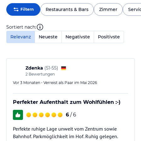
Restaurants & Bars
Zimmer
Servi
Filtern
Sortiert nach:
Relevanz
Neueste
Negativste
Positivste
Zdenka
(
51-55
)
2
Bewertungen
Vor 3 Monaten • Verreist als Paar im Mai 2026
Perfekter Aufenthalt zum Wohlfühlen :-)
6
/ 6
Perfekte ruhige Lage unweit vom Zentrum sowie
Bahnhof. Parkmöglichkeit im Hof. Ruhig gelegen.