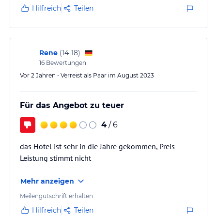
Hilfreich
Teilen
Rene
(
14-18
)
16
Bewertungen
Vor 2 Jahren • Verreist als Paar im August 2023
Für das Angebot zu teuer
4
/ 6
das Hotel ist sehr in die Jahre gekommen, Preis
Leistung stimmt nicht
Mehr anzeigen
Meilengutschrift erhalten
Hilfreich
Teilen