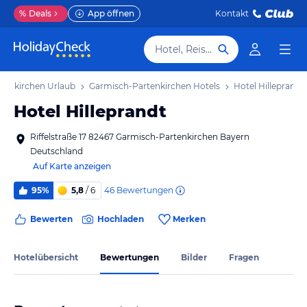
%
Deals
App öffnen
Kontakt
Hotel, Reiseziel
tenkirchen Urlaub
Garmisch-Partenkirchen Hotels
Hotel Hilleprandt
Hotel Hilleprandt
Riffelstraße 17 82467 Garmisch-Partenkirchen Bayern
Deutschland
Auf Karte anzeigen
46
Bewertungen
95%
5,8
/ 6
Bewerten
Hochladen
Merken
Hotelübersicht
Bewertungen
Bilder
Fragen