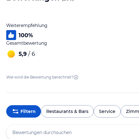
Weiterempfehlung
100
%
Gesamtbewertung
5,9
/ 6
Wie wird die Bewertung berechnet?
Filtern
Restaurants & Bars
Service
Zimm