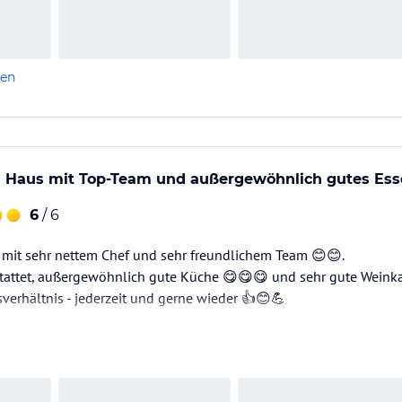
len
 Haus mit Top-Team und außergewöhnlich gutes Ess
6
/ 6
 mit sehr nettem Chef und sehr freundlichem Team 😊😊.
attet, außergewöhnlich gute Küche 😋😋😋 und sehr gute Weinka
sverhältnis - jederzeit und gerne wieder 👍😊💪