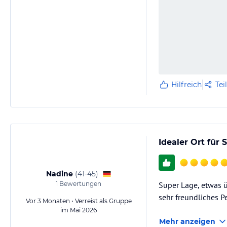
Hilfreich
Tei
Idealer Ort für
Nadine
(
41-45
)
1
Bewertungen
Super Lage, etwas 
sehr freundliches P
Vor 3 Monaten • Verreist als Gruppe
im Mai 2026
Mehr anzeigen