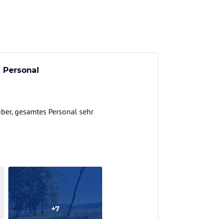
 Personal
uber, gesamtes Personal sehr
+
7