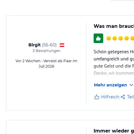
Was man braucht
Birgit
(
56-60
)
3
Bewertungen
Schön gelegenes Ho
umfangreich und gut
Vor 2 Wochen • Verreist als Paar im
gute Geist und die 
Juli 2026
Danke, wir kommen
Mehr anzeigen
Hilfreich
Tei
Immer wieder ge