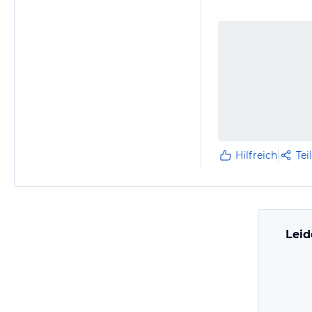
Hilfreich
Tei
Leid