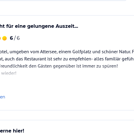
 für eine gelungene Auszeit...
6
/ 6
tel, umgeben vom Attersee, einem Golfplatz und schöner Natur. F
, auch das Restaurant ist sehr zu empfehlen- alles familiär gefü
Freundlichkeit den Gästen gegenüber ist immer zu spüren!
 wieder!
len
rne hier!