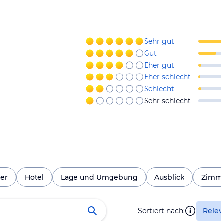
Sehr gut
Gut
Eher gut
Eher schlecht
Schlecht
Sehr schlecht
er
Hotel
Lage und Umgebung
Ausblick
Zimm
Sortiert nach:
Rele