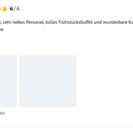
6
/ 6
r, sehr nettes Personal, tolles Frühstücksbuffet und wunderbare 
ee
len