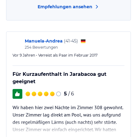
Empfehlungen ansehen
Manuela-Andrea
(
41-45
)
254
Bewertungen
Vor 9 Jahren • Verreist als Paar im Februar 2017
Für Kurzaufenthalt in Jarabacoa gut
geeignet
5
/ 6
Wir haben hier zwei Nächte im Zimmer 308 gewohnt.
Unser Zimmer lag direkt am Pool, was uns aufgrund
des regelmäßigen Lärms (auch nachts) sehr störte.
Unser Zimmer war einfach eingerichtet. Wir hatten
zwei große Doppelbetten mit sehr guten Matratzen,