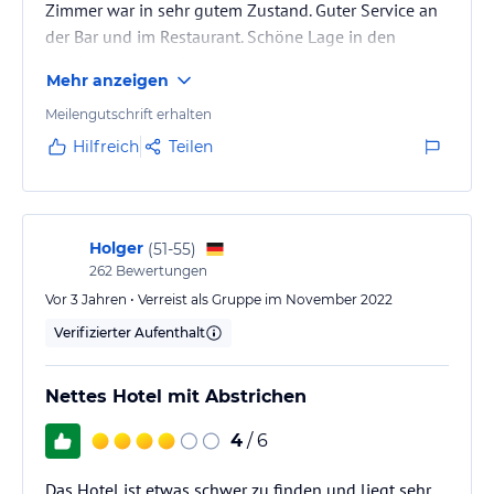
Zimmer war in sehr gutem Zustand. Guter Service an
der Bar und im Restaurant. Schöne Lage in den
dominikanischen Bergen.
Mehr anzeigen
Meilengutschrift erhalten
Hilfreich
Teilen
Holger
(
51-55
)
262
Bewertungen
Vor 3 Jahren • Verreist als Gruppe im November 2022
Verifizierter Aufenthalt
Nettes Hotel mit Abstrichen
4
/ 6
Das Hotel ist etwas schwer zu finden und liegt sehr