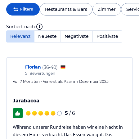
Restaurants & Bars
Zimmer
Servi
Filtern
Sortiert nach:
Relevanz
Neueste
Negativste
Positivste
Florian
(
36-40
)
51
Bewertungen
Vor 7 Monaten • Verreist als Paar im Dezember 2025
Jarabacoa
5
/ 6
Während unserer Rundreise haben wir eine Nacht in
diesem Hotel verbracht. Das Essen war gut. Das