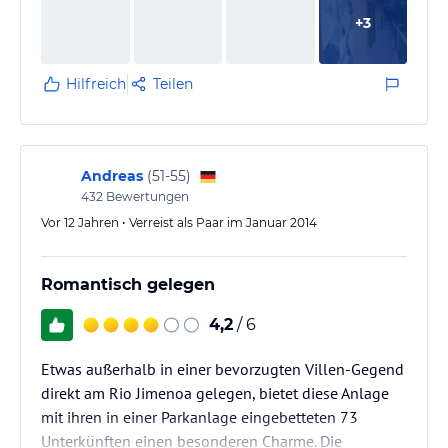
+
3
Hilfreich
Teilen
Andreas
(
51-55
)
432
Bewertungen
Vor 12 Jahren • Verreist als Paar im Januar 2014
Romantisch gelegen
4,2
/ 6
Etwas außerhalb in einer bevorzugten Villen-Gegend
direkt am Rio Jimenoa gelegen, bietet diese Anlage
mit ihren in einer Parkanlage eingebetteten 73
Unterkünften einen besonderen Charme. Die