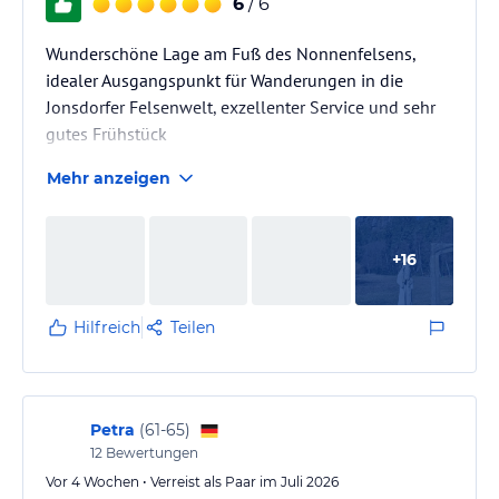
6
/ 6
Wunderschöne Lage am Fuß des Nonnenfelsens,
idealer Ausgangspunkt für Wanderungen in die
Jonsdorfer Felsenwelt, exzellenter Service und sehr
gutes Frühstück
Mehr anzeigen
+
16
Hilfreich
Teilen
Petra
(
61-65
)
12
Bewertungen
Vor 4 Wochen • Verreist als Paar im Juli 2026