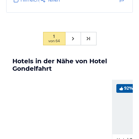
1
von
64
Hotels in der Nähe von Hotel
Gondelfahrt
92%