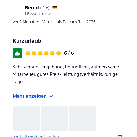
Bernd
(
71+
)
1
Bewertungen
Vor 2 Monaten • Verreist als Paar im Juni 2026
Kurzurlaub
6
/ 6
Sehr schöne Umgebung, freundliche, aufmerksame
Mitarbeiter, gutes Preis-Leistungsverhältnis, ruhige
Lage,
Mehr anzeigen
Hilfreich
Teilen