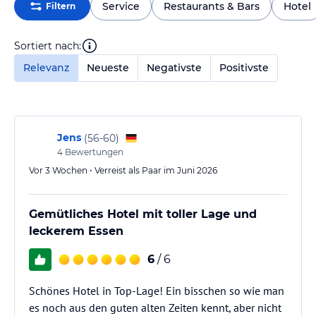
Service
Restaurants & Bars
Hotel
Filtern
Sortiert nach:
Relevanz
Neueste
Negativste
Positivste
Jens
(
56-60
)
4
Bewertungen
Vor 3 Wochen • Verreist als Paar im Juni 2026
Gemütliches Hotel mit toller Lage und
leckerem Essen
6
/ 6
Schönes Hotel in Top-Lage! Ein bisschen so wie man
es noch aus den guten alten Zeiten kennt, aber nicht