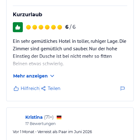
Kurzurlaub
6
/ 6
Ein sehr gemütliches Hotel in toller, ruhiger Lage. Die
Zimmer sind gemütlich und sauber. Nur der hohe
Einstieg der Dusche ist bei nicht mehr so fitten
Beinen etwas schwierig.
Mehr anzeigen
Hilfreich
Teilen
Kristina
(
71+
)
17
Bewertungen
Vor 1 Monat • Verreist als Paar im Juni 2026