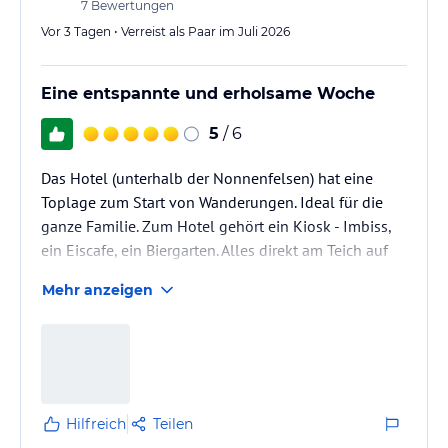
7
Bewertungen
Vor 3 Tagen • Verreist als Paar im Juli 2026
Eine entspannte und erholsame Woche
5
/ 6
Das Hotel (unterhalb der Nonnenfelsen) hat eine
Toplage zum Start von Wanderungen. Ideal für die
ganze Familie. Zum Hotel gehört ein Kiosk - Imbiss,
ein Eiscafe, ein Biergarten. Alles direkt am Teich auf
dem man Boote mieten kann.
Mehr anzeigen
Hilfreich
Teilen