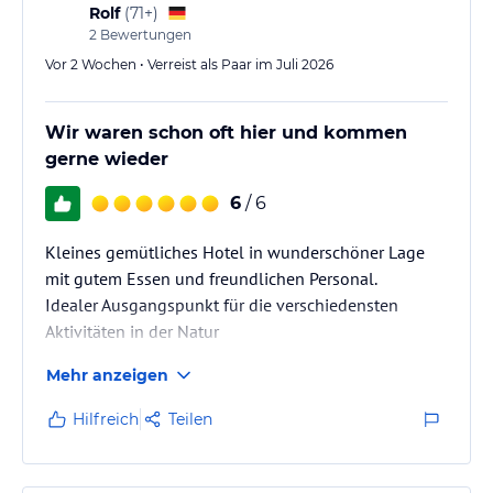
Rolf
(
71+
)
2
Bewertungen
Vor 2 Wochen • Verreist als Paar im Juli 2026
Wir waren schon oft hier und kommen
gerne wieder
6
/ 6
Kleines gemütliches Hotel in wunderschöner Lage
mit gutem Essen und freundlichen Personal.
Idealer Ausgangspunkt für die verschiedensten
Aktivitäten in der Natur
Mehr anzeigen
Hilfreich
Teilen