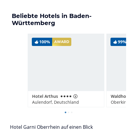
Beliebte Hotels in Baden-
Württemberg
100%
99%
AWARD
Hotel Arthus
Aulendorf, Deutschland
Oberkirch
Hotel Garni Oberrhein auf einen Blick