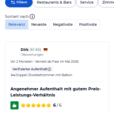
Restaurants & Bars
Service
Zimm
Filtern
Sortiert nach:
Relevanz
Neueste
Negativste
Positivste
Dirk
(
61-65
)
1
Bewertungen
Vor 2 Monaten • Verreist als Paar im Mai 2026
Verifizierter Aufenthalt
Doppel-/Zweibettzimmer mit Balkon
Angenehmer Aufenthalt mit gutem Preis-
Leistungs-Verhältnis
6
/ 6