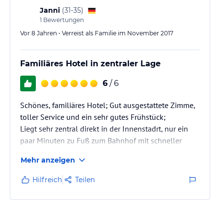
Janni
(
31-35
)
1
Bewertungen
Vor 8 Jahren • Verreist als Familie im November 2017
Familiäres Hotel in zentraler Lage
6
/ 6
Schönes, familiäres Hotel; Gut ausgestattete Zimme,
toller Service und ein sehr gutes Frühstück;
Liegt sehr zentral direkt in der Innenstadrt, nur ein
paar Minuten zu Fuß zum Bahnhof mit schneller
Verbindung zum Bahnhof.
Mehr anzeigen
Hilfreich
Teilen