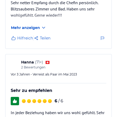
Sehr netter Empfang durch die Chefin persönlich.
Blitzsauberes Zimmer und Bad. Haben uns sehr
wohlgefühlt. Gerne wieder!!!
Mehr anzeigen
Hilfreich
Teilen
Hanna
(
71+
)
2
Bewertungen
Vor 3 Jahren • Verreist als Paar im Mai 2023
Sehr zu empfehlen
6
/ 6
In jeder Beziehung haben wir uns wohl gefühlt. Sehr