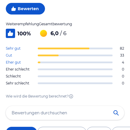
Bewerten
Weiterempfehlung
Gesamtbewertung
6,0
/ 6
100
%
Sehr gut
82
Gut
33
Eher gut
4
Eher schlecht
0
Schlecht
0
Sehr schlecht
0
Wie wird die Bewertung berechnet?