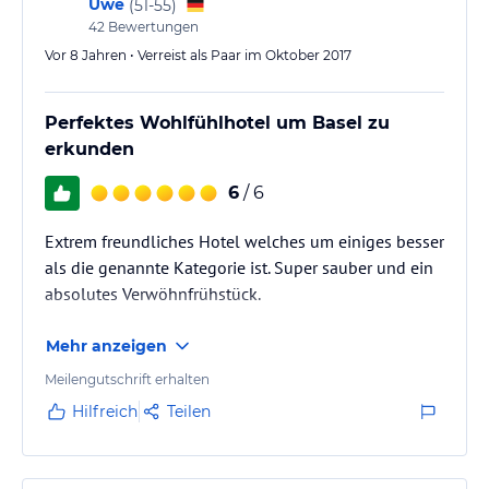
Uwe
(
51-55
)
42
Bewertungen
Vor 8 Jahren • Verreist als Paar im Oktober 2017
Perfektes Wohlfühlhotel um Basel zu
erkunden
6
/ 6
Extrem freundliches Hotel welches um einiges besser
als die genannte Kategorie ist. Super sauber und ein
absolutes Verwöhnfrühstück.
Mehr anzeigen
Meilengutschrift erhalten
Hilfreich
Teilen