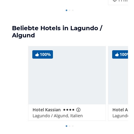
Beliebte Hotels in Lagundo /
Algund
100%
100%
Hotel Kassian
Hotel Am 
Lagundo / Algund, Italien
Lagundo / 