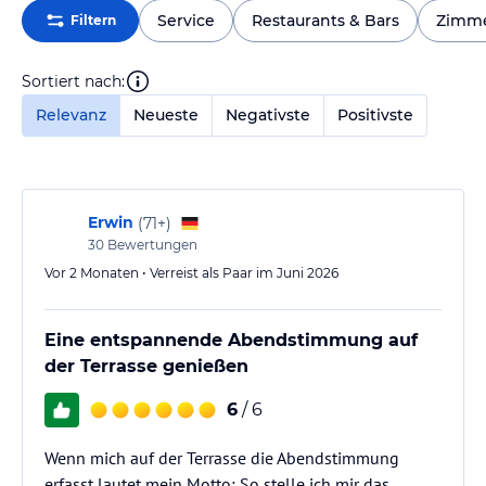
Service
Restaurants & Bars
Zimm
Filtern
Sortiert nach:
Relevanz
Neueste
Negativste
Positivste
Erwin
(
71+
)
30
Bewertungen
Vor 2 Monaten • Verreist als Paar im Juni 2026
Eine entspannende Abendstimmung auf
der Terrasse genießen
6
/ 6
Wenn mich auf der Terrasse die Abendstimmung
erfasst lautet mein Motto: So stelle ich mir das