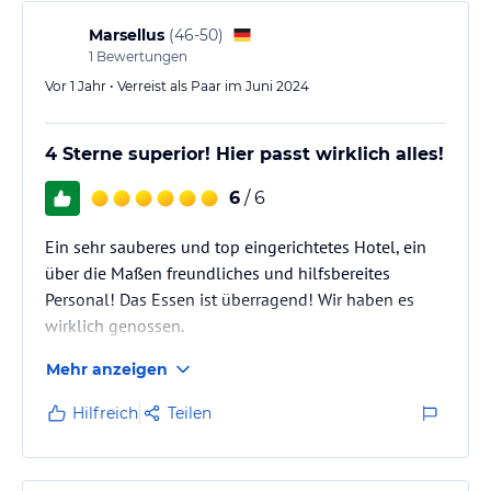
Marsellus
(
46-50
)
1
Bewertungen
Vor 1 Jahr • Verreist als Paar im Juni 2024
4 Sterne superior! Hier passt wirklich alles!
6
/ 6
Ein sehr sauberes und top eingerichtetes Hotel, ein
über die Maßen freundliches und hilfsbereites
Personal! Das Essen ist überragend! Wir haben es
wirklich genossen.
Mehr anzeigen
Hilfreich
Teilen