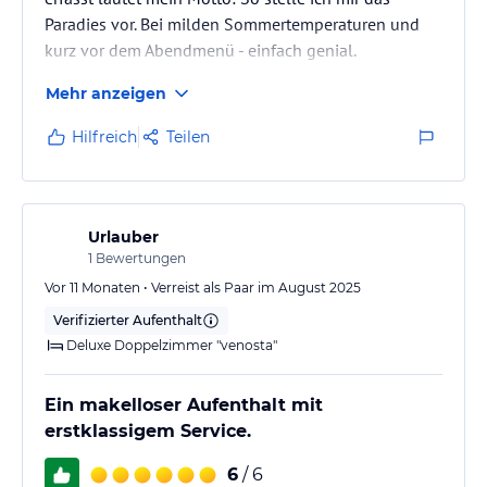
Paradies vor. Bei milden Sommertemperaturen und
kurz vor dem Abendmenü - einfach genial.
Mehr anzeigen
Hilfreich
Teilen
Urlauber
1
Bewertungen
Vor 11 Monaten • Verreist als Paar im August 2025
Verifizierter Aufenthalt
Deluxe Doppelzimmer "venosta"
Ein makelloser Aufenthalt mit
erstklassigem Service.
6
/ 6