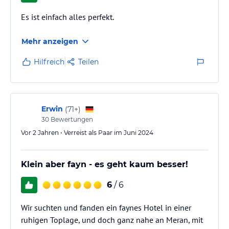
Es ist einfach alles perfekt.
Mehr anzeigen
Hilfreich
Teilen
Erwin
(
71+
)
30
Bewertungen
Vor 2 Jahren • Verreist als Paar im Juni 2024
Klein aber fayn - es geht kaum besser!
6
/ 6
Wir suchten und fanden ein faynes Hotel in einer
ruhigen Toplage, und doch ganz nahe an Meran, mit