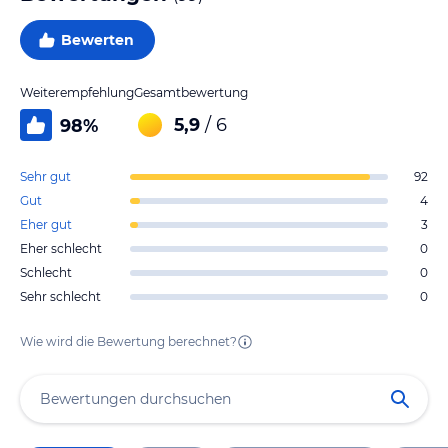
Bewerten
Weiterempfehlung
Gesamtbewertung
5,9
/ 6
98
%
Sehr gut
92
Gut
4
Eher gut
3
Eher schlecht
0
Schlecht
0
Sehr schlecht
0
Wie wird die Bewertung berechnet?