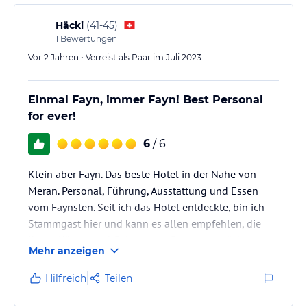
Häcki
(
41-45
)
1
Bewertungen
Vor 2 Jahren • Verreist als Paar im Juli 2023
Einmal Fayn, immer Fayn! Best Personal
for ever!
6
/ 6
Klein aber Fayn. Das beste Hotel in der Nähe von
Meran. Personal, Führung, Ausstattung und Essen
vom Faynsten. Seit ich das Hotel entdeckte, bin ich
Stammgast hier und kann es allen empfehlen, die
Ihrem Körper und Geist etwas Gutes tun möchten.
Mehr anzeigen
Hilfreich
Teilen