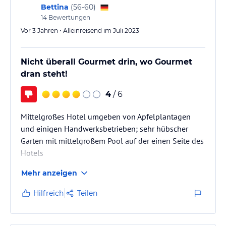
Bettina
(
56-60
)
14
Bewertungen
Vor 3 Jahren • Alleinreisend im Juli 2023
Nicht überall Gourmet drin, wo Gourmet
dran steht!
4
/ 6
Mittelgroßes Hotel umgeben von Apfelplantagen
und einigen Handwerksbetrieben; sehr hübscher
Garten mit mittelgroßem Pool auf der einen Seite des
Hotels
Mehr anzeigen
Hilfreich
Teilen