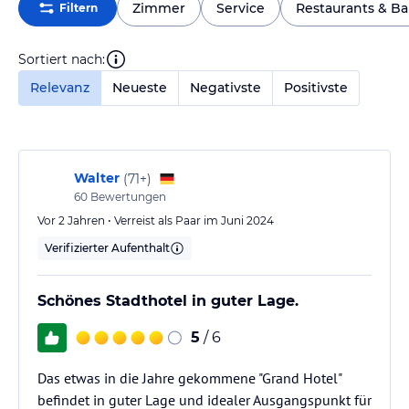
Zimmer
Service
Restaurants & Ba
Filtern
Sortiert nach:
Relevanz
Neueste
Negativste
Positivste
Walter
(
71+
)
60
Bewertungen
Vor 2 Jahren • Verreist als Paar im Juni 2024
Verifizierter Aufenthalt
Schönes Stadthotel in guter Lage.
5
/ 6
Das etwas in die Jahre gekommene "Grand Hotel"
befindet in guter Lage und idealer Ausgangspunkt für