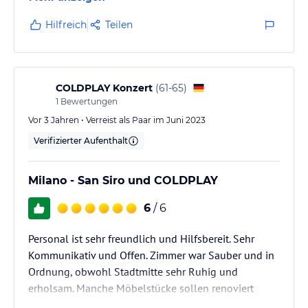
Hilfreich
Teilen
COLDPLAY Konzert
(
61-65
)
1
Bewertungen
Vor 3 Jahren • Verreist als Paar im Juni 2023
Verifizierter Aufenthalt
Milano - San Siro und COLDPLAY
6
/ 6
Personal ist sehr freundlich und Hilfsbereit. Sehr
Kommunikativ und Offen. Zimmer war Sauber und in
Ordnung, obwohl Stadtmitte sehr Ruhig und
erholsam. Manche Möbelstücke sollen renoviert
werden aber sonst eine sehr Schöne Hotel - würde