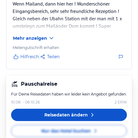
Wenn Mailand, dann hier her ! Wunderschöner
Eingangsbereich, sehr sehr freundliche Rezeption !
Gleich neben der Ubahn Station mit der man mit 1 x
umsteiegn zum Mailänder Dom kommt ! Super
Mehr anzeigen
Meilengutschrift erhalten
Hilfreich
Teilen
Pauschalreise
Für Deine Reisedaten haben wir leider kein Angebot gefunden.
10.08. - 08.10.26
2
ERW
Reisedaten ändern
Nur das Hotel buchen