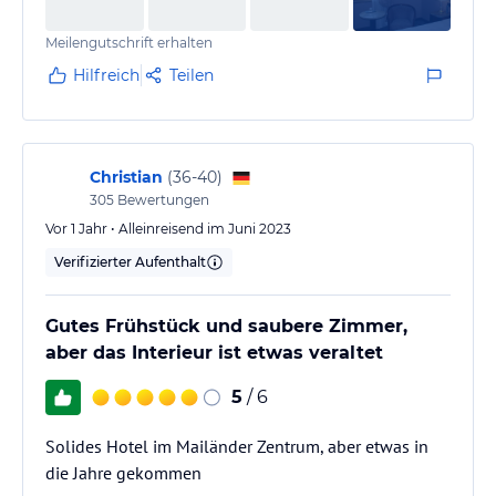
Meilengutschrift erhalten
Hilfreich
Teilen
Christian
(
36-40
)
305
Bewertungen
Vor 1 Jahr • Alleinreisend im Juni 2023
Verifizierter Aufenthalt
Gutes Frühstück und saubere Zimmer,
aber das Interieur ist etwas veraltet
5
/ 6
Solides Hotel im Mailänder Zentrum, aber etwas in
die Jahre gekommen